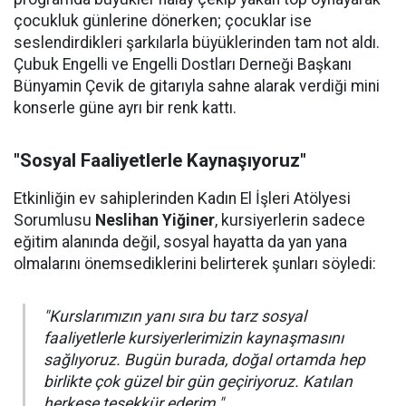
çocukluk günlerine dönerken; çocuklar ise
seslendirdikleri şarkılarla büyüklerinden tam not aldı.
Çubuk Engelli ve Engelli Dostları Derneği Başkanı
Bünyamin Çevik de gitarıyla sahne alarak verdiği mini
konserle güne ayrı bir renk kattı.
"Sosyal Faaliyetlerle Kaynaşıyoruz"
Etkinliğin ev sahiplerinden Kadın El İşleri Atölyesi
Sorumlusu
Neslihan Yiğiner
, kursiyerlerin sadece
eğitim alanında değil, sosyal hayatta da yan yana
olmalarını önemsediklerini belirterek şunları söyledi:
"Kurslarımızın yanı sıra bu tarz sosyal
faaliyetlerle kursiyerlerimizin kaynaşmasını
sağlıyoruz. Bugün burada, doğal ortamda hep
birlikte çok güzel bir gün geçiriyoruz. Katılan
herkese teşekkür ederim."