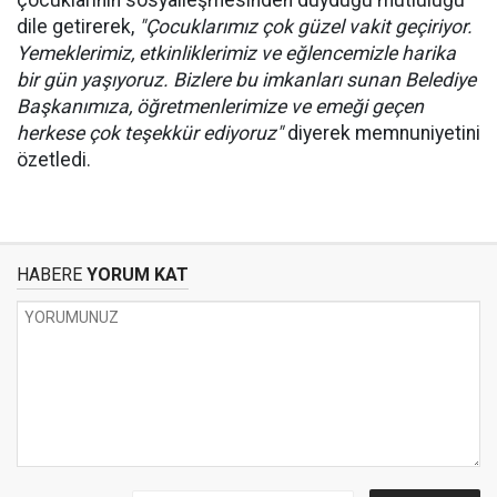
çocuklarının sosyalleşmesinden duyduğu mutluluğu
dile getirerek,
"Çocuklarımız çok güzel vakit geçiriyor.
Yemeklerimiz, etkinliklerimiz ve eğlencemizle harika
bir gün yaşıyoruz. Bizlere bu imkanları sunan Belediye
Başkanımıza, öğretmenlerimize ve emeği geçen
herkese çok teşekkür ediyoruz"
diyerek memnuniyetini
özetledi.
HABERE
YORUM KAT