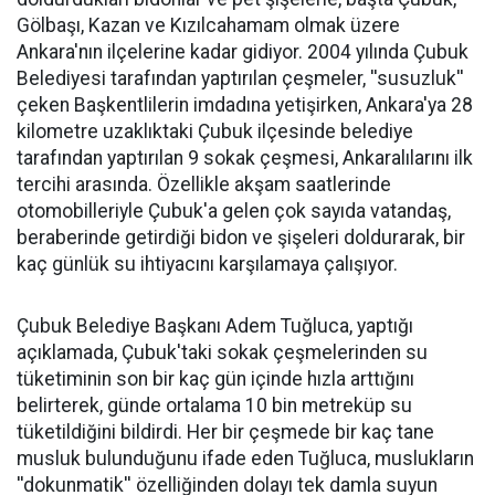
Gölbaşı, Kazan ve Kızılcahamam olmak üzere
Ankara'nın ilçelerine kadar gidiyor. 2004 yılında Çubuk
Belediyesi tarafından yaptırılan çeşmeler, ''susuzluk''
çeken Başkentlilerin imdadına yetişirken, Ankara'ya 28
kilometre uzaklıktaki Çubuk ilçesinde belediye
tarafından yaptırılan 9 sokak çeşmesi, Ankaralılarını ilk
tercihi arasında. Özellikle akşam saatlerinde
otomobilleriyle Çubuk'a gelen çok sayıda vatandaş,
beraberinde getirdiği bidon ve şişeleri doldurarak, bir
kaç günlük su ihtiyacını karşılamaya çalışıyor.
Çubuk Belediye Başkanı Adem Tuğluca, yaptığı
açıklamada, Çubuk'taki sokak çeşmelerinden su
tüketiminin son bir kaç gün içinde hızla arttığını
belirterek, günde ortalama 10 bin metreküp su
tüketildiğini bildirdi. Her bir çeşmede bir kaç tane
musluk bulunduğunu ifade eden Tuğluca, muslukların
''dokunmatik'' özelliğinden dolayı tek damla suyun