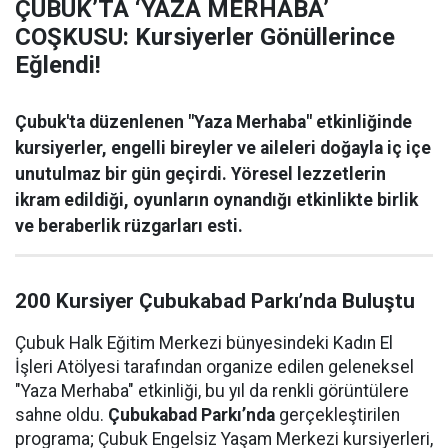
ÇUBUK’TA ‘YAZA MERHABA’
COŞKUSU: Kursiyerler Gönüllerince
Eğlendi!
Çubuk'ta düzenlenen "Yaza Merhaba" etkinliğinde
kursiyerler, engelli bireyler ve aileleri doğayla iç içe
unutulmaz bir gün geçirdi. Yöresel lezzetlerin
ikram edildiği, oyunların oynandığı etkinlikte birlik
ve beraberlik rüzgarları esti.
200 Kursiyer Çubukabad Parkı’nda Buluştu
Çubuk Halk Eğitim Merkezi bünyesindeki Kadın El
İşleri Atölyesi tarafından organize edilen geleneksel
"Yaza Merhaba" etkinliği, bu yıl da renkli görüntülere
sahne oldu.
Çubukabad Parkı’nda
gerçekleştirilen
programa; Çubuk Engelsiz Yaşam Merkezi kursiyerleri,