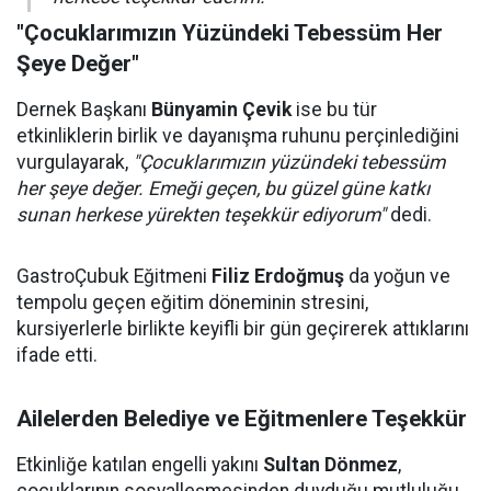
"Çocuklarımızın Yüzündeki Tebessüm Her
Şeye Değer"
Dernek Başkanı
Bünyamin Çevik
ise bu tür
etkinliklerin birlik ve dayanışma ruhunu perçinlediğini
vurgulayarak,
"Çocuklarımızın yüzündeki tebessüm
her şeye değer. Emeği geçen, bu güzel güne katkı
sunan herkese yürekten teşekkür ediyorum"
dedi.
GastroÇubuk Eğitmeni
Filiz Erdoğmuş
da yoğun ve
tempolu geçen eğitim döneminin stresini,
kursiyerlerle birlikte keyifli bir gün geçirerek attıklarını
ifade etti.
Ailelerden Belediye ve Eğitmenlere Teşekkür
Etkinliğe katılan engelli yakını
Sultan Dönmez
,