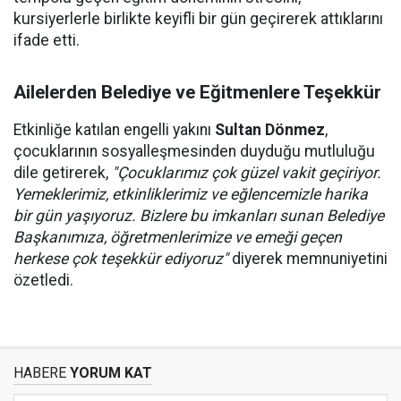
kursiyerlerle birlikte keyifli bir gün geçirerek attıklarını
ifade etti.
Ailelerden Belediye ve Eğitmenlere Teşekkür
Etkinliğe katılan engelli yakını
Sultan Dönmez
,
çocuklarının sosyalleşmesinden duyduğu mutluluğu
dile getirerek,
"Çocuklarımız çok güzel vakit geçiriyor.
Yemeklerimiz, etkinliklerimiz ve eğlencemizle harika
bir gün yaşıyoruz. Bizlere bu imkanları sunan Belediye
Başkanımıza, öğretmenlerimize ve emeği geçen
herkese çok teşekkür ediyoruz"
diyerek memnuniyetini
özetledi.
HABERE
YORUM KAT