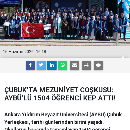
16 Haziran 2026
16:18
ÇUBUK’TA MEZUNİYET COŞKUSU:
AYBÜ’LÜ 1504 ÖĞRENCİ KEP ATTI!
Ankara Yıldırım Beyazıt Üniversitesi (AYBÜ) Çubuk
Yerleşkesi, tarihi günlerinden birini yaşadı.
Okullarını başarıyla tamamlayan 1504 öğrenci,