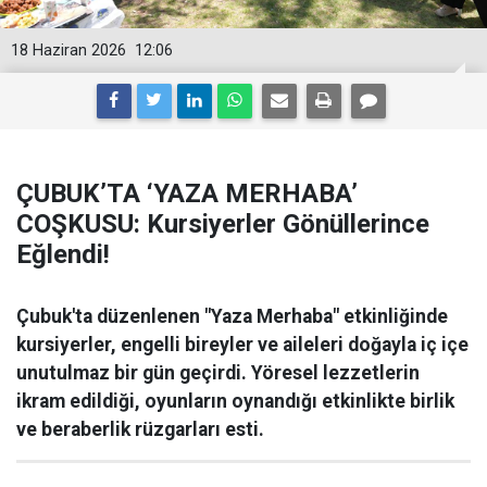
18 Haziran 2026
12:06
ÇUBUK’TA ‘YAZA MERHABA’
COŞKUSU: Kursiyerler Gönüllerince
Eğlendi!
Çubuk'ta düzenlenen "Yaza Merhaba" etkinliğinde
kursiyerler, engelli bireyler ve aileleri doğayla iç içe
unutulmaz bir gün geçirdi. Yöresel lezzetlerin
ikram edildiği, oyunların oynandığı etkinlikte birlik
ve beraberlik rüzgarları esti.