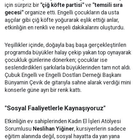
için sürpriz bir
"çiğ köfte partisi"
ve
"temsili sıra
gecesi"
organize etti. Engelli çocukların da usta
aşçılar gibi çiğ köfte yoğurarak eşlik ettiği anlar,
etkinliğin en renkli ve neşeli dakikalarını oluşturdu.
Yeşillikler içinde, doğayla baş başa gerçekleştirilen
programda büyükler halay çekip yakan top oynayarak
çocukluk günlerine dönerken; çocuklar ise
seslendirdikleri şarkılarla büyüklerinden tam not aldı.
Çubuk Engelli ve Engelli Dostları Derneği Başkanı
Bünyamin Çevik de gitarıyla sahne alarak verdiği mini
konserle güne ayrı bir renk kattı.
"Sosyal Faaliyetlerle Kaynaşıyoruz"
Etkinliğin ev sahiplerinden Kadın El İşleri Atölyesi
Sorumlusu
Neslihan Yiğiner
, kursiyerlerin sadece
eğitim alanında değil, sosyal hayatta da yan yana