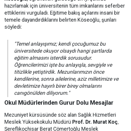
hazırlamak için üniversitenin tüm imkanlarını seferber
ettiklerini vurguladı. Eğitime bakış açılarını insani bir
temele dayandırdıklarını belirten Köseoğlu, şunları
söyledi:
"Temel anlayışımız; kendi çocuğumuz bu
üniversitede okuyor olsaydı hangi şartlarda
eğitim almasını isterdik sorusudur.
Öğrencilerimizi işte bu anlayışla, sevgiyle ve
titizlikle yetiştirdik. Mezunlarımızın önce
kendilerine, sonra ailelerine, aziz milletimize ve
devletimize hayırlı birer birey olmalarını
canıgönülden diliyorum."
Okul Müdürlerinden Gurur Dolu Mesajlar
Mezuniyet kürsüsünde söz alan Sağlık Hizmetleri
Meslek Yüksekokulu Müdürü
Prof. Dr. Murat Koç
,
Şereflikoçhisar Berat Cömertoğlu Meslek