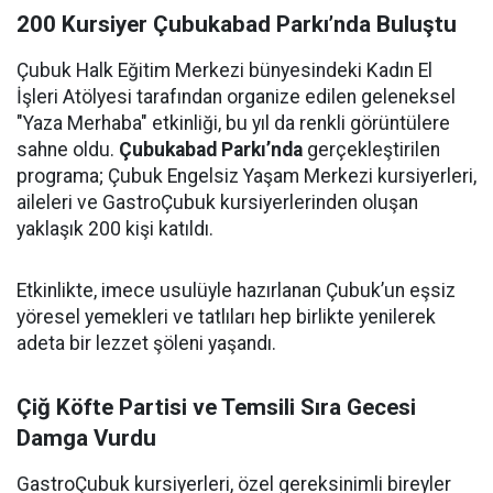
200 Kursiyer Çubukabad Parkı’nda Buluştu
Çubuk Halk Eğitim Merkezi bünyesindeki Kadın El
İşleri Atölyesi tarafından organize edilen geleneksel
"Yaza Merhaba" etkinliği, bu yıl da renkli görüntülere
sahne oldu.
Çubukabad Parkı’nda
gerçekleştirilen
programa; Çubuk Engelsiz Yaşam Merkezi kursiyerleri,
aileleri ve GastroÇubuk kursiyerlerinden oluşan
yaklaşık 200 kişi katıldı.
Etkinlikte, imece usulüyle hazırlanan Çubuk’un eşsiz
yöresel yemekleri ve tatlıları hep birlikte yenilerek
adeta bir lezzet şöleni yaşandı.
Çiğ Köfte Partisi ve Temsili Sıra Gecesi
Damga Vurdu
GastroÇubuk kursiyerleri, özel gereksinimli bireyler