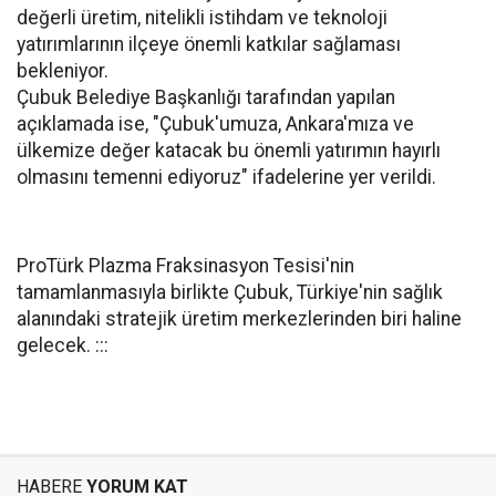
değerli üretim, nitelikli istihdam ve teknoloji
yatırımlarının ilçeye önemli katkılar sağlaması
bekleniyor.
Çubuk Belediye Başkanlığı tarafından yapılan
açıklamada ise, "Çubuk'umuza, Ankara'mıza ve
ülkemize değer katacak bu önemli yatırımın hayırlı
olmasını temenni ediyoruz" ifadelerine yer verildi.
ProTürk Plazma Fraksinasyon Tesisi'nin
tamamlanmasıyla birlikte Çubuk, Türkiye'nin sağlık
alanındaki stratejik üretim merkezlerinden biri haline
gelecek. :::
HABERE
YORUM KAT