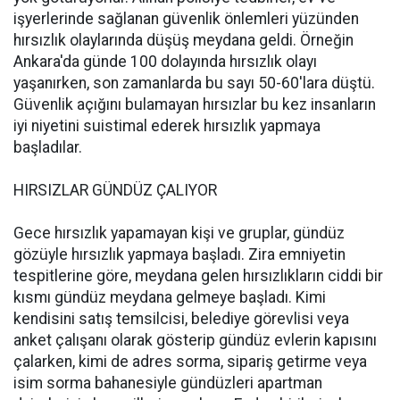
işyerlerinde sağlanan güvenlik önlemleri yüzünden
hırsızlık olaylarında düşüş meydana geldi. Örneğin
Ankara'da günde 100 dolayında hırsızlık olayı
yaşanırken, son zamanlarda bu sayı 50-60'lara düştü.
Güvenlik açığını bulamayan hırsızlar bu kez insanların
iyi niyetini suistimal ederek hırsızlık yapmaya
başladılar.
HIRSIZLAR GÜNDÜZ ÇALIYOR
Gece hırsızlık yapamayan kişi ve gruplar, gündüz
gözüyle hırsızlık yapmaya başladı. Zira emniyetin
tespitlerine göre, meydana gelen hırsızlıkların ciddi bir
kısmı gündüz meydana gelmeye başladı. Kimi
kendisini satış temsilcisi, belediye görevlisi veya
anket çalışanı olarak gösterip gündüz evlerin kapısını
çalarken, kimi de adres sorma, sipariş getirme veya
isim sorma bahanesiyle gündüzleri apartman