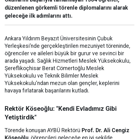
düzenlenen görkemli törenle diplomalarını alarak
geleceğe ilk adımlarını attı.
Ankara Yıldırım Beyazıt Üniversitesinin Çubuk
Yerleşkesi’nde gerçekleştirilen mezuniyet töreninde,
öğrenciler ve aileleri büyük bir gurur ve sevinci bir
arada yaşadı. Sağlık Hizmetleri Meslek Yüksekokulu,
Şereflikoçhisar Berat Cömertoğlu Meslek
Yüksekokulu ve Teknik Bilimler Meslek
Yüksekokulu'ndan mezun olan gençler, keplerini
havaya fırlatarak başarılarını kutladı.
Rektör Köseoğlu: "Kendi Evladımız Gibi
Yetiştirdik"
Törende konuşan AYBÜ Rektörü
Prof. Dr. Ali Cengiz
Köseoğlu
, öğrencileri geleceğe en iyi şekilde