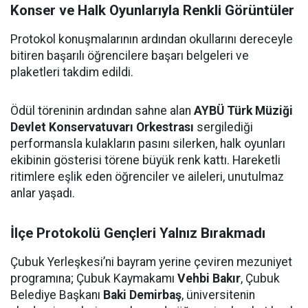
Konser ve Halk Oyunlarıyla Renkli Görüntüler
Protokol konuşmalarının ardından okullarını dereceyle
bitiren başarılı öğrencilere başarı belgeleri ve
plaketleri takdim edildi.
Ödül töreninin ardından sahne alan
AYBÜ Türk Müziği
Devlet Konservatuvarı Orkestrası
sergilediği
performansla kulakların pasını silerken, halk oyunları
ekibinin gösterisi törene büyük renk kattı. Hareketli
ritimlere eşlik eden öğrenciler ve aileleri, unutulmaz
anlar yaşadı.
İlçe Protokolü Gençleri Yalnız Bırakmadı
Çubuk Yerleşkesi’ni bayram yerine çeviren mezuniyet
programına; Çubuk Kaymakamı
Vehbi Bakır
, Çubuk
Belediye Başkanı
Baki Demirbaş
, üniversitenin