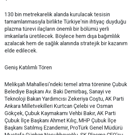
130 bin metrekarelik alanda kurulacak tesisin
tamamlanmasıyla birlikte Türkiye'nin ihtiyaç duyduğu
plazma türevi ilaçların önemli bir bölümü yerli
imkanlarla üretilecek. Böylece hem dışa bağımlılık
azalacak hem de sağlık alanında stratejik bir kazanım
elde edilecek.
Geniş Katılımlı Tören
Melikşah Mahallesi'ndeki temel atma törenine Çubuk
Belediye Başkanı Av. Baki Demirbaş, Sanayi ve
Teknoloji Bakan Yardımcısı Zekeriya Coştu, AK Parti
Ankara Milletvekilleri Kurtcan Çelebi ve Osman
Gökçek, Çubuk Kaymakamı Vehbi Bakır, AK Parti
Çubuk İlçe Başkanı Ahmet Kılıç, MHP Çubuk İlçe
Başkanı Satılmış Ezandemir, ProTürk Genel Müdürü