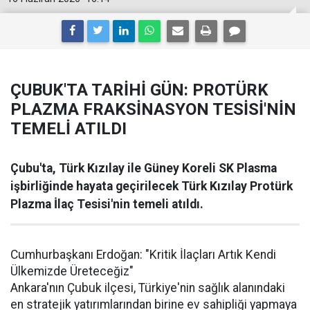
ÇUBUK'TA TARİHİ GÜN: PROTÜRK
PLAZMA FRAKSİNASYON TESİSİ'NİN
TEMELİ ATILDI
Çubu'ta, Türk Kızılay ile Güney Koreli SK Plasma
işbirliğinde hayata geçirilecek Türk Kızılay Protürk
Plazma İlaç Tesisi'nin temeli atıldı.
Cumhurbaşkanı Erdoğan: "Kritik İlaçları Artık Kendi
Ülkemizde Üreteceğiz"
Ankara'nın Çubuk ilçesi, Türkiye'nin sağlık alanındaki
en stratejik yatırımlarından birine ev sahipliği yapmaya