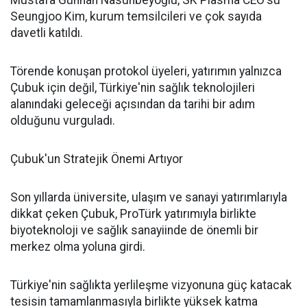
Mustafa Günhan Nasuhbeyoğlu, SK Plasma CEO'su
Seungjoo Kim, kurum temsilcileri ve çok sayıda
davetli katıldı.
Törende konuşan protokol üyeleri, yatırımın yalnızca
Çubuk için değil, Türkiye'nin sağlık teknolojileri
alanındaki geleceği açısından da tarihi bir adım
olduğunu vurguladı.
Çubuk'un Stratejik Önemi Artıyor
Son yıllarda üniversite, ulaşım ve sanayi yatırımlarıyla
dikkat çeken Çubuk, ProTürk yatırımıyla birlikte
biyoteknoloji ve sağlık sanayiinde de önemli bir
merkez olma yoluna girdi.
Türkiye'nin sağlıkta yerlileşme vizyonuna güç katacak
tesisin tamamlanmasıyla birlikte yüksek katma