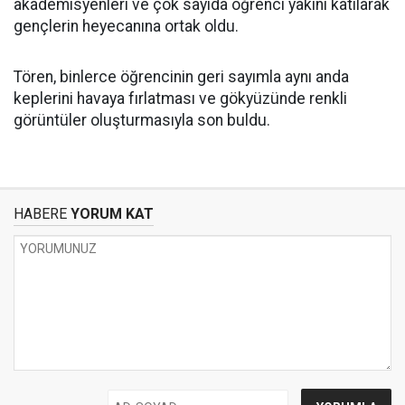
akademisyenleri ve çok sayıda öğrenci yakını katılarak
gençlerin heyecanına ortak oldu.
Tören, binlerce öğrencinin geri sayımla aynı anda
keplerini havaya fırlatması ve gökyüzünde renkli
görüntüler oluşturmasıyla son buldu.
HABERE
YORUM KAT