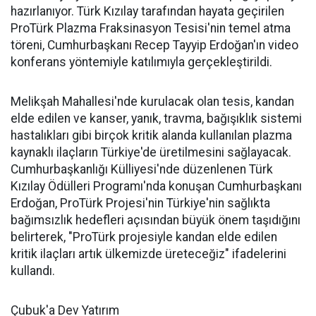
hazırlanıyor. Türk Kızılay tarafından hayata geçirilen
ProTürk Plazma Fraksinasyon Tesisi'nin temel atma
töreni, Cumhurbaşkanı Recep Tayyip Erdoğan'ın video
konferans yöntemiyle katılımıyla gerçekleştirildi.
Melikşah Mahallesi'nde kurulacak olan tesis, kandan
elde edilen ve kanser, yanık, travma, bağışıklık sistemi
hastalıkları gibi birçok kritik alanda kullanılan plazma
kaynaklı ilaçların Türkiye'de üretilmesini sağlayacak.
Cumhurbaşkanlığı Külliyesi'nde düzenlenen Türk
Kızılay Ödülleri Programı'nda konuşan Cumhurbaşkanı
Erdoğan, ProTürk Projesi'nin Türkiye'nin sağlıkta
bağımsızlık hedefleri açısından büyük önem taşıdığını
belirterek, "ProTürk projesiyle kandan elde edilen
kritik ilaçları artık ülkemizde üreteceğiz" ifadelerini
kullandı.
Çubuk'a Dev Yatırım