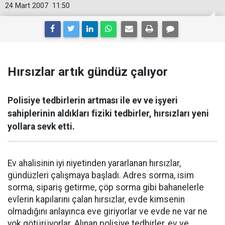
24 Mart 2007
11:50
Hırsızlar artık gündüz çalıyor
Polisiye tedbirlerin artması ile ev ve işyeri
sahiplerinin aldıkları fiziki tedbirler, hırsızları yeni
yollara sevk etti.
Ev ahalisinin iyi niyetinden yararlanan hırsızlar,
gündüzleri çalışmaya başladı. Adres sorma, isim
sorma, sipariş getirme, çöp sorma gibi bahanelerle
evlerin kapılarını çalan hırsızlar, evde kimsenin
olmadığını anlayınca eve giriyorlar ve evde ne var ne
yok götürüyorlar. Alınan polisiye tedbirler, ev ve