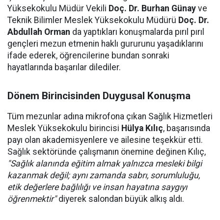
Yüksekokulu Müdür Vekili
Doç. Dr. Burhan Günay
ve
Teknik Bilimler Meslek Yüksekokulu Müdürü
Doç. Dr.
Abdullah Orman
da yaptıkları konuşmalarda pırıl pırıl
gençleri mezun etmenin haklı gururunu yaşadıklarını
ifade ederek, öğrencilerine bundan sonraki
hayatlarında başarılar dilediler.
Dönem Birincisinden Duygusal Konuşma
Tüm mezunlar adına mikrofona çıkan Sağlık Hizmetleri
Meslek Yüksekokulu birincisi
Hülya Kılıç
, başarısında
payı olan akademisyenlere ve ailesine teşekkür etti.
Sağlık sektöründe çalışmanın önemine değinen Kılıç,
"Sağlık alanında eğitim almak yalnızca mesleki bilgi
kazanmak değil; aynı zamanda sabrı, sorumluluğu,
etik değerlere bağlılığı ve insan hayatına saygıyı
öğrenmektir"
diyerek salondan büyük alkış aldı.