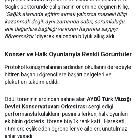
Sağlık sektöründe çalışmanın önemine değinen Kılıç,
"Sağlık alanında eğitim almak yalnızca mesleki bilgi
kazanmak değil; aynı zamanda sabrı, sorumluluğu,
etik değerlere bağlılığı ve insan hayatına saygıyı
öğrenmektir"
diyerek salondan büyük alkış aldı.
Konser ve Halk Oyunlarıyla Renkli Görüntüler
Protokol konuşmalarının ardından okullarını dereceyle
bitiren başarılı öğrencilere başarı belgeleri ve
plaketleri takdim edildi.
Ödül töreninin ardından sahne alan
AYBÜ Türk Müziği
Devlet Konservatuvarı Orkestrası
sergilediği
performansla kulakların pasını silerken, halk oyunları
ekibinin gösterisi törene büyük renk kattı. Hareketli
ritimlere eşlik eden öğrenciler ve aileleri, unutulmaz
anlar yaşadı.