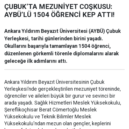
ÇUBUK’TA MEZUNİYET COŞKUSU:
AYBÜ’LÜ 1504 ÖĞRENCİ KEP ATTI!
Ankara Yıldırım Beyazıt Üniversitesi (AYBÜ) Çubuk
Yerleşkesi, tarihi günlerinden birini yaşadı.
Okullarını başarıyla tamamlayan 1504 öğrenci,
düzenlenen görkemli törenle diplomalarını alarak
geleceğe ilk adımlarını attı.
Ankara Yıldırım Beyazıt Üniversitesinin Çubuk
Yerleşkesi’nde gerçekleştirilen mezuniyet töreninde,
öğrenciler ve aileleri büyük bir gurur ve sevinci bir
arada yaşadı. Sağlık Hizmetleri Meslek Yüksekokulu,
Şereflikoçhisar Berat Cömertoğlu Meslek
Yüksekokulu ve Teknik Bilimler Meslek
Yüksekokulu'ndan mezun olan gençler, keplerini