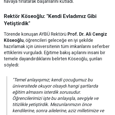
havaya fırlatarak başarılarını kutladı.
Rektör Köseoğlu: "Kendi Evladımız Gibi
Yetiştirdik"
Törende konuşan AYBÜ Rektörü
Prof. Dr. Ali Cengiz
Köseoğlu
, öğrencileri geleceğe en iyi şekilde
hazırlamak için üniversitenin tüm imkanlarını seferber
ettiklerini vurguladı. Eğitime bakış açılarını insani bir
temele dayandırdıklarını belirten Köseoğlu, şunları
söyledi:
"Temel anlayışımız; kendi çocuğumuz bu
üniversitede okuyor olsaydı hangi şartlarda
eğitim almasını isterdik sorusudur.
Öğrencilerimizi işte bu anlayışla, sevgiyle ve
titizlikle yetiştirdik. Mezunlarımızın önce
kendilerine, sonra ailelerine, aziz milletimize ve