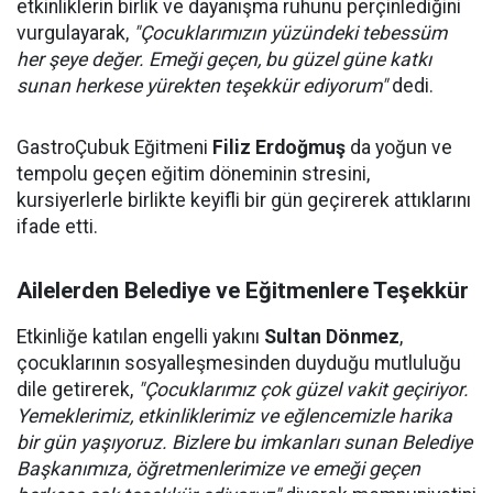
etkinliklerin birlik ve dayanışma ruhunu perçinlediğini
vurgulayarak,
"Çocuklarımızın yüzündeki tebessüm
her şeye değer. Emeği geçen, bu güzel güne katkı
sunan herkese yürekten teşekkür ediyorum"
dedi.
GastroÇubuk Eğitmeni
Filiz Erdoğmuş
da yoğun ve
tempolu geçen eğitim döneminin stresini,
kursiyerlerle birlikte keyifli bir gün geçirerek attıklarını
ifade etti.
Ailelerden Belediye ve Eğitmenlere Teşekkür
Etkinliğe katılan engelli yakını
Sultan Dönmez
,
çocuklarının sosyalleşmesinden duyduğu mutluluğu
dile getirerek,
"Çocuklarımız çok güzel vakit geçiriyor.
Yemeklerimiz, etkinliklerimiz ve eğlencemizle harika
bir gün yaşıyoruz. Bizlere bu imkanları sunan Belediye
Başkanımıza, öğretmenlerimize ve emeği geçen