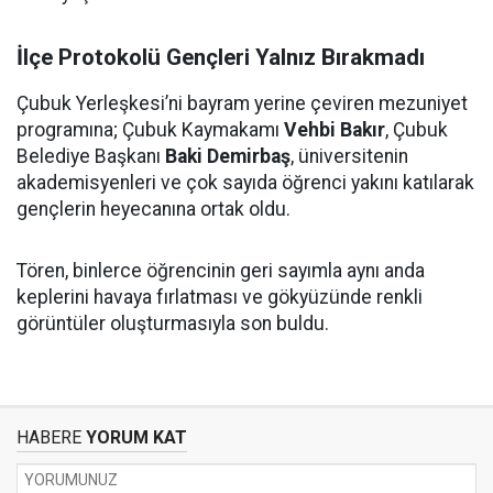
İlçe Protokolü Gençleri Yalnız Bırakmadı
Çubuk Yerleşkesi’ni bayram yerine çeviren mezuniyet
programına; Çubuk Kaymakamı
Vehbi Bakır
, Çubuk
Belediye Başkanı
Baki Demirbaş
, üniversitenin
akademisyenleri ve çok sayıda öğrenci yakını katılarak
gençlerin heyecanına ortak oldu.
Tören, binlerce öğrencinin geri sayımla aynı anda
keplerini havaya fırlatması ve gökyüzünde renkli
görüntüler oluşturmasıyla son buldu.
HABERE
YORUM KAT