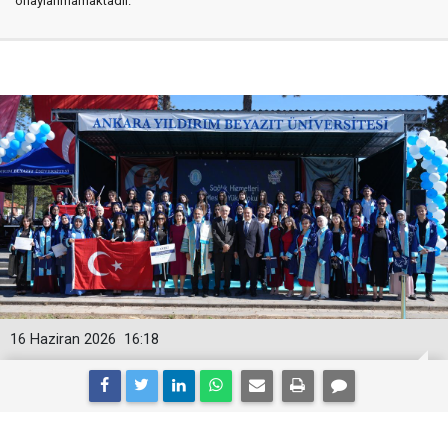
onaylanmamaktadır.
16 Haziran 2026
16:18