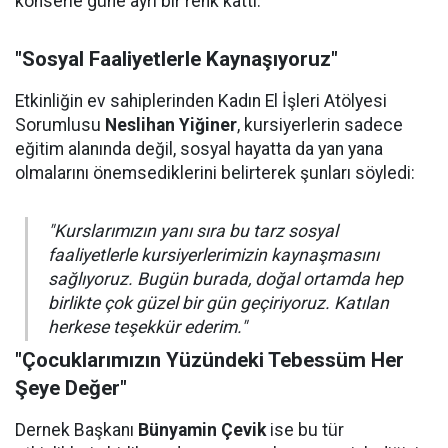
konserle güne ayrı bir renk kattı.
"Sosyal Faaliyetlerle Kaynaşıyoruz"
Etkinliğin ev sahiplerinden Kadın El İşleri Atölyesi
Sorumlusu
Neslihan Yiğiner
, kursiyerlerin sadece
eğitim alanında değil, sosyal hayatta da yan yana
olmalarını önemsediklerini belirterek şunları söyledi:
"Kurslarımızın yanı sıra bu tarz sosyal
faaliyetlerle kursiyerlerimizin kaynaşmasını
sağlıyoruz. Bugün burada, doğal ortamda hep
birlikte çok güzel bir gün geçiriyoruz. Katılan
herkese teşekkür ederim."
"Çocuklarımızın Yüzündeki Tebessüm Her
Şeye Değer"
Dernek Başkanı
Bünyamin Çevik
ise bu tür