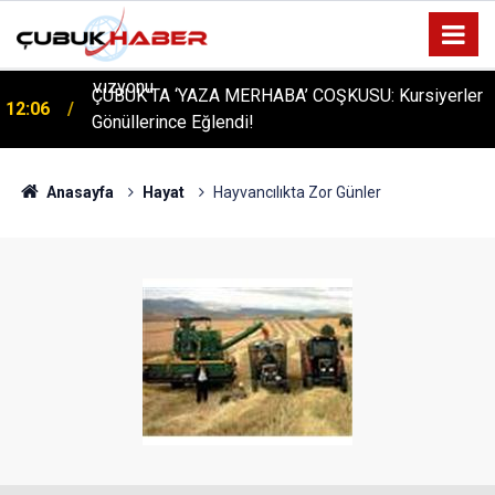
ÇUBUK’TA ‘YAZA MERHABA’ COŞKUSU: Kursiyerler
12:06
Gönüllerince Eğlendi!
Anasayfa
Hayat
Hayvancılıkta Zor Günler