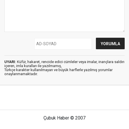
UYARI:
Küfür, hakaret, rencide edici cümleler veya imalar, inançlara saldırı
içeren, imla kuralları ile yazılmamış,
Türkçe karakter kullanılmayan ve büyük harflerle yazılmış yorumlar
onaylanmamaktadır.
Çubuk Haber © 2007