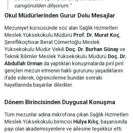
canıgönülden diliyorum."
Okul Müdürlerinden Gurur Dolu Mesajlar
Mezuniyet kürsüsünde söz alan Sağlık Hizmetleri
Meslek Yüksekokulu Müdürü
Prof. Dr. Murat Koç
,
Şereflikoçhisar Berat Cömertoğlu Meslek
Yüksekokulu Müdür Vekili
Doç. Dr. Burhan Günay
ve
Teknik Bilimler Meslek Yüksekokulu Müdürü
Doç. Dr.
Abdullah Orman
da yaptıkları konuşmalarda pırıl pırıl
gençleri mezun etmenin haklı gururunu yaşadıklarını
ifade ederek, öğrencilerine bundan sonraki
hayatlarında başarılar dilediler.
Dönem Birincisinden Duygusal Konuşma
Tüm mezunlar adına mikrofona çıkan Sağlık Hizmetleri
Meslek Yüksekokulu birincisi
Hülya Kılıç
, başarısında
payı olan akademisyenlere ve ailesine teşekkür etti.