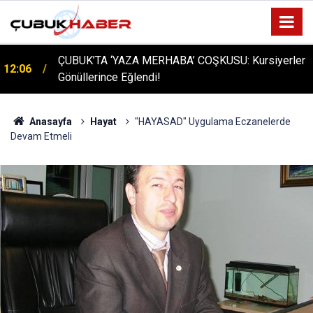
ÇUBUK’TA ‘YAZA MERHABA’ COŞKUSU: Kursiyerler
12:06
Gönüllerince Eğlendi!
Anasayfa
Hayat
"HAYASAD" Uygulama Eczanelerde
Devam Etmeli