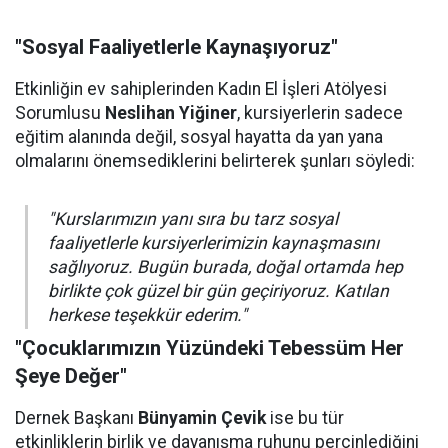
"Sosyal Faaliyetlerle Kaynaşıyoruz"
Etkinliğin ev sahiplerinden Kadın El İşleri Atölyesi
Sorumlusu
Neslihan Yiğiner
, kursiyerlerin sadece
eğitim alanında değil, sosyal hayatta da yan yana
olmalarını önemsediklerini belirterek şunları söyledi:
"Kurslarımızın yanı sıra bu tarz sosyal
faaliyetlerle kursiyerlerimizin kaynaşmasını
sağlıyoruz. Bugün burada, doğal ortamda hep
birlikte çok güzel bir gün geçiriyoruz. Katılan
herkese teşekkür ederim."
"Çocuklarımızın Yüzündeki Tebessüm Her
Şeye Değer"
Dernek Başkanı
Bünyamin Çevik
ise bu tür
etkinliklerin birlik ve dayanışma ruhunu perçinlediğini