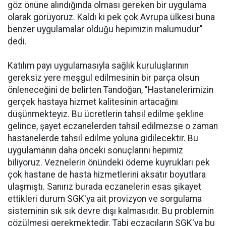
göz önüne alındığında olması gereken bir uygulama
olarak görüyoruz. Kaldı ki pek çok Avrupa ülkesi buna
benzer uygulamalar olduğu hepimizin malumudur"
dedi.
Katılım payı uygulamasıyla sağlık kuruluşlarının
gereksiz yere meşgul edilmesinin bir parça olsun
önleneceğini de belirten Tandoğan, "Hastanelerimizin
gerçek hastaya hizmet kalitesinin artacağını
düşünmekteyiz. Bu ücretlerin tahsil edilme şekline
gelince, şayet eczanelerden tahsil edilmezse o zaman
hastanelerde tahsil edilme yoluna gidilecektir. Bu
uygulamanın daha önceki sonuçlarını hepimiz
biliyoruz. Veznelerin önündeki ödeme kuyrukları pek
çok hastane de hasta hizmetlerini aksatır boyutlara
ulaşmıştı. Sanırız burada eczanelerin esas şikayet
ettikleri durum SGK'ya ait provizyon ve sorgulama
sisteminin sık sık devre dışı kalmasıdır. Bu problemin
çözülmesi gerekmektedir. Tabi eczacıların SGK'ya bu