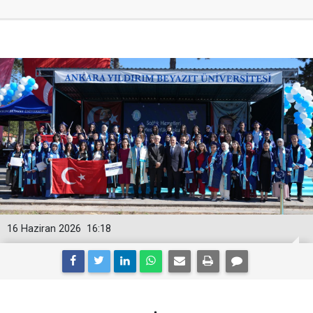
16 Haziran 2026
16:18