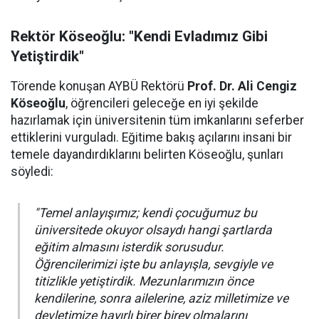
Rektör Köseoğlu: "Kendi Evladımız Gibi
Yetiştirdik"
Törende konuşan AYBÜ Rektörü
Prof. Dr. Ali Cengiz
Köseoğlu
, öğrencileri geleceğe en iyi şekilde
hazırlamak için üniversitenin tüm imkanlarını seferber
ettiklerini vurguladı. Eğitime bakış açılarını insani bir
temele dayandırdıklarını belirten Köseoğlu, şunları
söyledi:
"Temel anlayışımız; kendi çocuğumuz bu
üniversitede okuyor olsaydı hangi şartlarda
eğitim almasını isterdik sorusudur.
Öğrencilerimizi işte bu anlayışla, sevgiyle ve
titizlikle yetiştirdik. Mezunlarımızın önce
kendilerine, sonra ailelerine, aziz milletimize ve
devletimize hayırlı birer birey olmalarını