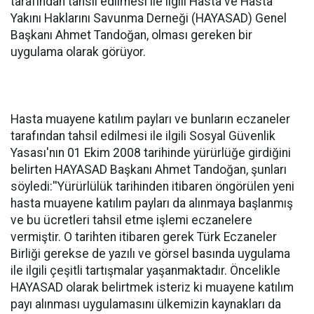
tarafından tahsil edilmesi ile ilgili Hasta ve Hasta
Yakını Haklarını Savunma Derneği (HAYASAD) Genel
Başkanı Ahmet Tandoğan, olması gereken bir
uygulama olarak görüyor.
Hasta muayene katılım payları ve bunların eczaneler
tarafından tahsil edilmesi ile ilgili Sosyal Güvenlik
Yasası'nın 01 Ekim 2008 tarihinde yürürlüğe girdiğini
belirten HAYASAD Başkanı Ahmet Tandoğan, şunları
söyledi:''Yürürlülük tarihinden itibaren öngörülen yeni
hasta muayene katılım payları da alınmaya başlanmış
ve bu ücretleri tahsil etme işlemi eczanelere
vermiştir. O tarihten itibaren gerek Türk Eczaneler
Birliği gerekse de yazılı ve görsel basında uygulama
ile ilgili çeşitli tartışmalar yaşanmaktadır. Öncelikle
HAYASAD olarak belirtmek isteriz ki muayene katılım
payı alınması uygulamasını ülkemizin kaynakları da