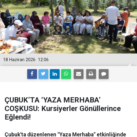
18 Haziran 2026
12:06
ÇUBUK’TA ‘YAZA MERHABA’
COŞKUSU: Kursiyerler Gönüllerince
Eğlendi!
Çubuk'ta düzenlenen "Yaza Merhaba" etkinliğinde