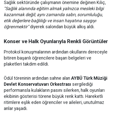
Sağlık sektöründe çalışmanın önemine değinen Kılıç,
"Sağlık alanında eğitim almak yalnızca mesleki bilgi
kazanmak değil; aynı zamanda sabrı, sorumluluğu,
etik değerlere bağlılığı ve insan hayatına saygıyı
öğrenmektir"
diyerek salondan büyük alkış aldı.
Konser ve Halk Oyunlarıyla Renkli Görüntüler
Protokol konuşmalarının ardından okullarını dereceyle
bitiren başarılı öğrencilere başarı belgeleri ve
plaketleri takdim edildi.
Ödül töreninin ardından sahne alan
AYBÜ Türk Müziği
Devlet Konservatuvarı Orkestrası
sergilediği
performansla kulakların pasını silerken, halk oyunları
ekibinin gösterisi törene büyük renk kattı. Hareketli
ritimlere eşlik eden öğrenciler ve aileleri, unutulmaz
anlar yaşadı.