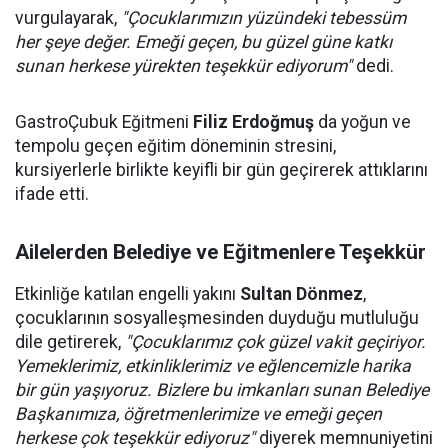
vurgulayarak,
"Çocuklarımızın yüzündeki tebessüm
her şeye değer. Emeği geçen, bu güzel güne katkı
sunan herkese yürekten teşekkür ediyorum"
dedi.
GastroÇubuk Eğitmeni
Filiz Erdoğmuş
da yoğun ve
tempolu geçen eğitim döneminin stresini,
kursiyerlerle birlikte keyifli bir gün geçirerek attıklarını
ifade etti.
Ailelerden Belediye ve Eğitmenlere Teşekkür
Etkinliğe katılan engelli yakını
Sultan Dönmez
,
çocuklarının sosyalleşmesinden duyduğu mutluluğu
dile getirerek,
"Çocuklarımız çok güzel vakit geçiriyor.
Yemeklerimiz, etkinliklerimiz ve eğlencemizle harika
bir gün yaşıyoruz. Bizlere bu imkanları sunan Belediye
Başkanımıza, öğretmenlerimize ve emeği geçen
herkese çok teşekkür ediyoruz"
diyerek memnuniyetini