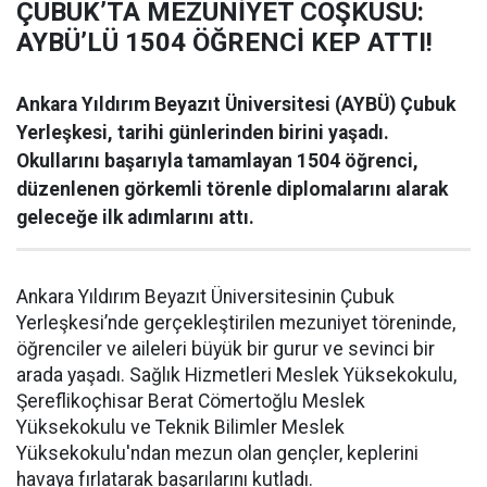
ÇUBUK’TA MEZUNİYET COŞKUSU:
AYBÜ’LÜ 1504 ÖĞRENCİ KEP ATTI!
Ankara Yıldırım Beyazıt Üniversitesi (AYBÜ) Çubuk
Yerleşkesi, tarihi günlerinden birini yaşadı.
Okullarını başarıyla tamamlayan 1504 öğrenci,
düzenlenen görkemli törenle diplomalarını alarak
geleceğe ilk adımlarını attı.
Ankara Yıldırım Beyazıt Üniversitesinin Çubuk
Yerleşkesi’nde gerçekleştirilen mezuniyet töreninde,
öğrenciler ve aileleri büyük bir gurur ve sevinci bir
arada yaşadı. Sağlık Hizmetleri Meslek Yüksekokulu,
Şereflikoçhisar Berat Cömertoğlu Meslek
Yüksekokulu ve Teknik Bilimler Meslek
Yüksekokulu'ndan mezun olan gençler, keplerini
havaya fırlatarak başarılarını kutladı.