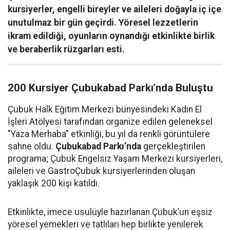
kursiyerler, engelli bireyler ve aileleri doğayla iç içe
unutulmaz bir gün geçirdi. Yöresel lezzetlerin
ikram edildiği, oyunların oynandığı etkinlikte birlik
ve beraberlik rüzgarları esti.
200 Kursiyer Çubukabad Parkı’nda Buluştu
Çubuk Halk Eğitim Merkezi bünyesindeki Kadın El
İşleri Atölyesi tarafından organize edilen geleneksel
"Yaza Merhaba" etkinliği, bu yıl da renkli görüntülere
sahne oldu.
Çubukabad Parkı’nda
gerçekleştirilen
programa; Çubuk Engelsiz Yaşam Merkezi kursiyerleri,
aileleri ve GastroÇubuk kursiyerlerinden oluşan
yaklaşık 200 kişi katıldı.
Etkinlikte, imece usulüyle hazırlanan Çubuk’un eşsiz
yöresel yemekleri ve tatlıları hep birlikte yenilerek