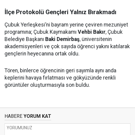
İlçe Protokolü Gençleri Yalnız Bırakmadı
Çubuk Yerleşkesi’ni bayram yerine çeviren mezuniyet
programına; Çubuk Kaymakamı
Vehbi Bakır
, Çubuk
Belediye Başkanı
Baki Demirbaş
, üniversitenin
akademisyenleri ve çok sayıda öğrenci yakını katılarak
gençlerin heyecanına ortak oldu.
Tören, binlerce öğrencinin geri sayımla aynı anda
keplerini havaya fırlatması ve gökyüzünde renkli
görüntüler oluşturmasıyla son buldu.
HABERE
YORUM KAT