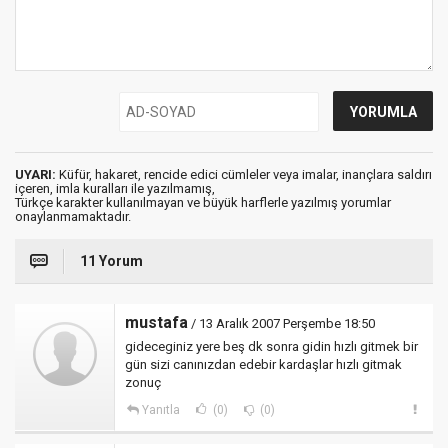
UYARI:
Küfür, hakaret, rencide edici cümleler veya imalar, inançlara saldırı
içeren, imla kuralları ile yazılmamış,
Türkçe karakter kullanılmayan ve büyük harflerle yazılmış yorumlar
onaylanmamaktadır.
11 Yorum
mustafa
/ 13 Aralık 2007 Perşembe 18:50
gideceginiz yere beş dk sonra gidin hızlı gitmek bir
gün sizi canınızdan edebir kardaşlar hızlı gitmak
zonuç
Yanıtla
(0)
(0)