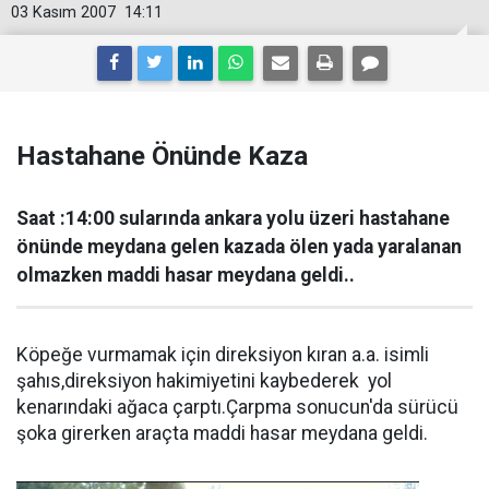
03 Kasım 2007
14:11
Hastahane Önünde Kaza
Saat :14:00 sularında ankara yolu üzeri hastahane
önünde meydana gelen kazada ölen yada yaralanan
olmazken maddi hasar meydana geldi..
Köpeğe vurmamak için direksiyon kıran a.a. isimli
şahıs,direksiyon hakimiyetini kaybederek yol
kenarındaki ağaca çarptı.Çarpma sonucun'da sürücü
şoka girerken araçta maddi hasar meydana geldi.