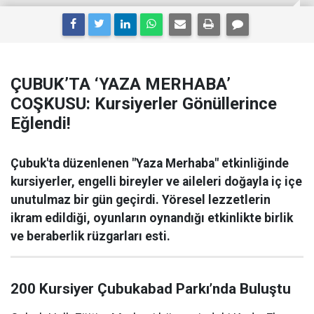
ÇUBUK’TA ‘YAZA MERHABA’
COŞKUSU: Kursiyerler Gönüllerince
Eğlendi!
Çubuk'ta düzenlenen "Yaza Merhaba" etkinliğinde
kursiyerler, engelli bireyler ve aileleri doğayla iç içe
unutulmaz bir gün geçirdi. Yöresel lezzetlerin
ikram edildiği, oyunların oynandığı etkinlikte birlik
ve beraberlik rüzgarları esti.
200 Kursiyer Çubukabad Parkı’nda Buluştu