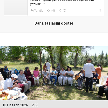
yazıkkk...!!!
Yanıtla
(0)
(0)
Daha fazlasını göster
18 Haziran 2026
12:06