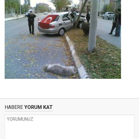
HABERE
YORUM KAT