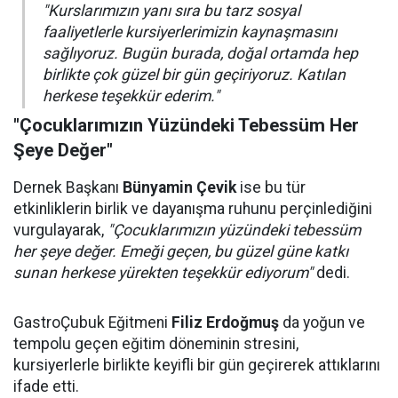
"Kurslarımızın yanı sıra bu tarz sosyal
faaliyetlerle kursiyerlerimizin kaynaşmasını
sağlıyoruz. Bugün burada, doğal ortamda hep
birlikte çok güzel bir gün geçiriyoruz. Katılan
herkese teşekkür ederim."
"Çocuklarımızın Yüzündeki Tebessüm Her
Şeye Değer"
Dernek Başkanı
Bünyamin Çevik
ise bu tür
etkinliklerin birlik ve dayanışma ruhunu perçinlediğini
vurgulayarak,
"Çocuklarımızın yüzündeki tebessüm
her şeye değer. Emeği geçen, bu güzel güne katkı
sunan herkese yürekten teşekkür ediyorum"
dedi.
GastroÇubuk Eğitmeni
Filiz Erdoğmuş
da yoğun ve
tempolu geçen eğitim döneminin stresini,
kursiyerlerle birlikte keyifli bir gün geçirerek attıklarını
ifade etti.