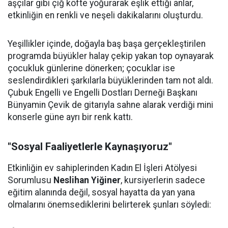
aşçılar gibi çiğ köfte yoğurarak eşlik ettiği anlar,
etkinliğin en renkli ve neşeli dakikalarını oluşturdu.
Yeşillikler içinde, doğayla baş başa gerçekleştirilen
programda büyükler halay çekip yakan top oynayarak
çocukluk günlerine dönerken; çocuklar ise
seslendirdikleri şarkılarla büyüklerinden tam not aldı.
Çubuk Engelli ve Engelli Dostları Derneği Başkanı
Bünyamin Çevik de gitarıyla sahne alarak verdiği mini
konserle güne ayrı bir renk kattı.
"Sosyal Faaliyetlerle Kaynaşıyoruz"
Etkinliğin ev sahiplerinden Kadın El İşleri Atölyesi
Sorumlusu
Neslihan Yiğiner
, kursiyerlerin sadece
eğitim alanında değil, sosyal hayatta da yan yana
olmalarını önemsediklerini belirterek şunları söyledi: