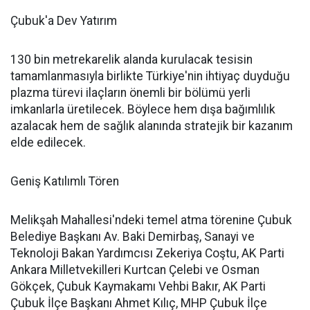
Çubuk'a Dev Yatırım
130 bin metrekarelik alanda kurulacak tesisin
tamamlanmasıyla birlikte Türkiye'nin ihtiyaç duyduğu
plazma türevi ilaçların önemli bir bölümü yerli
imkanlarla üretilecek. Böylece hem dışa bağımlılık
azalacak hem de sağlık alanında stratejik bir kazanım
elde edilecek.
Geniş Katılımlı Tören
Melikşah Mahallesi'ndeki temel atma törenine Çubuk
Belediye Başkanı Av. Baki Demirbaş, Sanayi ve
Teknoloji Bakan Yardımcısı Zekeriya Coştu, AK Parti
Ankara Milletvekilleri Kurtcan Çelebi ve Osman
Gökçek, Çubuk Kaymakamı Vehbi Bakır, AK Parti
Çubuk İlçe Başkanı Ahmet Kılıç, MHP Çubuk İlçe