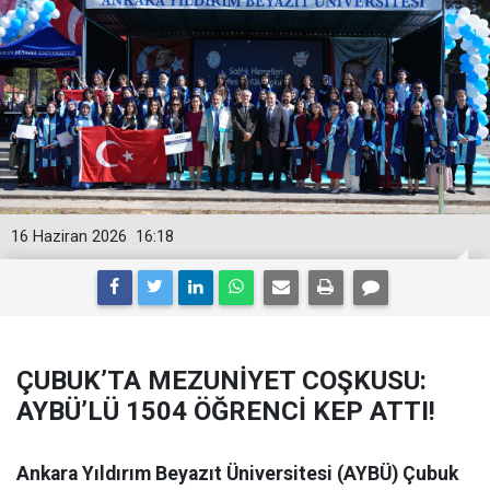
16 Haziran 2026
16:18
ÇUBUK’TA MEZUNİYET COŞKUSU:
AYBÜ’LÜ 1504 ÖĞRENCİ KEP ATTI!
Ankara Yıldırım Beyazıt Üniversitesi (AYBÜ) Çubuk