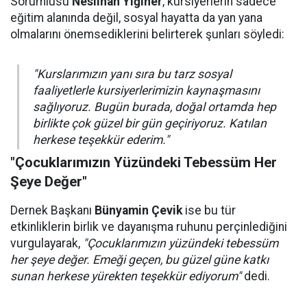
Sorumlusu
Neslihan Yiğiner
, kursiyerlerin sadece
eğitim alanında değil, sosyal hayatta da yan yana
olmalarını önemsediklerini belirterek şunları söyledi:
"Kurslarımızın yanı sıra bu tarz sosyal
faaliyetlerle kursiyerlerimizin kaynaşmasını
sağlıyoruz. Bugün burada, doğal ortamda hep
birlikte çok güzel bir gün geçiriyoruz. Katılan
herkese teşekkür ederim."
"Çocuklarımızın Yüzündeki Tebessüm Her
Şeye Değer"
Dernek Başkanı
Bünyamin Çevik
ise bu tür
etkinliklerin birlik ve dayanışma ruhunu perçinlediğini
vurgulayarak,
"Çocuklarımızın yüzündeki tebessüm
her şeye değer. Emeği geçen, bu güzel güne katkı
sunan herkese yürekten teşekkür ediyorum"
dedi.