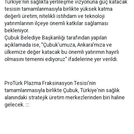
Türkiye'nin sağlıkta yerlileşme vizyonuna güç katacak
tesisin tamamlanmasıyla birlikte yüksek katma
değerli üretim, nitelikli istihdam ve teknoloji
yatırımlarının ilçeye önemli katkılar sağlaması
bekleniyor.
Çubuk Belediye Başkanlığı tarafından yapılan
açıklamada ise, "Çubuk'umuza, Ankara'mıza ve
ülkemize değer katacak bu önemli yatırımın hayırlı
olmasını temenni ediyoruz" ifadelerine yer verildi.
ProTürk Plazma Fraksinasyon Tesisi'nin
tamamlanmasıyla birlikte Çubuk, Türkiye'nin sağlık
alanındaki stratejik üretim merkezlerinden biri haline
gelecek. :::