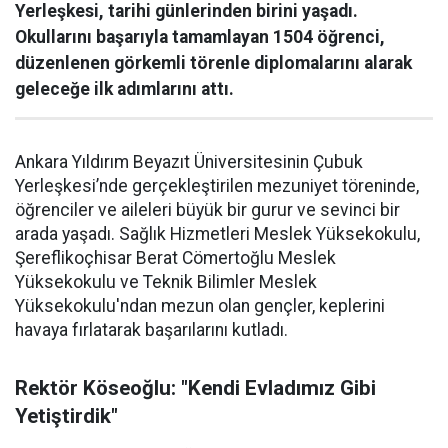
Yerleşkesi, tarihi günlerinden birini yaşadı.
Okullarını başarıyla tamamlayan 1504 öğrenci,
düzenlenen görkemli törenle diplomalarını alarak
geleceğe ilk adımlarını attı.
Ankara Yıldırım Beyazıt Üniversitesinin Çubuk
Yerleşkesi’nde gerçekleştirilen mezuniyet töreninde,
öğrenciler ve aileleri büyük bir gurur ve sevinci bir
arada yaşadı. Sağlık Hizmetleri Meslek Yüksekokulu,
Şereflikoçhisar Berat Cömertoğlu Meslek
Yüksekokulu ve Teknik Bilimler Meslek
Yüksekokulu'ndan mezun olan gençler, keplerini
havaya fırlatarak başarılarını kutladı.
Rektör Köseoğlu: "Kendi Evladımız Gibi
Yetiştirdik"