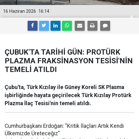
16 Haziran 2026
16:14
ÇUBUK'TA TARİHİ GÜN: PROTÜRK
PLAZMA FRAKSİNASYON TESİSİ'NİN
TEMELİ ATILDI
Çubu'ta, Türk Kızılay ile Güney Koreli SK Plasma
işbirliğinde hayata geçirilecek Türk Kızılay Protürk
Plazma İlaç Tesisi'nin temeli atıldı.
Cumhurbaşkanı Erdoğan: "Kritik İlaçları Artık Kendi
Ülkemizde Üreteceğiz"