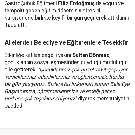
GastroÇubuk Eğitmeni
Filiz Erdoğmuş
da yoğun ve
tempolu geçen eğitim döneminin stresini,
kursiyerlerle birlikte keyifli bir gün geçirerek attıklarını
ifade etti.
Ailelerden Belediye ve Eğitmenlere Teşekkür
Etkinliğe katılan engelli yakını
Sultan Dönmez
,
çocuklarının sosyalleşmesinden duyduğu mutluluğu
dile getirerek,
"Çocuklarımız çok güzel vakit geçiriyor.
Yemeklerimiz, etkinliklerimiz ve eğlencemizle harika
bir gün yaşıyoruz. Bizlere bu imkanları sunan Belediye
Başkanımıza, öğretmenlerimize ve emeği geçen
herkese çok teşekkür ediyoruz"
diyerek memnuniyetini
özetledi.