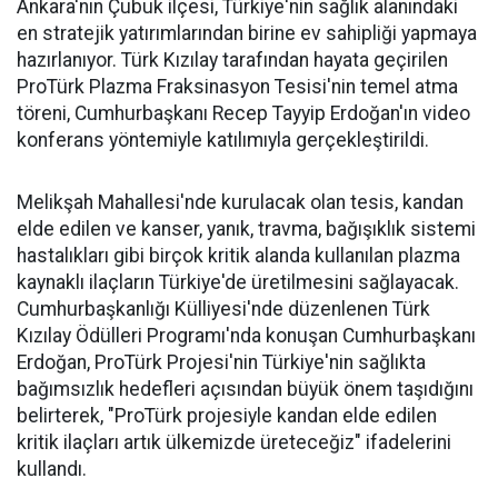
Ankara'nın Çubuk ilçesi, Türkiye'nin sağlık alanındaki
en stratejik yatırımlarından birine ev sahipliği yapmaya
hazırlanıyor. Türk Kızılay tarafından hayata geçirilen
ProTürk Plazma Fraksinasyon Tesisi'nin temel atma
töreni, Cumhurbaşkanı Recep Tayyip Erdoğan'ın video
konferans yöntemiyle katılımıyla gerçekleştirildi.
Melikşah Mahallesi'nde kurulacak olan tesis, kandan
elde edilen ve kanser, yanık, travma, bağışıklık sistemi
hastalıkları gibi birçok kritik alanda kullanılan plazma
kaynaklı ilaçların Türkiye'de üretilmesini sağlayacak.
Cumhurbaşkanlığı Külliyesi'nde düzenlenen Türk
Kızılay Ödülleri Programı'nda konuşan Cumhurbaşkanı
Erdoğan, ProTürk Projesi'nin Türkiye'nin sağlıkta
bağımsızlık hedefleri açısından büyük önem taşıdığını
belirterek, "ProTürk projesiyle kandan elde edilen
kritik ilaçları artık ülkemizde üreteceğiz" ifadelerini
kullandı.