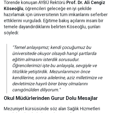
Törende konuşan AYBÜ Rektörü
Prof. Dr. Ali Cengiz
Köseoğlu
, öğrencileri geleceğe en iyi şekilde
hazırlamak için üniversitenin tüm imkanlarını seferber
ettiklerini vurguladı. Eğitime bakış açılarını insani bir
temele dayandırdıklarını belirten Köseoğlu, şunları
söyledi:
"Temel anlayışımız; kendi çocuğumuz bu
üniversitede okuyor olsaydı hangi şartlarda
eğitim almasını isterdik sorusudur.
Öğrencilerimizi işte bu anlayışla, sevgiyle ve
titizlikle yetiştirdik. Mezunlarımızın önce
kendilerine, sonra ailelerine, aziz milletimize ve
devletimize hayırlı birer birey olmalarını
canıgönülden diliyorum."
Okul Müdürlerinden Gurur Dolu Mesajlar
Mezuniyet kürsüsünde söz alan Sağlık Hizmetleri