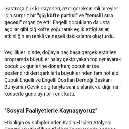
GastroÇubuk kursiyerleri, özel gereksinimli bireyler
için sürpriz bir
"çiğ köfte partisi"
ve
"temsili sıra
gecesi"
organize etti. Engelli çocukların da usta
aşçılar gibi çiğ köfte yoğurarak eşlik ettiği anlar,
etkinliğin en renkli ve neşeli dakikalarını oluşturdu.
Yeşillikler içinde, doğayla baş başa gerçekleştirilen
programda büyükler halay çekip yakan top oynayarak
çocukluk günlerine dönerken; çocuklar ise
seslendirdikleri şarkılarla büyüklerinden tam not aldı.
Çubuk Engelli ve Engelli Dostları Derneği Başkanı
Bünyamin Çevik de gitarıyla sahne alarak verdiği mini
konserle güne ayrı bir renk kattı.
"Sosyal Faaliyetlerle Kaynaşıyoruz"
Etkinliğin ev sahiplerinden Kadın El İşleri Atölyesi