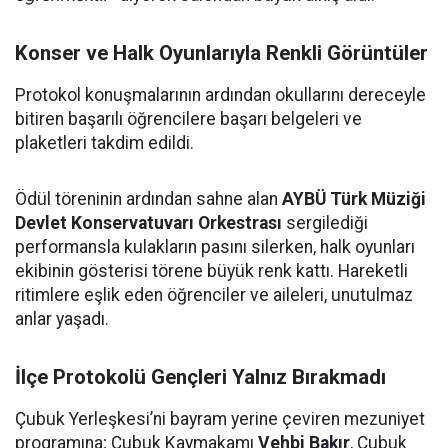
Konser ve Halk Oyunlarıyla Renkli Görüntüler
Protokol konuşmalarının ardından okullarını dereceyle
bitiren başarılı öğrencilere başarı belgeleri ve
plaketleri takdim edildi.
Ödül töreninin ardından sahne alan
AYBÜ Türk Müziği
Devlet Konservatuvarı Orkestrası
sergilediği
performansla kulakların pasını silerken, halk oyunları
ekibinin gösterisi törene büyük renk kattı. Hareketli
ritimlere eşlik eden öğrenciler ve aileleri, unutulmaz
anlar yaşadı.
İlçe Protokolü Gençleri Yalnız Bırakmadı
Çubuk Yerleşkesi’ni bayram yerine çeviren mezuniyet
programına; Çubuk Kaymakamı
Vehbi Bakır
, Çubuk