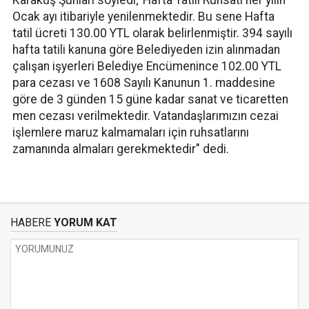
Karakuş Şunları söyledi;"Hafta Tatili Ruhsatı her yılın
Ocak ayı itibariyle yenilenmektedir. Bu sene Hafta
tatil ücreti 130.00 YTL olarak belirlenmiştir. 394 sayılı
hafta tatili kanuna göre Belediyeden izin alınmadan
çalışan işyerleri Belediye Encümenince 102.00 YTL
para cezası ve 1608 Sayılı Kanunun 1. maddesine
göre de 3 günden 15 güne kadar sanat ve ticaretten
men cezası verilmektedir. Vatandaşlarımızın cezai
işlemlere maruz kalmamaları için ruhsatlarını
zamanında almaları gerekmektedir" dedi.
HABERE
YORUM KAT