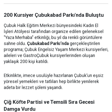
200 Kursiyer Çubukabad Parkı’nda Buluştu
Çubuk Halk Eğitim Merkezi bünyesindeki Kadın El
İşleri Atölyesi tarafından organize edilen geleneksel
"Yaza Merhaba" etkinliği, bu yıl da renkli görüntülere
sahne oldu.
Çubukabad Parkı’nda
gerçekleştirilen
programa; Çubuk Engelsiz Yaşam Merkezi kursiyerleri,
aileleri ve GastroÇubuk kursiyerlerinden oluşan
yaklaşık 200 kişi katıldı.
Etkinlikte, imece usulüyle hazırlanan Çubuk’un eşsiz
yöresel yemekleri ve tatlıları hep birlikte yenilerek
adeta bir lezzet şöleni yaşandı.
Çiğ Köfte Partisi ve Temsili Sıra Gecesi
Damga Vurdu