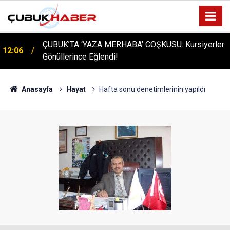
ÇUBUK’TA ‘YAZA MERHABA’ COŞKUSU: Kursiyerler
12:06
Gönüllerince Eğlendi!
Anasayfa
Hayat
Hafta sonu denetimlerinin yapıldı