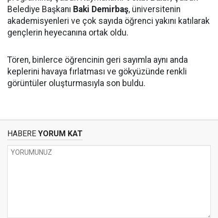
Belediye Başkanı
Baki Demirbaş
, üniversitenin
akademisyenleri ve çok sayıda öğrenci yakını katılarak
gençlerin heyecanına ortak oldu.
Tören, binlerce öğrencinin geri sayımla aynı anda
keplerini havaya fırlatması ve gökyüzünde renkli
görüntüler oluşturmasıyla son buldu.
HABERE
YORUM KAT