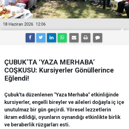
18 Haziran 2026
12:06
ÇUBUK’TA ‘YAZA MERHABA’
COŞKUSU: Kursiyerler Gönüllerince
Eğlendi!
Çubuk'ta düzenlenen "Yaza Merhaba" etkinliğinde
kursiyerler, engelli bireyler ve aileleri doğayla iç içe
unutulmaz bir gün geçirdi. Yöresel lezzetlerin
ikram edildiği, oyunların oynandığı etkinlikte birlik
ve beraberlik rüzgarları esti.