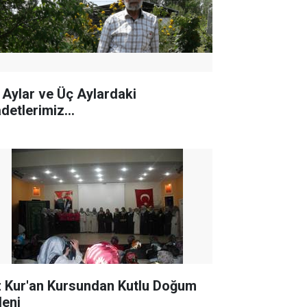
 Aylar ve Üç Aylardaki
detlerimiz...
z Kur'an Kursundan Kutlu Doğum
leni