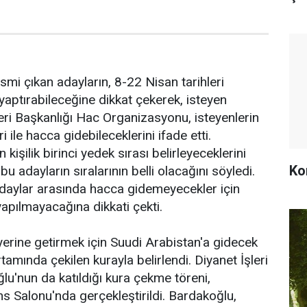
smi çıkan adayların, 8-22 Nisan tarihleri
yaptırabileceğine dikkat çekerek, isteyen
leri Başkanlığı Hac Organizasyonu, isteyenlerin
 ile hacca gidebileceklerini ifade etti.
 kişilik birinci yedek sırası belirleyeceklerini
Ko
bu adayların sıralarının belli olacağını söyledi.
daylar arasında hacca gidemeyecekler için
 yapılmayacağına dikkati çekti.
 yerine getirmek için Suudi Arabistan'a gidecek
rtamında çekilen kurayla belirlendi. Diyanet İşleri
lu'nun da katıldığı kura çekme töreni,
s Salonu'nda gerçekleştirildi. Bardakoğlu,