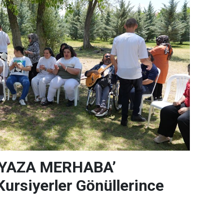
‘YAZA MERHABA’
rsiyerler Gönüllerince