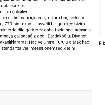
enebilecekler.
ı için çalışılıyor
anın arttırılması için çalışmalara başladıklarını
 770 bin rakamı, kuvvetli bir gerekçe bizim
minlerde dile getirerek daha fazla hacı adayının
amaya çalışacağız dedi. Bardakoğlu, Diyanet
 Bakanlıklararası Hac ve Umre Kurulu olarak hac
Fı
ir standartta verilmesini önemsediklerini