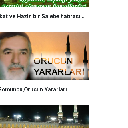
kat ve Hazin bir Salebe hatırası!..
Somuncu,Orucun Yararları