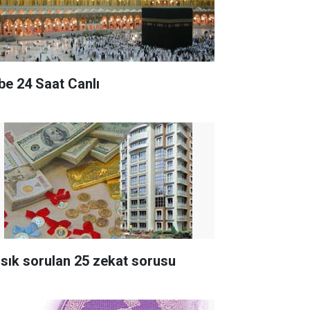
be 24 Saat Canlı
 sık sorulan 25 zekat sorusu