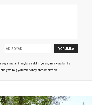
veya imalar, inançlara saldırı içeren, imla kuralları ile
flerle yazılmış yorumlar onaylanmamaktadır.