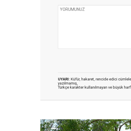
UYARI:
Küfür, hakaret, rencide edici cümleler 
yazılmamış,
Türkçe karakter kullanılmayan ve büyük har