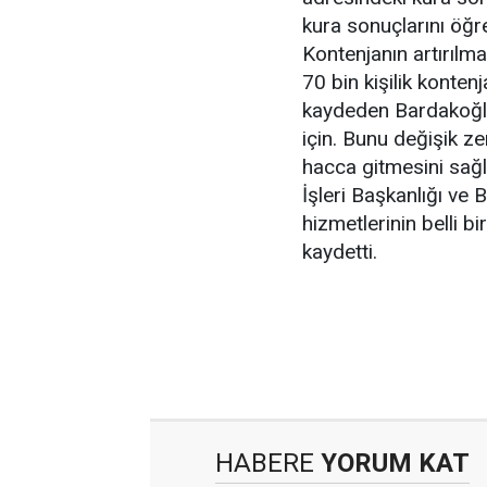
kura sonuçlarını öğr
Kontenjanın artırılmas
70 bin kişilik kontenj
kaydeden Bardakoğlu,
için. Bunu değişik ze
hacca gitmesini sağl
İşleri Başkanlığı ve
hizmetlerinin belli b
kaydetti.
HABERE
YORUM KAT