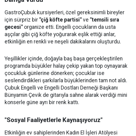
GastroÇubuk kursiyerleri, özel gereksinimli bireyler
için sürpriz bir
"çiğ köfte partisi"
ve
"temsili sıra
gecesi"
organize etti. Engelli çocukların da usta
aşçılar gibi çiğ köfte yoğurarak eşlik ettiği anlar,
etkinliğin en renkli ve neşeli dakikalarını oluşturdu.
Yeşillikler içinde, doğayla baş başa gerçekleştirilen
programda büyükler halay çekip yakan top oynayarak
çocukluk günlerine dönerken; çocuklar ise
seslendirdikleri şarkılarla büyüklerinden tam not aldı.
Çubuk Engelli ve Engelli Dostları Derneği Başkanı
Bünyamin Çevik de gitarıyla sahne alarak verdiği mini
konserle güne ayrı bir renk kattı.
"Sosyal Faaliyetlerle Kaynaşıyoruz"
Etkinliğin ev sahiplerinden Kadın El İşleri Atölyesi