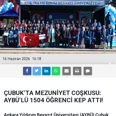
16 Haziran 2026
16:18
ÇUBUK’TA MEZUNİYET COŞKUSU:
AYBÜ’LÜ 1504 ÖĞRENCİ KEP ATTI!
Ankara Yıldırım Beyazıt Üniversitesi (AYBÜ) Çubuk