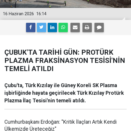
16 Haziran 2026
16:14
ÇUBUK'TA TARİHİ GÜN: PROTÜRK
PLAZMA FRAKSİNASYON TESİSİ'NİN
TEMELİ ATILDI
Çubu'ta, Türk Kızılay ile Güney Koreli SK Plasma
işbirliğinde hayata geçirilecek Türk Kızılay Protürk
Plazma İlaç Tesisi'nin temeli atıldı.
Cumhurbaşkanı Erdoğan: "Kritik İlaçları Artık Kendi
Ülkemizde Üreteceğiz"