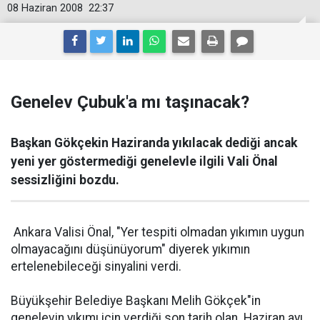
08 Haziran 2008
22:37
Genelev Çubuk'a mı taşınacak?
Başkan Gökçekin Haziranda yıkılacak dediği ancak
yeni yer göstermediği genelevle ilgili Vali Önal
sessizliğini bozdu.
Ankara Valisi
Önal, "Yer tespiti olmadan yıkımın uygun
olmayacağını düşünüyorum" diyerek yıkımın
ertelenebileceği sinyalini verdi.
Büyükşehir Belediye Başkanı Melih Gökçek"in
genelevin yıkımı için verdiği son tarih olan Haziran ayı