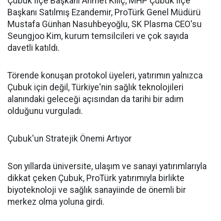
Çubuk İlçe Başkanı Ahmet Kılıç, MHP Çubuk İlçe
Başkanı Satılmış Ezandemir, ProTürk Genel Müdürü
Mustafa Günhan Nasuhbeyoğlu, SK Plasma CEO'su
Seungjoo Kim, kurum temsilcileri ve çok sayıda
davetli katıldı.
Törende konuşan protokol üyeleri, yatırımın yalnızca
Çubuk için değil, Türkiye'nin sağlık teknolojileri
alanındaki geleceği açısından da tarihi bir adım
olduğunu vurguladı.
Çubuk'un Stratejik Önemi Artıyor
Son yıllarda üniversite, ulaşım ve sanayi yatırımlarıyla
dikkat çeken Çubuk, ProTürk yatırımıyla birlikte
biyoteknoloji ve sağlık sanayiinde de önemli bir
merkez olma yoluna girdi.