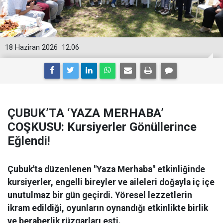
18 Haziran 2026
12:06
ÇUBUK’TA ‘YAZA MERHABA’
COŞKUSU: Kursiyerler Gönüllerince
Eğlendi!
Çubuk'ta düzenlenen "Yaza Merhaba" etkinliğinde
kursiyerler, engelli bireyler ve aileleri doğayla iç içe
unutulmaz bir gün geçirdi. Yöresel lezzetlerin
ikram edildiği, oyunların oynandığı etkinlikte birlik
ve beraberlik rüzgarları esti.