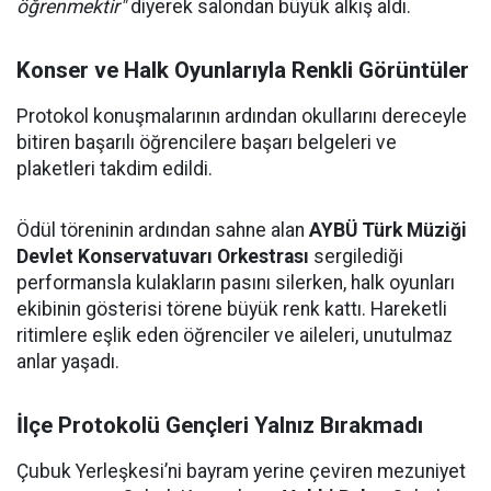
öğrenmektir"
diyerek salondan büyük alkış aldı.
Konser ve Halk Oyunlarıyla Renkli Görüntüler
Protokol konuşmalarının ardından okullarını dereceyle
bitiren başarılı öğrencilere başarı belgeleri ve
plaketleri takdim edildi.
Ödül töreninin ardından sahne alan
AYBÜ Türk Müziği
Devlet Konservatuvarı Orkestrası
sergilediği
performansla kulakların pasını silerken, halk oyunları
ekibinin gösterisi törene büyük renk kattı. Hareketli
ritimlere eşlik eden öğrenciler ve aileleri, unutulmaz
anlar yaşadı.
İlçe Protokolü Gençleri Yalnız Bırakmadı
Çubuk Yerleşkesi’ni bayram yerine çeviren mezuniyet