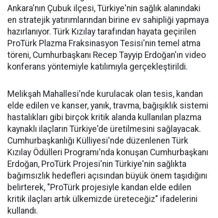
Ankara'nın Çubuk ilçesi, Türkiye'nin sağlık alanındaki
en stratejik yatırımlarından birine ev sahipliği yapmaya
hazırlanıyor. Türk Kızılay tarafından hayata geçirilen
ProTürk Plazma Fraksinasyon Tesisi'nin temel atma
töreni, Cumhurbaşkanı Recep Tayyip Erdoğan'ın video
konferans yöntemiyle katılımıyla gerçekleştirildi.
Melikşah Mahallesi'nde kurulacak olan tesis, kandan
elde edilen ve kanser, yanık, travma, bağışıklık sistemi
hastalıkları gibi birçok kritik alanda kullanılan plazma
kaynaklı ilaçların Türkiye'de üretilmesini sağlayacak.
Cumhurbaşkanlığı Külliyesi'nde düzenlenen Türk
Kızılay Ödülleri Programı'nda konuşan Cumhurbaşkanı
Erdoğan, ProTürk Projesi'nin Türkiye'nin sağlıkta
bağımsızlık hedefleri açısından büyük önem taşıdığını
belirterek, "ProTürk projesiyle kandan elde edilen
kritik ilaçları artık ülkemizde üreteceğiz" ifadelerini
kullandı.