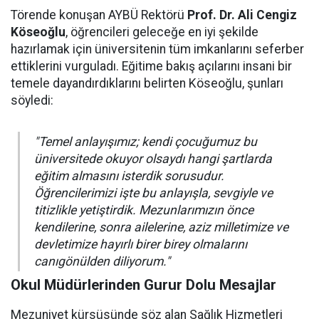
Törende konuşan AYBÜ Rektörü
Prof. Dr. Ali Cengiz
Köseoğlu
, öğrencileri geleceğe en iyi şekilde
hazırlamak için üniversitenin tüm imkanlarını seferber
ettiklerini vurguladı. Eğitime bakış açılarını insani bir
temele dayandırdıklarını belirten Köseoğlu, şunları
söyledi:
"Temel anlayışımız; kendi çocuğumuz bu
üniversitede okuyor olsaydı hangi şartlarda
eğitim almasını isterdik sorusudur.
Öğrencilerimizi işte bu anlayışla, sevgiyle ve
titizlikle yetiştirdik. Mezunlarımızın önce
kendilerine, sonra ailelerine, aziz milletimize ve
devletimize hayırlı birer birey olmalarını
canıgönülden diliyorum."
Okul Müdürlerinden Gurur Dolu Mesajlar
Mezuniyet kürsüsünde söz alan Sağlık Hizmetleri