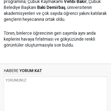
programına; Çubuk Kaymakamı
Vehbi Bakır
, Çubuk
Belediye Başkanı
Baki Demirbaş
, üniversitenin
akademisyenleri ve çok sayıda öğrenci yakını katılarak
gençlerin heyecanına ortak oldu.
Tören, binlerce öğrencinin geri sayımla aynı anda
keplerini havaya fırlatması ve gökyüzünde renkli
görüntüler oluşturmasıyla son buldu.
HABERE
YORUM KAT