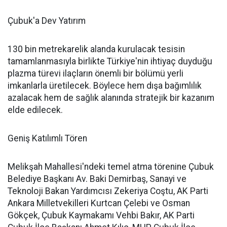
Çubuk'a Dev Yatırım
130 bin metrekarelik alanda kurulacak tesisin
tamamlanmasıyla birlikte Türkiye'nin ihtiyaç duyduğu
plazma türevi ilaçların önemli bir bölümü yerli
imkanlarla üretilecek. Böylece hem dışa bağımlılık
azalacak hem de sağlık alanında stratejik bir kazanım
elde edilecek.
Geniş Katılımlı Tören
Melikşah Mahallesi'ndeki temel atma törenine Çubuk
Belediye Başkanı Av. Baki Demirbaş, Sanayi ve
Teknoloji Bakan Yardımcısı Zekeriya Coştu, AK Parti
Ankara Milletvekilleri Kurtcan Çelebi ve Osman
Gökçek, Çubuk Kaymakamı Vehbi Bakır, AK Parti