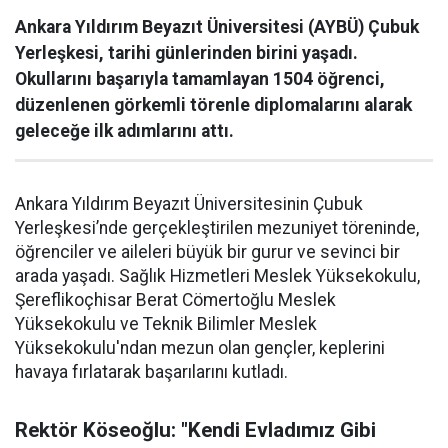
Ankara Yıldırım Beyazıt Üniversitesi (AYBÜ) Çubuk
Yerleşkesi, tarihi günlerinden birini yaşadı.
Okullarını başarıyla tamamlayan 1504 öğrenci,
düzenlenen görkemli törenle diplomalarını alarak
geleceğe ilk adımlarını attı.
Ankara Yıldırım Beyazıt Üniversitesinin Çubuk
Yerleşkesi’nde gerçekleştirilen mezuniyet töreninde,
öğrenciler ve aileleri büyük bir gurur ve sevinci bir
arada yaşadı. Sağlık Hizmetleri Meslek Yüksekokulu,
Şereflikoçhisar Berat Cömertoğlu Meslek
Yüksekokulu ve Teknik Bilimler Meslek
Yüksekokulu'ndan mezun olan gençler, keplerini
havaya fırlatarak başarılarını kutladı.
Rektör Köseoğlu: "Kendi Evladımız Gibi