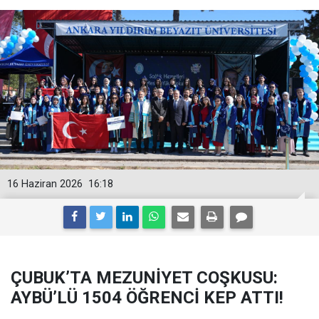
16 Haziran 2026
16:18
ÇUBUK’TA MEZUNİYET COŞKUSU:
AYBÜ’LÜ 1504 ÖĞRENCİ KEP ATTI!