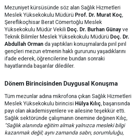
Mezuniyet kürsüsünde söz alan Sağlık Hizmetleri
Meslek Yüksekokulu Müdürü
Prof. Dr. Murat Koç
,
Şereflikoçhisar Berat Cömertoğlu Meslek
Yüksekokulu Müdür Vekili
Doç. Dr. Burhan Günay
ve
Teknik Bilimler Meslek Yüksekokulu Müdürü
Doç. Dr.
Abdullah Orman
da yaptıkları konuşmalarda pırıl pırıl
gençleri mezun etmenin haklı gururunu yaşadıklarını
ifade ederek, öğrencilerine bundan sonraki
hayatlarında başarılar dilediler.
Dönem Birincisinden Duygusal Konuşma
Tüm mezunlar adına mikrofona çıkan Sağlık Hizmetleri
Meslek Yüksekokulu birincisi
Hülya Kılıç
, başarısında
payı olan akademisyenlere ve ailesine teşekkür etti.
Sağlık sektöründe çalışmanın önemine değinen Kılıç,
"Sağlık alanında eğitim almak yalnızca mesleki bilgi
kazanmak değil; aynı zamanda sabrı, sorumluluğu,