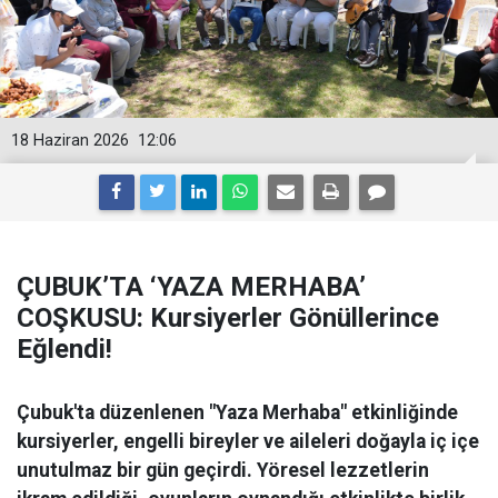
18 Haziran 2026
12:06
ÇUBUK’TA ‘YAZA MERHABA’
COŞKUSU: Kursiyerler Gönüllerince
Eğlendi!
Çubuk'ta düzenlenen "Yaza Merhaba" etkinliğinde
kursiyerler, engelli bireyler ve aileleri doğayla iç içe
unutulmaz bir gün geçirdi. Yöresel lezzetlerin