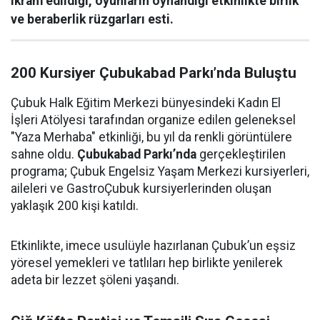
ikram edildiği, oyunların oynandığı etkinlikte birlik
ve beraberlik rüzgarları esti.
200 Kursiyer Çubukabad Parkı’nda Buluştu
Çubuk Halk Eğitim Merkezi bünyesindeki Kadın El
İşleri Atölyesi tarafından organize edilen geleneksel
"Yaza Merhaba" etkinliği, bu yıl da renkli görüntülere
sahne oldu.
Çubukabad Parkı’nda
gerçekleştirilen
programa; Çubuk Engelsiz Yaşam Merkezi kursiyerleri,
aileleri ve GastroÇubuk kursiyerlerinden oluşan
yaklaşık 200 kişi katıldı.
Etkinlikte, imece usulüyle hazırlanan Çubuk’un eşsiz
yöresel yemekleri ve tatlıları hep birlikte yenilerek
adeta bir lezzet şöleni yaşandı.