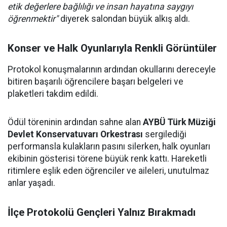
etik değerlere bağlılığı ve insan hayatına saygıyı
öğrenmektir"
diyerek salondan büyük alkış aldı.
Konser ve Halk Oyunlarıyla Renkli Görüntüler
Protokol konuşmalarının ardından okullarını dereceyle
bitiren başarılı öğrencilere başarı belgeleri ve
plaketleri takdim edildi.
Ödül töreninin ardından sahne alan
AYBÜ Türk Müziği
Devlet Konservatuvarı Orkestrası
sergilediği
performansla kulakların pasını silerken, halk oyunları
ekibinin gösterisi törene büyük renk kattı. Hareketli
ritimlere eşlik eden öğrenciler ve aileleri, unutulmaz
anlar yaşadı.
İlçe Protokolü Gençleri Yalnız Bırakmadı