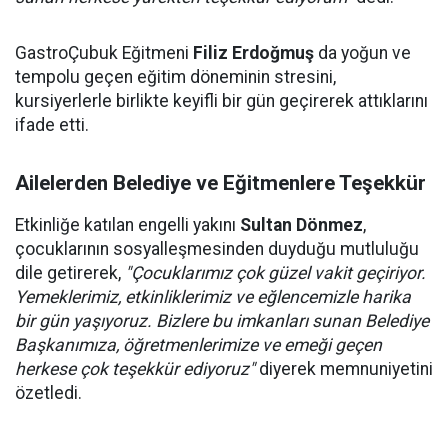
GastroÇubuk Eğitmeni
Filiz Erdoğmuş
da yoğun ve
tempolu geçen eğitim döneminin stresini,
kursiyerlerle birlikte keyifli bir gün geçirerek attıklarını
ifade etti.
Ailelerden Belediye ve Eğitmenlere Teşekkür
Etkinliğe katılan engelli yakını
Sultan Dönmez
,
çocuklarının sosyalleşmesinden duyduğu mutluluğu
dile getirerek,
"Çocuklarımız çok güzel vakit geçiriyor.
Yemeklerimiz, etkinliklerimiz ve eğlencemizle harika
bir gün yaşıyoruz. Bizlere bu imkanları sunan Belediye
Başkanımıza, öğretmenlerimize ve emeği geçen
herkese çok teşekkür ediyoruz"
diyerek memnuniyetini
özetledi.