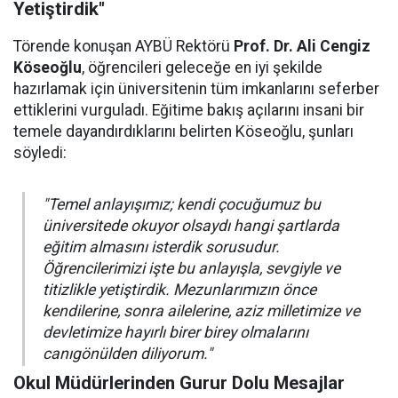
Yetiştirdik"
Törende konuşan AYBÜ Rektörü
Prof. Dr. Ali Cengiz
Köseoğlu
, öğrencileri geleceğe en iyi şekilde
hazırlamak için üniversitenin tüm imkanlarını seferber
ettiklerini vurguladı. Eğitime bakış açılarını insani bir
temele dayandırdıklarını belirten Köseoğlu, şunları
söyledi:
"Temel anlayışımız; kendi çocuğumuz bu
üniversitede okuyor olsaydı hangi şartlarda
eğitim almasını isterdik sorusudur.
Öğrencilerimizi işte bu anlayışla, sevgiyle ve
titizlikle yetiştirdik. Mezunlarımızın önce
kendilerine, sonra ailelerine, aziz milletimize ve
devletimize hayırlı birer birey olmalarını
canıgönülden diliyorum."
Okul Müdürlerinden Gurur Dolu Mesajlar