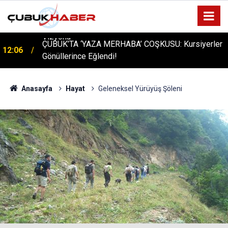
ÇUBUK’TA ‘YAZA MERHABA’ COŞKUSU: Kursiyerler
12:06
Gönüllerince Eğlendi!
Anasayfa
Hayat
Geleneksel Yürüyüş Şöleni