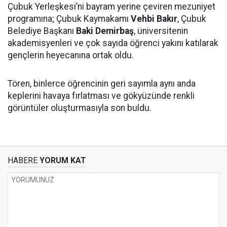
Çubuk Yerleşkesi’ni bayram yerine çeviren mezuniyet
programına; Çubuk Kaymakamı
Vehbi Bakır
, Çubuk
Belediye Başkanı
Baki Demirbaş
, üniversitenin
akademisyenleri ve çok sayıda öğrenci yakını katılarak
gençlerin heyecanına ortak oldu.
Tören, binlerce öğrencinin geri sayımla aynı anda
keplerini havaya fırlatması ve gökyüzünde renkli
görüntüler oluşturmasıyla son buldu.
HABERE
YORUM KAT