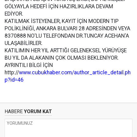
GÖLYAYLA HEDEFİ İÇİN HAZIRLIKLARA DEVAM
EDİYOR.
KATILMAK İSTEYENLER, KAYIT İÇİN MODERN TIP
POLİKLİNİĞİ, ANKARA BULVARI 28 ADRESİNDEN VEYA
8370888 NO'LU TELEFONDAN DR.TUNCAY ACEHAN'A
ULAŞABİLİRLER.
KATILIMIN HER YIL ARTTIĞI GELENEKSEL YÜRÜYÜŞE
BU YIL DA ALAKANIN ÇOK OLMASI BEKLENİYOR.
AYRINTILI BİLGİ İÇİN
http://
www.cubukhaber.com/author_article_detail.ph
p?id=46
HABERE
YORUM KAT