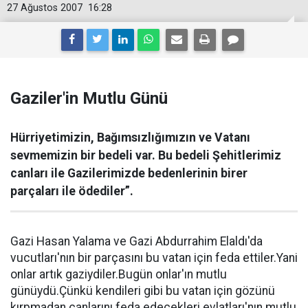
27 Ağustos 2007
16:28
Gaziler'in Mutlu Günü
Hürriyetimizin, Bağımsızlığımızın ve Vatanı
sevmemizin bir bedeli var. Bu bedeli Şehitlerimiz
canları ile Gazilerimizde bedenlerinin birer
parçaları ile ödediler”.
Gazi Hasan Yalama ve Gazi Abdurrahim Elaldı'da
vucutları'nın bir parçasını bu vatan için feda ettiler.Yani
onlar artık gaziydiler.Bugün onlar'ın mutlu
günüydü.Çünkü kendileri gibi bu vatan için gözünü
kırpmadan canlarını feda edecekleri evlatları'nın mutlu