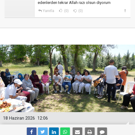
edenlerden tekrar Allah razı olsun diyorum
Yanıtla
(0)
(0)
18 Haziran 2026
12:06