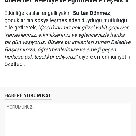
Ailelerden Belediye ve Eğitmenlere Teşekkür
Etkinliğe katılan engelli yakını
Sultan Dönmez
,
çocuklarının sosyalleşmesinden duyduğu mutluluğu
dile getirerek,
"Çocuklarımız çok güzel vakit geçiriyor.
Yemeklerimiz, etkinliklerimiz ve eğlencemizle harika
bir gün yaşıyoruz. Bizlere bu imkanları sunan Belediye
Başkanımıza, öğretmenlerimize ve emeği geçen
herkese çok teşekkür ediyoruz"
diyerek memnuniyetini
özetledi.
HABERE
YORUM KAT