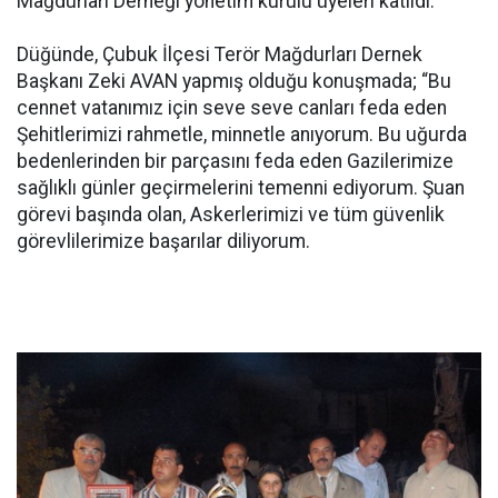
Mağdurları Derneği yönetim kurulu üyeleri katıldı.
Düğünde, Çubuk İlçesi Terör Mağdurları Dernek
Başkanı Zeki AVAN yapmış olduğu konuşmada; “Bu
cennet vatanımız için seve seve canları feda eden
Şehitlerimizi rahmetle, minnetle anıyorum. Bu uğurda
bedenlerinden bir parçasını feda eden Gazilerimize
sağlıklı günler geçirmelerini temenni ediyorum. Şuan
görevi başında olan, Askerlerimizi ve tüm güvenlik
görevlilerimize başarılar diliyorum.