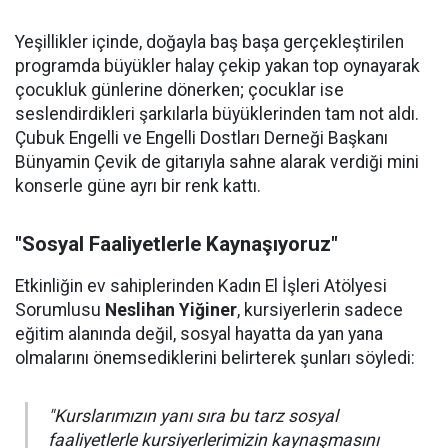
Yeşillikler içinde, doğayla baş başa gerçekleştirilen
programda büyükler halay çekip yakan top oynayarak
çocukluk günlerine dönerken; çocuklar ise
seslendirdikleri şarkılarla büyüklerinden tam not aldı.
Çubuk Engelli ve Engelli Dostları Derneği Başkanı
Bünyamin Çevik de gitarıyla sahne alarak verdiği mini
konserle güne ayrı bir renk kattı.
"Sosyal Faaliyetlerle Kaynaşıyoruz"
Etkinliğin ev sahiplerinden Kadın El İşleri Atölyesi
Sorumlusu
Neslihan Yiğiner
, kursiyerlerin sadece
eğitim alanında değil, sosyal hayatta da yan yana
olmalarını önemsediklerini belirterek şunları söyledi:
"Kurslarımızın yanı sıra bu tarz sosyal
faaliyetlerle kursiyerlerimizin kaynaşmasını