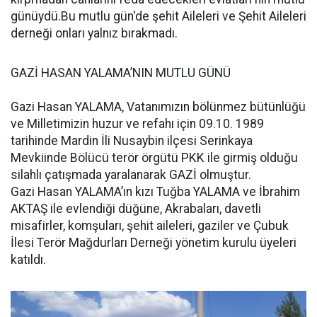
günüydü.Bu mutlu gün'de şehit Aileleri ve Şehit Aileleri
derneği onları yalnız bırakmadı.
GAZİ HASAN YALAMA’NIN MUTLU GÜNÜ
Gazi Hasan YALAMA, Vatanımızın bölünmez bütünlüğü
ve Milletimizin huzur ve refahı için 09.10. 1989
tarihinde Mardin İli Nusaybin ilçesi Serinkaya
Mevkiinde Bölücü terör örgütü PKK ile girmiş olduğu
silahlı çatışmada yaralanarak GAZİ olmuştur.
Gazi Hasan YALAMA’ın kızı Tuğba YALAMA ve İbrahim
AKTAŞ ile evlendiği düğüne, Akrabaları, davetli
misafirler, komşuları, şehit aileleri, gaziler ve Çubuk
İlesi Terör Mağdurları Derneği yönetim kurulu üyeleri
katıldı.