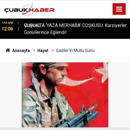
ÇUBUK’TA ‘YAZA MERHABA’ COŞKUSU: Kursiyerler
12:06
Gönüllerince Eğlendi!
Anasayfa
Hayat
Gaziler'in Mutlu Günü