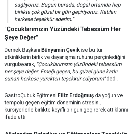
sağlıyoruz. Bugün burada, doğal ortamda hep
birlikte çok güzel bir gün geçiriyoruz. Katılan
herkese teşekkür ederim."
"Çocuklarımızın Yüzündeki Tebessüm Her
Şeye Değer"
Dernek Başkanı
Bünyamin Çevik
ise bu tür
etkinliklerin birlik ve dayanışma ruhunu perçinlediğini
vurgulayarak,
"Çocuklarımızın yüzündeki tebessüm
her şeye değer. Emeği geçen, bu güzel güne katkı
sunan herkese yürekten teşekkür ediyorum"
dedi.
GastroÇubuk Eğitmeni
Filiz Erdoğmuş
da yoğun ve
tempolu geçen eğitim döneminin stresini,
kursiyerlerle birlikte keyifli bir gün geçirerek attıklarını
ifade etti.