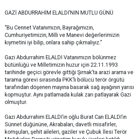
GAZİ ABDURRAHİM ELALDI’NIN MUTLU GÜNÜ
“Bu Cennet Vatanımızın, Bayrağımızın,
Cumhuriyetimizin, Milli ve Manevi değerlerimizin
kıymetini iyi bilip, onlara sahip çıkmalıyız.”
Gazi Abdurrahim ELALDI Vatanımızın bölünmez
bütünlüğü ve Milletimizin huzur için 22.11.1993
tarihinde geçici görevle gittiği Şırnak’ta arazi arama ve
tarama görevi sırasında PKK’lı bölücü terör örgütü
tarafından döşenen mayına basarak sağ ayağının yarısı
kopmuştur. Aynı patlamada kulak zarı patlayarak Gazi
olmuştur.
Gazi Abdurrahim ELALDI’ın oğlu Burat Can ELALDI’ın
Sünnet düğününe, Akrabaları, davetli misafirler,
komşuları, şehit aileleri, gaziler ve Çubuk İlesi Terör