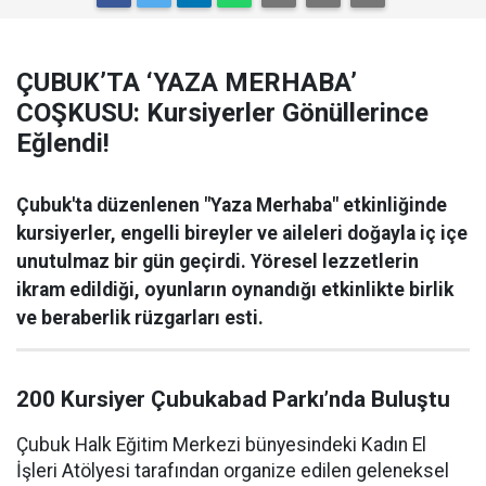
ÇUBUK’TA ‘YAZA MERHABA’
COŞKUSU: Kursiyerler Gönüllerince
Eğlendi!
Çubuk'ta düzenlenen "Yaza Merhaba" etkinliğinde
kursiyerler, engelli bireyler ve aileleri doğayla iç içe
unutulmaz bir gün geçirdi. Yöresel lezzetlerin
ikram edildiği, oyunların oynandığı etkinlikte birlik
ve beraberlik rüzgarları esti.
200 Kursiyer Çubukabad Parkı’nda Buluştu
Çubuk Halk Eğitim Merkezi bünyesindeki Kadın El
İşleri Atölyesi tarafından organize edilen geleneksel