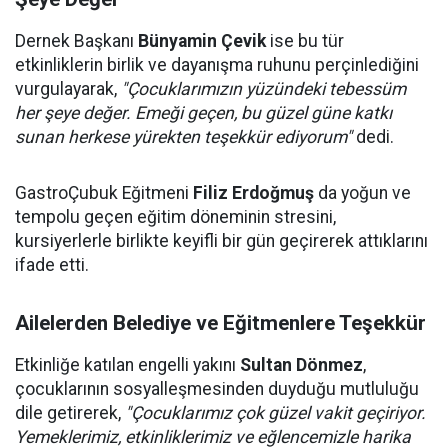
Dernek Başkanı
Bünyamin Çevik
ise bu tür
etkinliklerin birlik ve dayanışma ruhunu perçinlediğini
vurgulayarak,
"Çocuklarımızın yüzündeki tebessüm
her şeye değer. Emeği geçen, bu güzel güne katkı
sunan herkese yürekten teşekkür ediyorum"
dedi.
GastroÇubuk Eğitmeni
Filiz Erdoğmuş
da yoğun ve
tempolu geçen eğitim döneminin stresini,
kursiyerlerle birlikte keyifli bir gün geçirerek attıklarını
ifade etti.
Ailelerden Belediye ve Eğitmenlere Teşekkür
Etkinliğe katılan engelli yakını
Sultan Dönmez
,
çocuklarının sosyalleşmesinden duyduğu mutluluğu
dile getirerek,
"Çocuklarımız çok güzel vakit geçiriyor.
Yemeklerimiz, etkinliklerimiz ve eğlencemizle harika