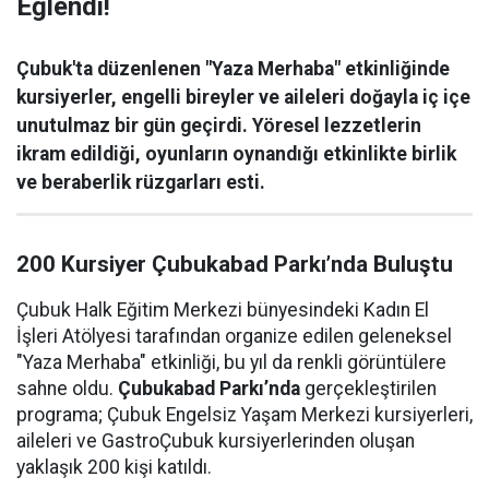
Eğlendi!
Çubuk'ta düzenlenen "Yaza Merhaba" etkinliğinde
kursiyerler, engelli bireyler ve aileleri doğayla iç içe
unutulmaz bir gün geçirdi. Yöresel lezzetlerin
ikram edildiği, oyunların oynandığı etkinlikte birlik
ve beraberlik rüzgarları esti.
200 Kursiyer Çubukabad Parkı’nda Buluştu
Çubuk Halk Eğitim Merkezi bünyesindeki Kadın El
İşleri Atölyesi tarafından organize edilen geleneksel
"Yaza Merhaba" etkinliği, bu yıl da renkli görüntülere
sahne oldu.
Çubukabad Parkı’nda
gerçekleştirilen
programa; Çubuk Engelsiz Yaşam Merkezi kursiyerleri,
aileleri ve GastroÇubuk kursiyerlerinden oluşan
yaklaşık 200 kişi katıldı.