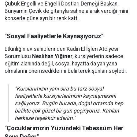
Çubuk Engelli ve Engelli Dostları Derneği Başkanı
Bünyamin Çevik de gitarıyla sahne alarak verdiği mini
konserle güne ayrı bir renk kattı.
"Sosyal Faaliyetlerle Kaynaşıyoruz"
Etkinliğin ev sahiplerinden Kadın El İşleri Atölyesi
Sorumlusu
Neslihan Yiğiner
, kursiyerlerin sadece
eğitim alanında değil, sosyal hayatta da yan yana
olmalarını önemsediklerini belirterek şunları söyledi:
"Kurslarımızın yanı sıra bu tarz sosyal
faaliyetlerle kursiyerlerimizin kaynaşmasını
sağlıyoruz. Bugün burada, doğal ortamda hep
birlikte çok güzel bir gün geçiriyoruz. Katılan
herkese teşekkür ederim."
"Çocuklarımızın Yüzündeki Tebessüm Her
Şeye Değer"