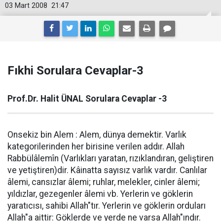
03 Mart 2008
21:47
Fıkhi Sorulara Cevaplar-3
Prof.Dr. Halit ÜNAL Sorulara Cevaplar -3
Onsekiz bin Alem : Alem, dünya demektir. Varlık
kategorilerinden her birisine verilen addır. Allah
Rabbülâlemîn (Varlıkları yaratan, rızıklandıran, geliştiren
ve yetiştiren)dir. Kâinatta sayısız varlık vardır. Canlılar
âlemi, cansızlar âlemi; ruhlar, melekler, cinler âlemi;
yıldızlar, gezegenler âlemi vb. Yerlerin ve göklerin
yaratıcısı, sahibi Allah"tır. Yerlerin ve göklerin orduları
Allah"a aittir: Göklerde ve yerde ne varsa Allah"ındır.