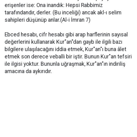
erişenler ise: Ona inandık: Hepsi Rabbimiz
tarafındandır, derler. (Bu inceliği) ancak akl-ı selim
sahipleri düşünüp anlar.(Al-i İmran 7)
Ebced hesabı, cifr hesabı gibi arap harflerinin sayısal
değerlerini kullanarak Kur"an"dan gayb ile ilgili bazı
bilgilere ulaşılacağını iddia etmek, Kur"an"ı buna âlet
etmek son derece veballi bir iştir. Bunun Kur"an tefsiri
ile ilgisi yoktur. Bununla uğraşmak, Kur"an"ın indiriliş
amacına da aykırıdır.