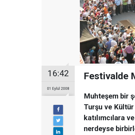
16:42
Festivalde
01 Eylül 2008
Muhteşem bir şe
Turşu ve Kültür
katılımcılara v
nerdeyse birbirle