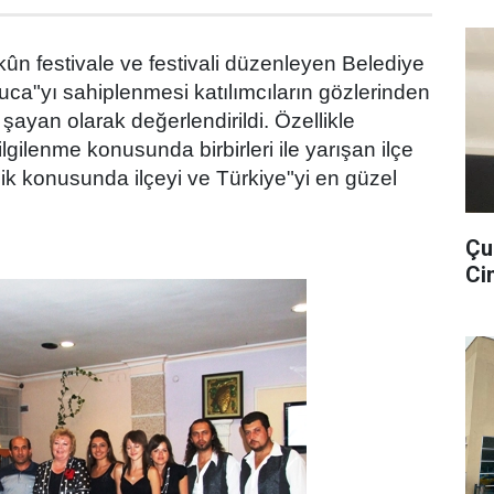
kûn festivale ve festivali düzenleyen Belediye
a"yı sahiplenmesi katılımcıların gözlerinden
şayan olarak değerlendirildi. Özellikle
lgilenme konusunda birbirleri ile yarışan ilçe
rlik konusunda ilçeyi ve Türkiye"yi en güzel
Çu
Cin