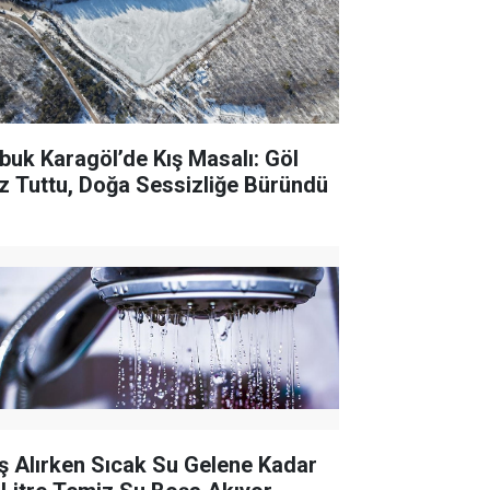
buk Karagöl’de Kış Masalı: Göl
z Tuttu, Doğa Sessizliğe Büründü
ş Alırken Sıcak Su Gelene Kadar