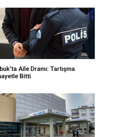
buk’ta Aile Dramı: Tartışma
ayetle Bitti