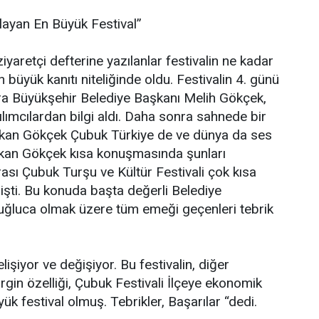
layan En Büyük Festival”
yaretçi defterine yazılanlar festivalin ne kadar
 büyük kanıtı niteliğinde oldu. Festivalin 4. günü
ra Büyükşehir Belediye Başkanı Melih Gökçek,
ılımcılardan bilgi aldı. Daha sonra sahnede bir
an Gökçek Çubuk Türkiye de ve dünya da ses
aşkan Gökçek kısa konuşmasında şunları
rası Çubuk Turşu ve Kültür Festivali çok kısa
işti. Bu konuda başta değerli Belediye
luca olmak üzere tüm emeği geçenleri tebrik
şiyor ve değişiyor. Bu festivalin, diğer
irgin özelliği, Çubuk Festivali İlçeye ekonomik
ük festival olmuş. Tebrikler, Başarılar “dedi.