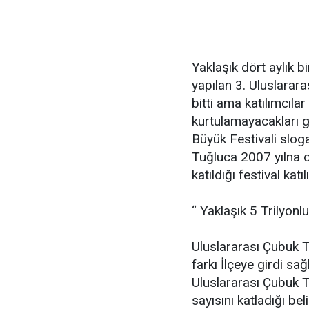
Yaklaşık dört aylık b
yapılan 3. Uluslarar
bitti ama katılımcıla
kurtulamayacakları 
Büyük Festivali slo
Tuğluca 2007 yılna 
katıldığı festival kat
“ Yaklaşık 5 Trilyonlu
Uluslararası Çubuk T
farkı İlçeye girdi sa
Uluslararası Çubuk T
sayısını katladığı be