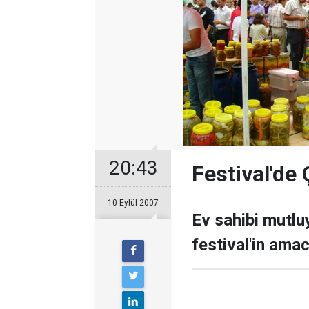
20:43
Festival'de
10 Eylül 2007
Ev sahibi mutlu
festival'in ama