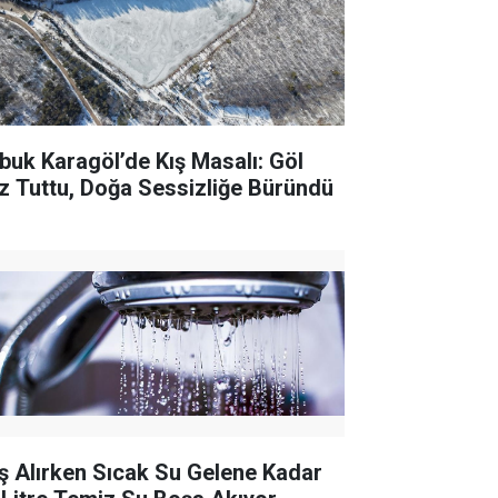
buk Karagöl’de Kış Masalı: Göl
z Tuttu, Doğa Sessizliğe Büründü
ş Alırken Sıcak Su Gelene Kadar