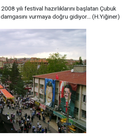
 2008 yılı festival hazırlıklarını başlatan Çubuk
a damgasını vurmaya doğru gidiyor… (H.Yiğiner)