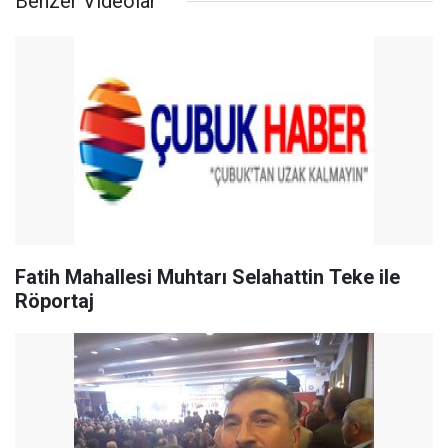
Benzer Videolar
Fatih Mahallesi Muhtarı Selahattin Teke ile
Röportaj