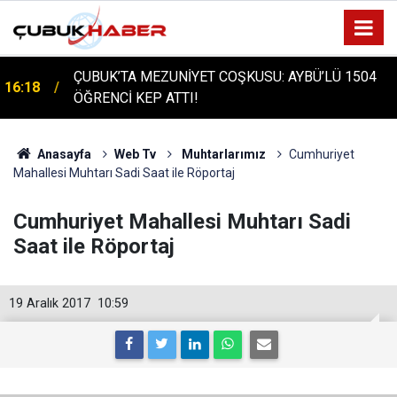
ÇUBUK’TA MEZUNİYET COŞKUSU: AYBÜ’LÜ 1504
16:18
ÖĞRENCİ KEP ATTI!
Anasayfa
Web Tv
Muhtarlarımız
Cumhuriyet
Mahallesi Muhtarı Sadi Saat ile Röportaj
Cumhuriyet Mahallesi Muhtarı Sadi
Saat ile Röportaj
19 Aralık 2017
10:59