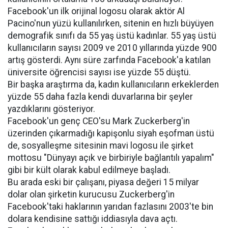
Facebook'un ilk orijinal logosu olarak aktör Al
Pacino'nun yüzü kullanılırken, sitenin en hızlı büyüyen
demografik sınıfı da 55 yaş üstü kadınlar. 55 yaş üstü
kullanıcıların sayısı 2009 ve 2010 yıllarında yüzde 900
artış gösterdi. Aynı süre zarfında Facebook'a katılan
üniversite öğrencisi sayısı ise yüzde 55 düştü.
Bir başka araştırma da, kadın kullanıcıların erkeklerden
yüzde 55 daha fazla kendi duvarlarına bir şeyler
yazdıklarını gösteriyor.
Facebook'un genç CEO'su Mark Zuckerberg'in
üzerinden çıkarmadığı kapişonlu siyah eşofman üstü
de, sosyalleşme sitesinin mavi logosu ile şirket
mottosu "Dünyayı açık ve birbiriyle bağlantılı yapalım"
gibi bir kült olarak kabul edilmeye başladı.
Bu arada eski bir çalışanı, piyasa değeri 15 milyar
dolar olan şirketin kurucusu Zuckerberg'in
Facebook'taki haklarının yarıdan fazlasını 2003'te bin
dolara kendisine sattığı iddiasıyla dava açtı.