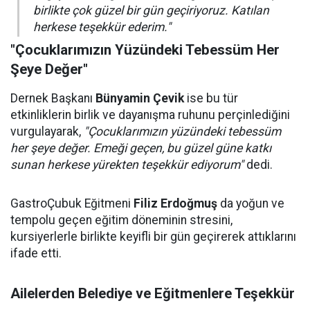
birlikte çok güzel bir gün geçiriyoruz. Katılan
herkese teşekkür ederim."
"Çocuklarımızın Yüzündeki Tebessüm Her
Şeye Değer"
Dernek Başkanı
Bünyamin Çevik
ise bu tür
etkinliklerin birlik ve dayanışma ruhunu perçinlediğini
vurgulayarak,
"Çocuklarımızın yüzündeki tebessüm
her şeye değer. Emeği geçen, bu güzel güne katkı
sunan herkese yürekten teşekkür ediyorum"
dedi.
GastroÇubuk Eğitmeni
Filiz Erdoğmuş
da yoğun ve
tempolu geçen eğitim döneminin stresini,
kursiyerlerle birlikte keyifli bir gün geçirerek attıklarını
ifade etti.
Ailelerden Belediye ve Eğitmenlere Teşekkür