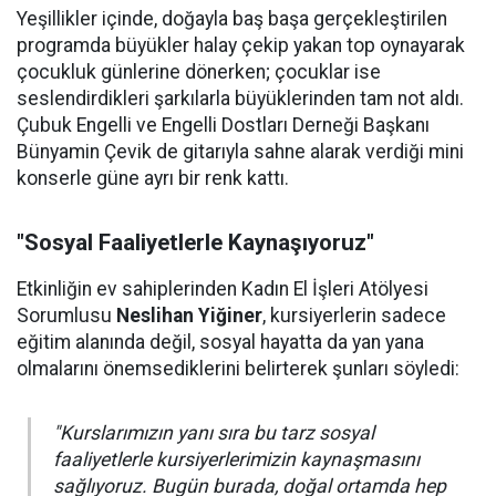
Yeşillikler içinde, doğayla baş başa gerçekleştirilen
programda büyükler halay çekip yakan top oynayarak
çocukluk günlerine dönerken; çocuklar ise
seslendirdikleri şarkılarla büyüklerinden tam not aldı.
Çubuk Engelli ve Engelli Dostları Derneği Başkanı
Bünyamin Çevik de gitarıyla sahne alarak verdiği mini
konserle güne ayrı bir renk kattı.
"Sosyal Faaliyetlerle Kaynaşıyoruz"
Etkinliğin ev sahiplerinden Kadın El İşleri Atölyesi
Sorumlusu
Neslihan Yiğiner
, kursiyerlerin sadece
eğitim alanında değil, sosyal hayatta da yan yana
olmalarını önemsediklerini belirterek şunları söyledi:
"Kurslarımızın yanı sıra bu tarz sosyal
faaliyetlerle kursiyerlerimizin kaynaşmasını
sağlıyoruz. Bugün burada, doğal ortamda hep