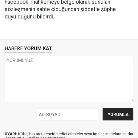
Facebook, mahkemeye belge olarak sunulan
sözleşmenin sahte olduğundan şiddetle şüphe
duyulduğunu bildirdi.
HABERE
YORUM KAT
UYARI:
Küfür, hakaret, rencide edici cümleler veya imalar, inançlara saldırı