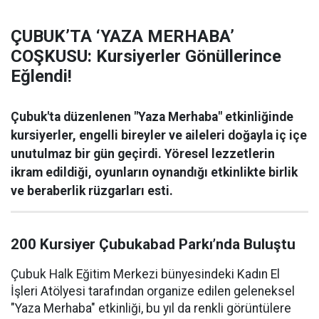
ÇUBUK’TA ‘YAZA MERHABA’
COŞKUSU: Kursiyerler Gönüllerince
Eğlendi!
Çubuk'ta düzenlenen "Yaza Merhaba" etkinliğinde
kursiyerler, engelli bireyler ve aileleri doğayla iç içe
unutulmaz bir gün geçirdi. Yöresel lezzetlerin
ikram edildiği, oyunların oynandığı etkinlikte birlik
ve beraberlik rüzgarları esti.
200 Kursiyer Çubukabad Parkı’nda Buluştu
Çubuk Halk Eğitim Merkezi bünyesindeki Kadın El
İşleri Atölyesi tarafından organize edilen geleneksel
"Yaza Merhaba" etkinliği, bu yıl da renkli görüntülere