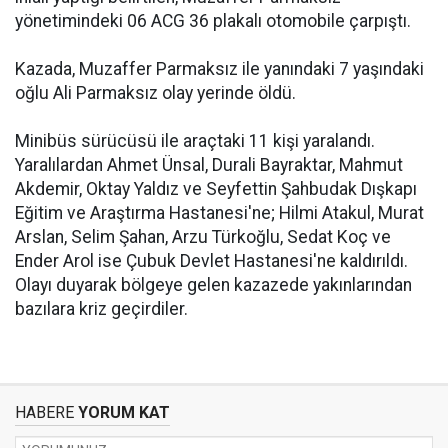
yönetimindeki 06 ACG 36 plakalı otomobile çarpıştı.
Kazada, Muzaffer Parmaksız ile yanındaki 7 yaşındaki
oğlu Ali Parmaksız olay yerinde öldü.
Minibüs sürücüsü ile araçtaki 11 kişi yaralandı.
Yaralılardan Ahmet Ünsal, Durali Bayraktar, Mahmut
Akdemir, Oktay Yaldız ve Seyfettin Şahbudak Dışkapı
Eğitim ve Araştırma Hastanesi'ne; Hilmi Atakul, Murat
Arslan, Selim Şahan, Arzu Türkoğlu, Sedat Koç ve
Ender Arol ise Çubuk Devlet Hastanesi'ne kaldırıldı.
Olayı duyarak bölgeye gelen kazazede yakınlarından
bazılara kriz geçirdiler.
HABERE
YORUM KAT