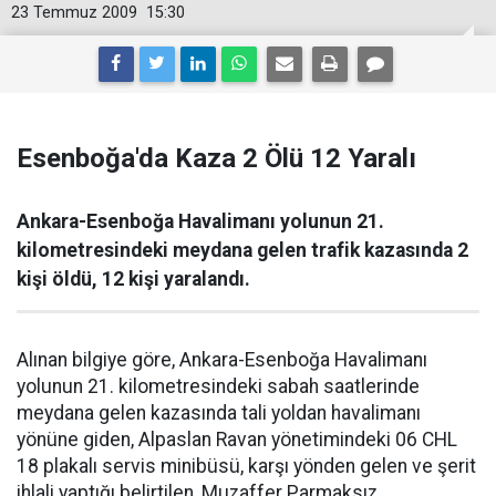
23 Temmuz 2009
15:30
Esenboğa'da Kaza 2 Ölü 12 Yaralı
Ankara-Esenboğa Havalimanı yolunun 21.
kilometresindeki meydana gelen trafik kazasında 2
kişi öldü, 12 kişi yaralandı.
Alınan bilgiye göre, Ankara-Esenboğa Havalimanı
yolunun 21. kilometresindeki sabah saatlerinde
meydana gelen kazasında tali yoldan havalimanı
yönüne giden, Alpaslan Ravan yönetimindeki 06 CHL
18 plakalı servis minibüsü, karşı yönden gelen ve şerit
ihlali yaptığı belirtilen, Muzaffer Parmaksız