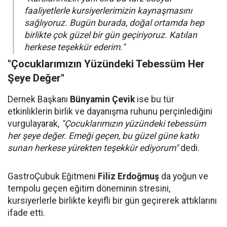
faaliyetlerle kursiyerlerimizin kaynaşmasını
sağlıyoruz. Bugün burada, doğal ortamda hep
birlikte çok güzel bir gün geçiriyoruz. Katılan
herkese teşekkür ederim."
"Çocuklarımızın Yüzündeki Tebessüm Her
Şeye Değer"
Dernek Başkanı
Bünyamin Çevik
ise bu tür
etkinliklerin birlik ve dayanışma ruhunu perçinlediğini
vurgulayarak,
"Çocuklarımızın yüzündeki tebessüm
her şeye değer. Emeği geçen, bu güzel güne katkı
sunan herkese yürekten teşekkür ediyorum"
dedi.
GastroÇubuk Eğitmeni
Filiz Erdoğmuş
da yoğun ve
tempolu geçen eğitim döneminin stresini,
kursiyerlerle birlikte keyifli bir gün geçirerek attıklarını
ifade etti.