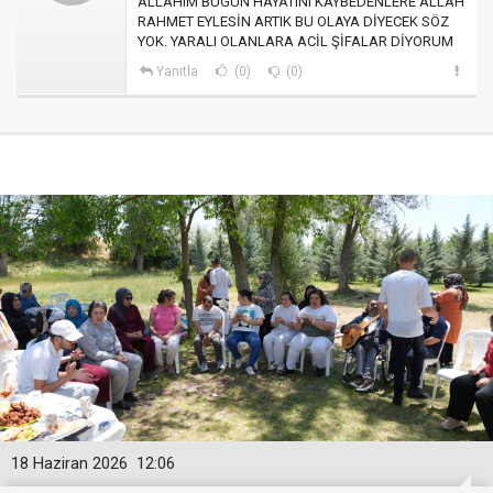
ALLAHIM BUGUN HAYATINI KAYBEDENLERE ALLAH
RAHMET EYLESİN ARTIK BU OLAYA DİYECEK SÖZ
YOK. YARALI OLANLARA ACİL ŞİFALAR DİYORUM
Yanıtla
(0)
(0)
18 Haziran 2026
12:06