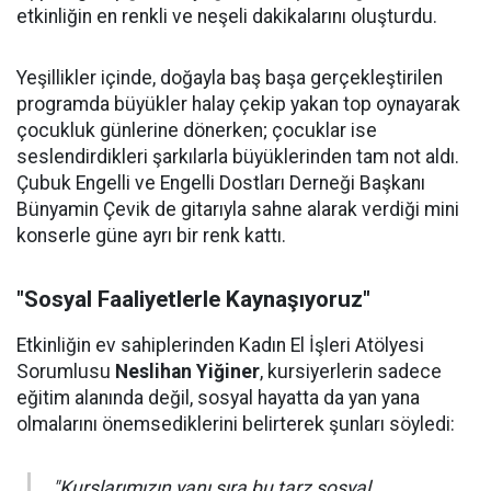
etkinliğin en renkli ve neşeli dakikalarını oluşturdu.
Yeşillikler içinde, doğayla baş başa gerçekleştirilen
programda büyükler halay çekip yakan top oynayarak
çocukluk günlerine dönerken; çocuklar ise
seslendirdikleri şarkılarla büyüklerinden tam not aldı.
Çubuk Engelli ve Engelli Dostları Derneği Başkanı
Bünyamin Çevik de gitarıyla sahne alarak verdiği mini
konserle güne ayrı bir renk kattı.
"Sosyal Faaliyetlerle Kaynaşıyoruz"
Etkinliğin ev sahiplerinden Kadın El İşleri Atölyesi
Sorumlusu
Neslihan Yiğiner
, kursiyerlerin sadece
eğitim alanında değil, sosyal hayatta da yan yana
olmalarını önemsediklerini belirterek şunları söyledi:
"Kurslarımızın yanı sıra bu tarz sosyal