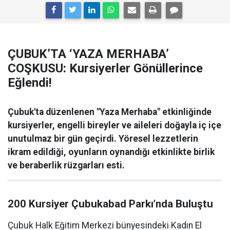
ÇUBUK’TA ‘YAZA MERHABA’
COŞKUSU: Kursiyerler Gönüllerince
Eğlendi!
Çubuk'ta düzenlenen "Yaza Merhaba" etkinliğinde
kursiyerler, engelli bireyler ve aileleri doğayla iç içe
unutulmaz bir gün geçirdi. Yöresel lezzetlerin
ikram edildiği, oyunların oynandığı etkinlikte birlik
ve beraberlik rüzgarları esti.
200 Kursiyer Çubukabad Parkı’nda Buluştu
Çubuk Halk Eğitim Merkezi bünyesindeki Kadın El