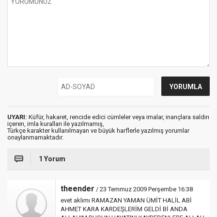
UYARI:
Küfür, hakaret, rencide edici cümleler veya imalar, inançlara saldırı
içeren, imla kuralları ile yazılmamış,
Türkçe karakter kullanılmayan ve büyük harflerle yazılmış yorumlar
onaylanmamaktadır.
1 Yorum
theender
/ 23 Temmuz 2009 Perşembe 16:38
evet aklımı RAMAZAN YAMAN ÜMİT HALİL ABİ
AHMET KARA KARDEŞLERİM GELDİ Bİ ANDA