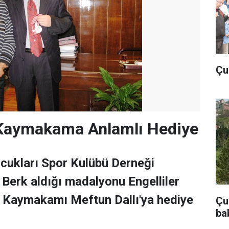
Çu
 Kaymakama Anlamlı Hediye
cukları Spor Kulübü Derneği
Berk aldığı madalyonu Engelliler
Kaymakamı Meftun Dallı'ya hediye
Çub
ba