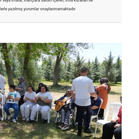
veya imalar, inançlara saldırı içeren, imla kuralları ile
flerle yazılmış yorumlar onaylanmamaktadır.