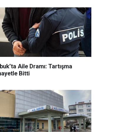
buk’ta Aile Dramı: Tartışma
ayetle Bitti