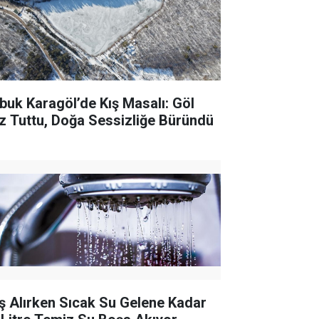
buk Karagöl’de Kış Masalı: Göl
z Tuttu, Doğa Sessizliğe Büründü
ş Alırken Sıcak Su Gelene Kadar