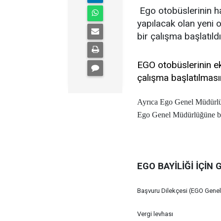
Ego otobüslerinin har
yapılacak olan yeni
bir çalışma başlatıldı
EGO otobüslerinin ek
çalışma başlatılmas
Ayrıca Ego Genel Müdürlüğü
Ego Genel Müdürlüğüne başv
EGO BAYİLİĞİ İÇİN
Başvuru Dilekçesi (EGO Gene
Vergi levhası