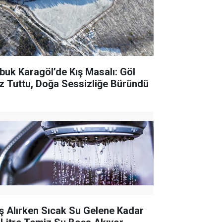
buk Karagöl’de Kış Masalı: Göl
z Tuttu, Doğa Sessizliğe Büründü
ş Alırken Sıcak Su Gelene Kadar