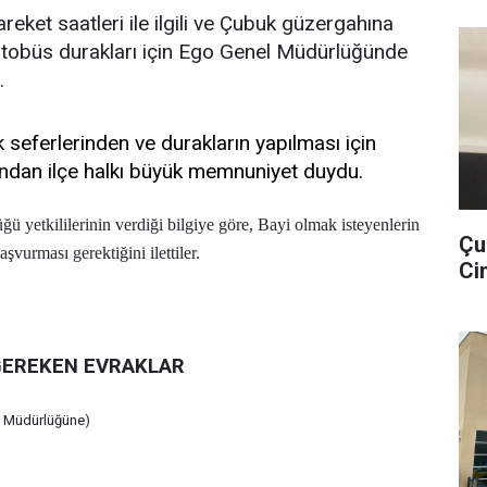
eket saatleri ile ilgili ve Çubuk güzergahına
 otobüs durakları için Ego Genel Müdürlüğünde
.
 seferlerinden ve durakların yapılması için
ından ilçe halkı büyük memnuniyet duydu.
 yetkililerinin verdiği bilgiye göre, Bayi olmak isteyenlerin
Çu
urması gerektiğini ilettiler.
Cin
 GEREKEN EVRAKLAR
l Müdürlüğüne)