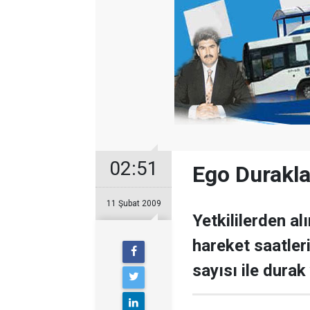
02:51
Ego Durakla
11 Şubat 2009
Yetkililerden al
hareket saatler
sayısı ile durak