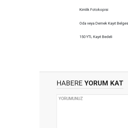
Kimlik Fotokopisi
Oda veya Dernek Kayıt Belges
150 YTL Kayıt Bedeli
HABERE
YORUM KAT