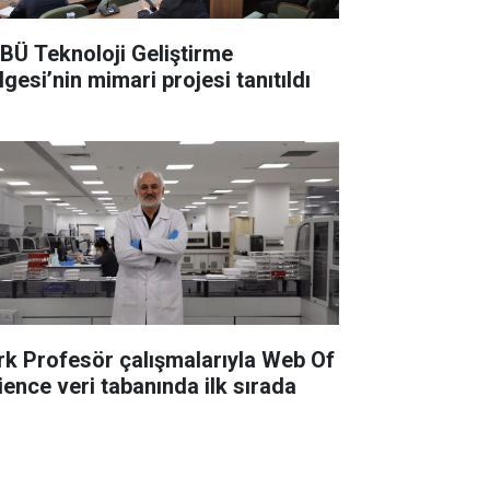
BÜ Teknoloji Geliştirme
gesi’nin mimari projesi tanıtıldı
rk Profesör çalışmalarıyla Web Of
ience veri tabanında ilk sırada