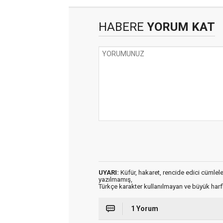
HABERE
YORUM KAT
UYARI:
Küfür, hakaret, rencide edici cümleler 
yazılmamış,
Türkçe karakter kullanılmayan ve büyük har
1 Yorum