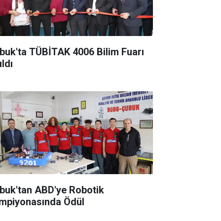
buk'ta TÜBİTAK 4006 Bilim Fuarı
ldı
buk'tan ABD'ye Robotik
mpiyonasında Ödül