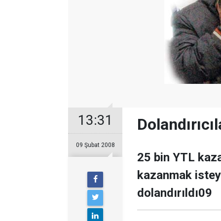
13:31
Dolandırıcıl
09 Şubat 2008
25 bin YTL kaza
kazanmak istey
dolandırıldı09