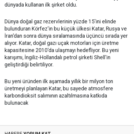
dünyada kullanan ilk şirket oldu.
Dünya doğal gaz rezervlerinin yüzde 15'ini elinde
bulunduran Körfez'in bu küçük ülkesi Katar, Rusya ve
İran'dan sonra dünya sıralamasında üçüncü sırada yer
alıyor. Katar, doğal gazı uçak motorları için üretme
kapasitesine 2010'da ulaşmayı hedefliyor. Bu yeni
karışımı, İngiliz-Hollandalı petrol şirketi Shell'in
geliştirdiği belirtiliyor.
Bu yeni üründen ilk aşamada yıllık bir milyon ton
üretmeyi planlayan Katar, bu sayede atmosfere
karbondioksit salımının azaltılmasına katkıda
bulunacak
HABERE
YORUM KAT