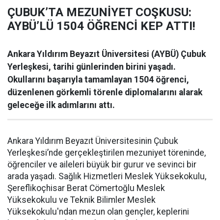
ÇUBUK’TA MEZUNİYET COŞKUSU:
AYBÜ’LÜ 1504 ÖĞRENCİ KEP ATTI!
Ankara Yıldırım Beyazıt Üniversitesi (AYBÜ) Çubuk
Yerleşkesi, tarihi günlerinden birini yaşadı.
Okullarını başarıyla tamamlayan 1504 öğrenci,
düzenlenen görkemli törenle diplomalarını alarak
geleceğe ilk adımlarını attı.
Ankara Yıldırım Beyazıt Üniversitesinin Çubuk
Yerleşkesi’nde gerçekleştirilen mezuniyet töreninde,
öğrenciler ve aileleri büyük bir gurur ve sevinci bir
arada yaşadı. Sağlık Hizmetleri Meslek Yüksekokulu,
Şereflikoçhisar Berat Cömertoğlu Meslek
Yüksekokulu ve Teknik Bilimler Meslek
Yüksekokulu'ndan mezun olan gençler, keplerini