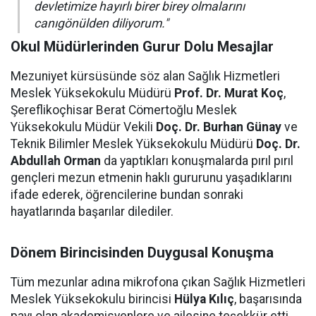
devletimize hayırlı birer birey olmalarını
canıgönülden diliyorum."
Okul Müdürlerinden Gurur Dolu Mesajlar
Mezuniyet kürsüsünde söz alan Sağlık Hizmetleri
Meslek Yüksekokulu Müdürü
Prof. Dr. Murat Koç
,
Şereflikoçhisar Berat Cömertoğlu Meslek
Yüksekokulu Müdür Vekili
Doç. Dr. Burhan Günay
ve
Teknik Bilimler Meslek Yüksekokulu Müdürü
Doç. Dr.
Abdullah Orman
da yaptıkları konuşmalarda pırıl pırıl
gençleri mezun etmenin haklı gururunu yaşadıklarını
ifade ederek, öğrencilerine bundan sonraki
hayatlarında başarılar dilediler.
Dönem Birincisinden Duygusal Konuşma
Tüm mezunlar adına mikrofona çıkan Sağlık Hizmetleri
Meslek Yüksekokulu birincisi
Hülya Kılıç
, başarısında