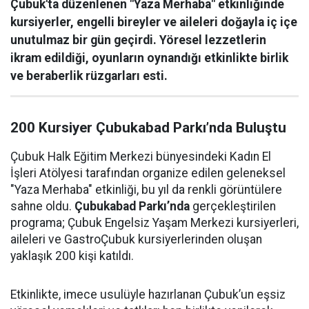
Çubuk'ta düzenlenen "Yaza Merhaba" etkinliğinde
kursiyerler, engelli bireyler ve aileleri doğayla iç içe
unutulmaz bir gün geçirdi. Yöresel lezzetlerin
ikram edildiği, oyunların oynandığı etkinlikte birlik
ve beraberlik rüzgarları esti.
200 Kursiyer Çubukabad Parkı’nda Buluştu
Çubuk Halk Eğitim Merkezi bünyesindeki Kadın El
İşleri Atölyesi tarafından organize edilen geleneksel
"Yaza Merhaba" etkinliği, bu yıl da renkli görüntülere
sahne oldu.
Çubukabad Parkı’nda
gerçekleştirilen
programa; Çubuk Engelsiz Yaşam Merkezi kursiyerleri,
aileleri ve GastroÇubuk kursiyerlerinden oluşan
yaklaşık 200 kişi katıldı.
Etkinlikte, imece usulüyle hazırlanan Çubuk’un eşsiz