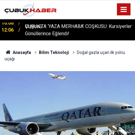
ÇUBUK’TA ‘YAZA MERHABA’ COŞKUSU: Kursiyerler
12:06
Gönüllerince Eğlendi!
Anasayfa
Bilim Teknoloji
Doğal gazla uçan ilk yolcu
uçağı