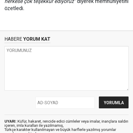
herkese çok teşekkür ediyoruz"
diyerek memnuniyetini
özetledi.
HABERE
YORUM KAT
UYARI:
Küfür, hakaret, rencide edici cümleler veya imalar, inançlara saldırı
içeren, imla kuralları ile yazılmamış,
Türkçe karakter kullanılmayan ve büyük harflerle yazılmış yorumlar