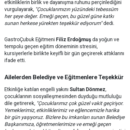
etkinliklerin birlik ve dayanışma ruhunu perçinlediğini
vurgulayarak,
"Çocuklarımızın yüzündeki tebessüm
her şeye değer. Emeği geçen, bu güzel güne katkı
sunan herkese yürekten teşekkür ediyorum"
dedi.
GastroÇubuk Eğitmeni
Filiz Erdoğmuş
da yoğun ve
tempolu geçen eğitim döneminin stresini,
kursiyerlerle birlikte keyifli bir gün geçirerek attıklarını
ifade etti.
Ailelerden Belediye ve Eğitmenlere Teşekkür
Etkinliğe katılan engelli yakını
Sultan Dönmez
,
çocuklarının sosyalleşmesinden duyduğu mutluluğu
dile getirerek,
"Çocuklarımız çok güzel vakit geçiriyor.
Yemeklerimiz, etkinliklerimiz ve eğlencemizle harika
bir gün yaşıyoruz. Bizlere bu imkanları sunan Belediye
Başkanımıza, öğretmenlerimize ve emeği geçen