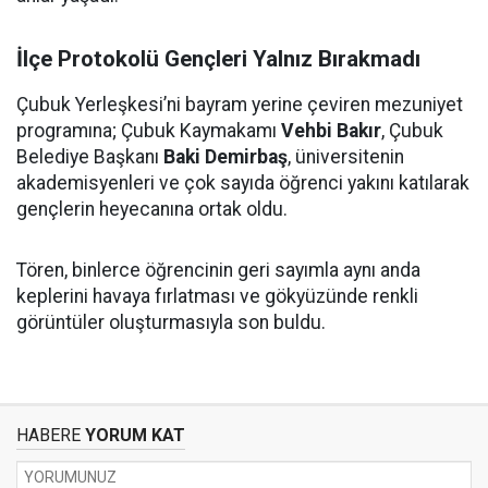
İlçe Protokolü Gençleri Yalnız Bırakmadı
Çubuk Yerleşkesi’ni bayram yerine çeviren mezuniyet
programına; Çubuk Kaymakamı
Vehbi Bakır
, Çubuk
Belediye Başkanı
Baki Demirbaş
, üniversitenin
akademisyenleri ve çok sayıda öğrenci yakını katılarak
gençlerin heyecanına ortak oldu.
Tören, binlerce öğrencinin geri sayımla aynı anda
keplerini havaya fırlatması ve gökyüzünde renkli
görüntüler oluşturmasıyla son buldu.
HABERE
YORUM KAT