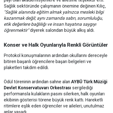
payı olan akademisyenlere ve ailesine teşekkür etti.
Sağlık sektöründe çalışmanın önemine değinen Kılıç,
"Sağlık alanında eğitim almak yalnızca mesleki bilgi
kazanmak değil; aynı zamanda sabrı, sorumluluğu,
etik değerlere bağlılığı ve insan hayatına saygıyı
öğrenmektir"
diyerek salondan büyük alkış aldı.
Konser ve Halk Oyunlarıyla Renkli Görüntüler
Protokol konuşmalarının ardından okullarını dereceyle
bitiren başarılı öğrencilere başarı belgeleri ve
plaketleri takdim edildi.
Ödül töreninin ardından sahne alan
AYBÜ Türk Müziği
Devlet Konservatuvarı Orkestrası
sergilediği
performansla kulakların pasını silerken, halk oyunları
ekibinin gösterisi törene büyük renk kattı. Hareketli
ritimlere eşlik eden öğrenciler ve aileleri, unutulmaz
anlar yaşadı.