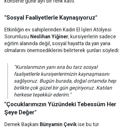
konserle güne ayrı bir renk kattı.
"Sosyal Faaliyetlerle Kaynaşıyoruz"
Etkinliğin ev sahiplerinden Kadın El İşleri Atölyesi
Sorumlusu
Neslihan Yiğiner
, kursiyerlerin sadece
eğitim alanında değil, sosyal hayatta da yan yana
olmalarını önemsediklerini belirterek şunları söyledi:
"Kurslarımızın yanı sıra bu tarz sosyal
faaliyetlerle kursiyerlerimizin kaynaşmasını
sağlıyoruz. Bugün burada, doğal ortamda hep
birlikte çok güzel bir gün geçiriyoruz. Katılan
herkese teşekkür ederim."
"Çocuklarımızın Yüzündeki Tebessüm Her
Şeye Değer"
Dernek Başkanı
Bünyamin Çevik
ise bu tür