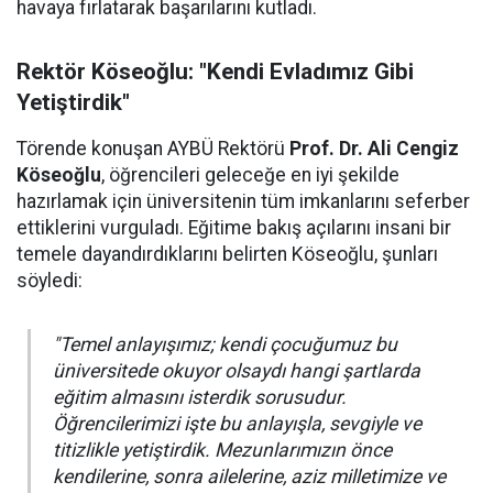
havaya fırlatarak başarılarını kutladı.
Rektör Köseoğlu: "Kendi Evladımız Gibi
Yetiştirdik"
Törende konuşan AYBÜ Rektörü
Prof. Dr. Ali Cengiz
Köseoğlu
, öğrencileri geleceğe en iyi şekilde
hazırlamak için üniversitenin tüm imkanlarını seferber
ettiklerini vurguladı. Eğitime bakış açılarını insani bir
temele dayandırdıklarını belirten Köseoğlu, şunları
söyledi:
"Temel anlayışımız; kendi çocuğumuz bu
üniversitede okuyor olsaydı hangi şartlarda
eğitim almasını isterdik sorusudur.
Öğrencilerimizi işte bu anlayışla, sevgiyle ve
titizlikle yetiştirdik. Mezunlarımızın önce
kendilerine, sonra ailelerine, aziz milletimize ve