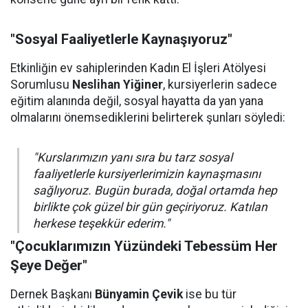
"Sosyal Faaliyetlerle Kaynaşıyoruz"
Etkinliğin ev sahiplerinden Kadın El İşleri Atölyesi
Sorumlusu
Neslihan Yiğiner
, kursiyerlerin sadece
eğitim alanında değil, sosyal hayatta da yan yana
olmalarını önemsediklerini belirterek şunları söyledi:
"Kurslarımızın yanı sıra bu tarz sosyal
faaliyetlerle kursiyerlerimizin kaynaşmasını
sağlıyoruz. Bugün burada, doğal ortamda hep
birlikte çok güzel bir gün geçiriyoruz. Katılan
herkese teşekkür ederim."
"Çocuklarımızın Yüzündeki Tebessüm Her
Şeye Değer"
Dernek Başkanı
Bünyamin Çevik
ise bu tür