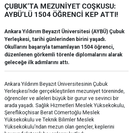
ÇUBUK’TA MEZUNİYET COŞKUSU:
AYBÜ’LÜ 1504 ÖĞRENCİ KEP ATTI!
Ankara Yıldırım Beyazıt Üniversitesi (AYBÜ) Çubuk
Yerleşkesi, tarihi günlerinden birini yaşadı.
Okullarını başarıyla tamamlayan 1504 öğrenci,
düzenlenen görkemli törenle diplomalarını alarak
geleceğe ilk adımlarını attı.
Ankara Yıldırım Beyazıt Üniversitesinin Çubuk
Yerleşkesi’nde gerçekleştirilen mezuniyet töreninde,
öğrenciler ve aileleri büyük bir gurur ve sevinci bir
arada yaşadı. Sağlık Hizmetleri Meslek Yüksekokulu,
Şereflikoçhisar Berat Cömertoğlu Meslek
Yüksekokulu ve Teknik Bilimler Meslek
Yüksekokulu'ndan mezun olan gençler, keplerini