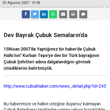
20 Ağustos 2007
10:38
Dev Bayrak Çubuk Semaların'da
15Nisan 2007'de Yaptığımız bir haber'de Çubuk
Halkı'nın" Kurban Tepe'ye dev bir Türk bayrağının
Çubuk Şehitleri adına dalgalandığını görmek
istediklerini belirtmiştik.
http://www.cubukhaber.com/news_detail.php?id=245
Bu haberimize ve halkın isteğine duyarsız kalmayan
Çubuk Belediyesi tarafından şanına yakışır büyüklükte