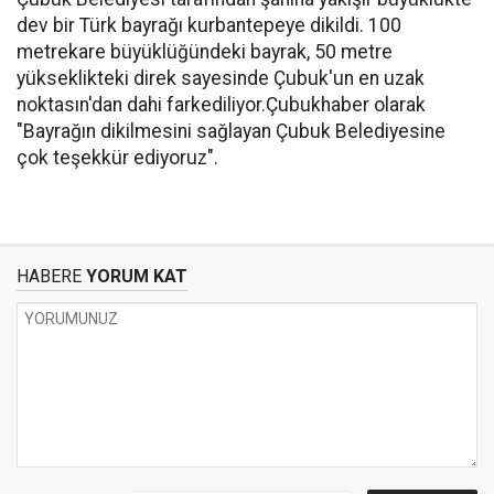
dev bir Türk bayrağı kurbantepeye dikildi. 100
metrekare büyüklüğündeki bayrak, 50 metre
yükseklikteki direk sayesinde Çubuk'un en uzak
noktasın'dan dahi farkediliyor.Çubukhaber olarak
"Bayrağın dikilmesini sağlayan Çubuk Belediyesine
çok teşekkür ediyoruz".
HABERE
YORUM KAT