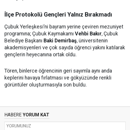
İlçe Protokolü Gençleri Yalnız Bırakmadı
Çubuk Yerleşkesi’ni bayram yerine çeviren mezuniyet
programına; Çubuk Kaymakamı
Vehbi Bakır
, Çubuk
Belediye Başkanı
Baki Demirbaş
, üniversitenin
akademisyenleri ve çok sayıda öğrenci yakını katılarak
gençlerin heyecanına ortak oldu.
Tören, binlerce öğrencinin geri sayımla aynı anda
keplerini havaya fırlatması ve gökyüzünde renkli
görüntüler oluşturmasıyla son buldu.
HABERE
YORUM KAT