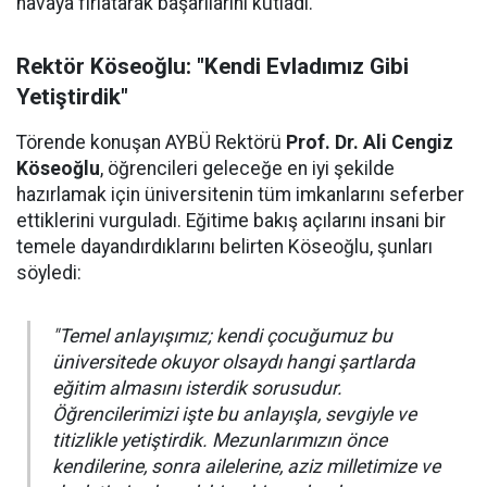
havaya fırlatarak başarılarını kutladı.
Rektör Köseoğlu: "Kendi Evladımız Gibi
Yetiştirdik"
Törende konuşan AYBÜ Rektörü
Prof. Dr. Ali Cengiz
Köseoğlu
, öğrencileri geleceğe en iyi şekilde
hazırlamak için üniversitenin tüm imkanlarını seferber
ettiklerini vurguladı. Eğitime bakış açılarını insani bir
temele dayandırdıklarını belirten Köseoğlu, şunları
söyledi:
"Temel anlayışımız; kendi çocuğumuz bu
üniversitede okuyor olsaydı hangi şartlarda
eğitim almasını isterdik sorusudur.
Öğrencilerimizi işte bu anlayışla, sevgiyle ve
titizlikle yetiştirdik. Mezunlarımızın önce
kendilerine, sonra ailelerine, aziz milletimize ve