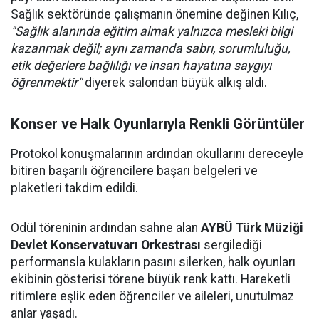
Sağlık sektöründe çalışmanın önemine değinen Kılıç,
"Sağlık alanında eğitim almak yalnızca mesleki bilgi
kazanmak değil; aynı zamanda sabrı, sorumluluğu,
etik değerlere bağlılığı ve insan hayatına saygıyı
öğrenmektir"
diyerek salondan büyük alkış aldı.
Konser ve Halk Oyunlarıyla Renkli Görüntüler
Protokol konuşmalarının ardından okullarını dereceyle
bitiren başarılı öğrencilere başarı belgeleri ve
plaketleri takdim edildi.
Ödül töreninin ardından sahne alan
AYBÜ Türk Müziği
Devlet Konservatuvarı Orkestrası
sergilediği
performansla kulakların pasını silerken, halk oyunları
ekibinin gösterisi törene büyük renk kattı. Hareketli
ritimlere eşlik eden öğrenciler ve aileleri, unutulmaz
anlar yaşadı.