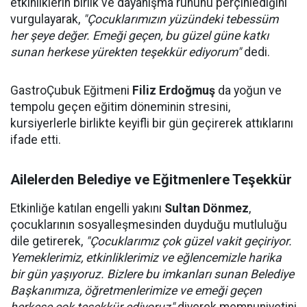
etkinliklerin birlik ve dayanışma ruhunu perçinlediğini
vurgulayarak,
"Çocuklarımızın yüzündeki tebessüm
her şeye değer. Emeği geçen, bu güzel güne katkı
sunan herkese yürekten teşekkür ediyorum"
dedi.
GastroÇubuk Eğitmeni
Filiz Erdoğmuş
da yoğun ve
tempolu geçen eğitim döneminin stresini,
kursiyerlerle birlikte keyifli bir gün geçirerek attıklarını
ifade etti.
Ailelerden Belediye ve Eğitmenlere Teşekkür
Etkinliğe katılan engelli yakını
Sultan Dönmez
,
çocuklarının sosyalleşmesinden duyduğu mutluluğu
dile getirerek,
"Çocuklarımız çok güzel vakit geçiriyor.
Yemeklerimiz, etkinliklerimiz ve eğlencemizle harika
bir gün yaşıyoruz. Bizlere bu imkanları sunan Belediye
Başkanımıza, öğretmenlerimize ve emeği geçen