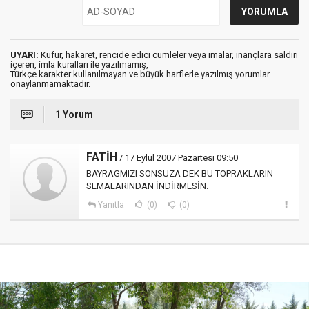
UYARI:
Küfür, hakaret, rencide edici cümleler veya imalar, inançlara saldırı
içeren, imla kuralları ile yazılmamış,
Türkçe karakter kullanılmayan ve büyük harflerle yazılmış yorumlar
onaylanmamaktadır.
1 Yorum
FATİH
/ 17 Eylül 2007 Pazartesi 09:50
BAYRAGMIZI SONSUZA DEK BU TOPRAKLARIN
SEMALARINDAN İNDİRMESİN.
Yanıtla
(0)
(0)