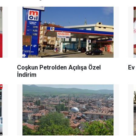
Coşkun Petrolden Açılışa Özel
Ev
İndirim