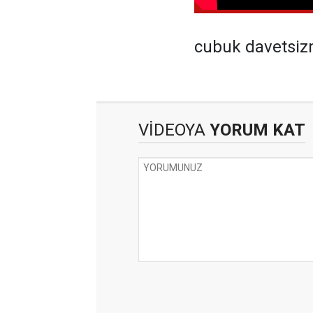
cubuk davetsiz
VİDEOYA
YORUM KAT