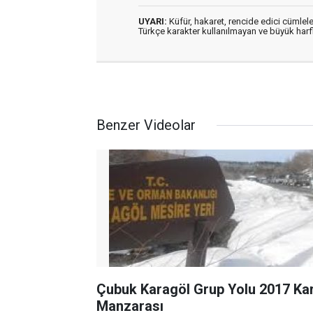
UYARI:
Küfür, hakaret, rencide edici cümleler
Türkçe karakter kullanılmayan ve büyük har
Benzer Videolar
Çubuk Karagöl Grup Yolu 2017 Ka
Manzarası