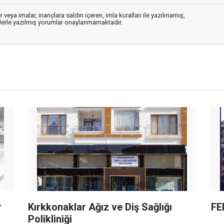
 veya imalar, inançlara saldırı içeren, imla kuralları ile yazılmamış,
flerle yazılmış yorumlar onaylanmamaktadır.
r
Kırkkonaklar Ağız ve Diş Sağlığı
FE
Polikliniği