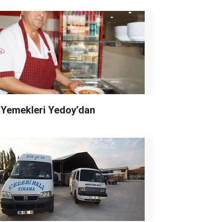
 Yemekleri Yedoy’dan