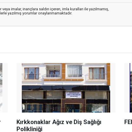
 veya imalar, inançlara saldırı içeren, imla kuralları ile yazılmamış,
flerle yazılmış yorumlar onaylanmamaktadır.
r
Kırkkonaklar Ağız ve Diş Sağlığı
FE
Polikliniği