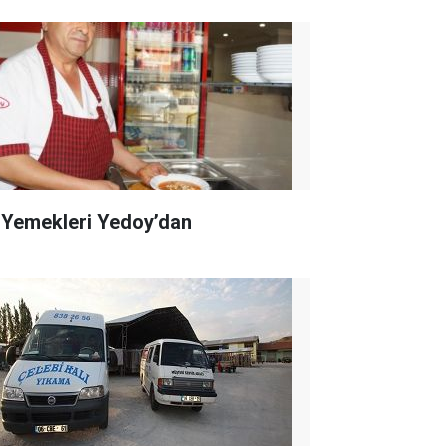
 Yemekleri Yedoy’dan