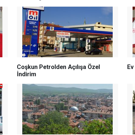
Coşkun Petrolden Açılışa Özel
Ev
İndirim