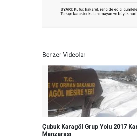
UYARI:
Küfür, hakaret, rencide edici cümleler
Türkçe karakter kullanılmayan ve büyük har
Benzer Videolar
Çubuk Karagöl Grup Yolu 2017 Ka
Manzarası