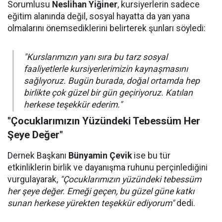
Sorumlusu
Neslihan Yiğiner
, kursiyerlerin sadece
eğitim alanında değil, sosyal hayatta da yan yana
olmalarını önemsediklerini belirterek şunları söyledi:
"Kurslarımızın yanı sıra bu tarz sosyal
faaliyetlerle kursiyerlerimizin kaynaşmasını
sağlıyoruz. Bugün burada, doğal ortamda hep
birlikte çok güzel bir gün geçiriyoruz. Katılan
herkese teşekkür ederim."
"Çocuklarımızın Yüzündeki Tebessüm Her
Şeye Değer"
Dernek Başkanı
Bünyamin Çevik
ise bu tür
etkinliklerin birlik ve dayanışma ruhunu perçinlediğini
vurgulayarak,
"Çocuklarımızın yüzündeki tebessüm
her şeye değer. Emeği geçen, bu güzel güne katkı
sunan herkese yürekten teşekkür ediyorum"
dedi.