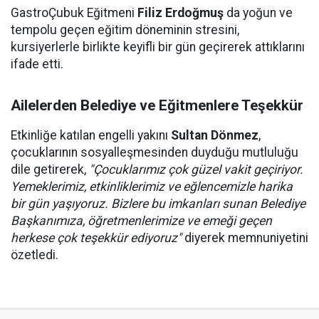
GastroÇubuk Eğitmeni
Filiz Erdoğmuş
da yoğun ve
tempolu geçen eğitim döneminin stresini,
kursiyerlerle birlikte keyifli bir gün geçirerek attıklarını
ifade etti.
Ailelerden Belediye ve Eğitmenlere Teşekkür
Etkinliğe katılan engelli yakını
Sultan Dönmez
,
çocuklarının sosyalleşmesinden duyduğu mutluluğu
dile getirerek,
"Çocuklarımız çok güzel vakit geçiriyor.
Yemeklerimiz, etkinliklerimiz ve eğlencemizle harika
bir gün yaşıyoruz. Bizlere bu imkanları sunan Belediye
Başkanımıza, öğretmenlerimize ve emeği geçen
herkese çok teşekkür ediyoruz"
diyerek memnuniyetini
özetledi.