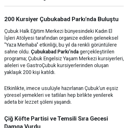
200 Kursiyer Çubukabad Parkı’nda Buluştu
Çubuk Halk Eğitim Merkezi bünyesindeki Kadın El
İşleri Atölyesi tarafından organize edilen geleneksel
"Yaza Merhaba" etkinliği, bu yıl da renkli görüntülere
sahne oldu.
Çubukabad Parkı’nda
gerçekleştirilen
programa; Çubuk Engelsiz Yaşam Merkezi kursiyerleri,
aileleri ve GastroÇubuk kursiyerlerinden oluşan
yaklaşık 200 kişi katıldı.
Etkinlikte, imece usulüyle hazırlanan Çubuk’un eşsiz
yöresel yemekleri ve tatlıları hep birlikte yenilerek
adeta bir lezzet şöleni yaşandı.
Çiğ Köfte Partisi ve Temsili Sıra Gecesi
Damga Vurdu