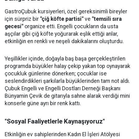
GastroÇubuk kursiyerleri, özel gereksinimli bireyler
için sürpriz bir
"çiğ köfte partisi"
ve
"temsili sıra
gecesi"
organize etti. Engelli çocukların da usta
aşçılar gibi çiğ köfte yoğurarak eşlik ettiği anlar,
etkinliğin en renkli ve neşeli dakikalarını oluşturdu.
Yeşillikler içinde, doğayla baş başa gerçekleştirilen
programda büyükler halay çekip yakan top oynayarak
çocukluk günlerine dönerken; çocuklar ise
seslendirdikleri şarkılarla büyüklerinden tam not aldı.
Çubuk Engelli ve Engelli Dostları Derneği Başkanı
Bünyamin Çevik de gitarıyla sahne alarak verdiği mini
konserle güne ayrı bir renk kattı.
"Sosyal Faaliyetlerle Kaynaşıyoruz"
Etkinliğin ev sahiplerinden Kadın El İşleri Atölyesi