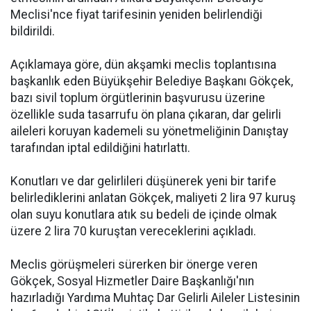
Meclisi'nce fiyat tarifesinin yeniden belirlendiği
bildirildi.
Açıklamaya göre, dün akşamki meclis toplantısına
başkanlık eden Büyükşehir Belediye Başkanı Gökçek,
bazı sivil toplum örgütlerinin başvurusu üzerine
özellikle suda tasarrufu ön plana çıkaran, dar gelirli
aileleri koruyan kademeli su yönetmeliğinin Danıştay
tarafından iptal edildiğini hatırlattı.
Konutları ve dar gelirlileri düşünerek yeni bir tarife
belirlediklerini anlatan Gökçek, maliyeti 2 lira 97 kuruş
olan suyu konutlara atık su bedeli de içinde olmak
üzere 2 lira 70 kuruştan vereceklerini açıkladı.
Meclis görüşmeleri sürerken bir önerge veren
Gökçek, Sosyal Hizmetler Daire Başkanlığı'nın
hazırladığı Yardıma Muhtaç Dar Gelirli Aileler Listesinin