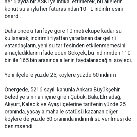
her 6 ayda bir ASKİ'ye intikal ettirilerek, bu ailelerin
konut sularıyla her faturasından 10 TL indirilmesini
önerdi.
Daha önceki tarifeye göre 10 metreküpe kadar su
kullanarak, indirimli fiyattan yararlanan dar gelirli
vatandaşların, yeni su tarifesinden etkilenmemesini
amaçladıklarını ifade eden Gökçek, bu indirimden 110
bin ile 165 bin arasında ailenin faydalanacağını söyledi.
Yeni ilçelere yüzde 25, köylere yüzde 50 indirim
Önergede, 5216 sayılı kanunla Ankara Büyükşehir
Belediye sınırları içine giren Çubuk, Bala, Elmadağ,
Akyurt, Kalecik ve Ayaş ilçelerine tarifenin yüzde 25
oranında, yasayla mahalle statüsü kazanan diğer
köylere de yüzde 50 oranında indirimli su verilmesi de
benimsendi.