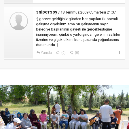
sniperspy
/ 18 Temmuz 2009 Cumartesi 21:07
:) göreve geldiğiniz günden beri yapılan ilk önemli
gelişme diyebiliriz. ama bu gelişmenin sayın
belediye başkanının gayreti ile gerçekleştiğine
inanmıyorum. çünkü o yurtdışından gelen misafirler
üzerine ve çiçek dikimi konuşusunda yoğunlaşmış
durumunda :)
Yanıtla
(0)
(0)