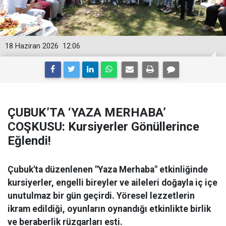
18 Haziran 2026
12:06
ÇUBUK’TA ‘YAZA MERHABA’
COŞKUSU: Kursiyerler Gönüllerince
Eğlendi!
Çubuk'ta düzenlenen "Yaza Merhaba" etkinliğinde
kursiyerler, engelli bireyler ve aileleri doğayla iç içe
unutulmaz bir gün geçirdi. Yöresel lezzetlerin
ikram edildiği, oyunların oynandığı etkinlikte birlik
ve beraberlik rüzgarları esti.