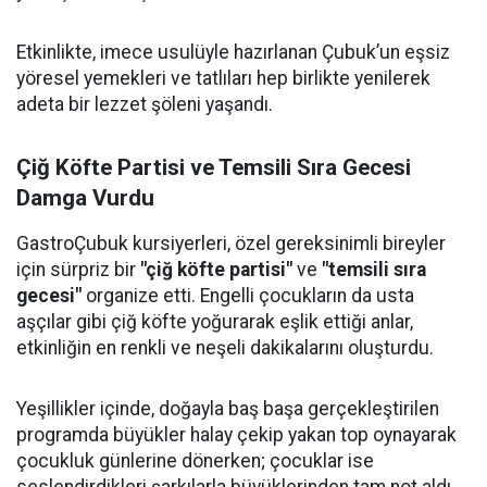
Etkinlikte, imece usulüyle hazırlanan Çubuk’un eşsiz
yöresel yemekleri ve tatlıları hep birlikte yenilerek
adeta bir lezzet şöleni yaşandı.
Çiğ Köfte Partisi ve Temsili Sıra Gecesi
Damga Vurdu
GastroÇubuk kursiyerleri, özel gereksinimli bireyler
için sürpriz bir
"çiğ köfte partisi"
ve
"temsili sıra
gecesi"
organize etti. Engelli çocukların da usta
aşçılar gibi çiğ köfte yoğurarak eşlik ettiği anlar,
etkinliğin en renkli ve neşeli dakikalarını oluşturdu.
Yeşillikler içinde, doğayla baş başa gerçekleştirilen
programda büyükler halay çekip yakan top oynayarak
çocukluk günlerine dönerken; çocuklar ise