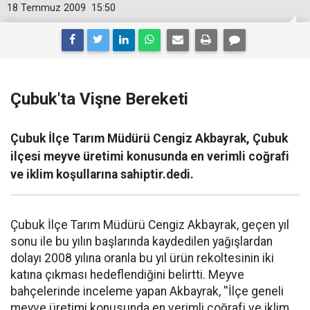
18 Temmuz 2009
15:50
Çubuk'ta Vişne Bereketi
Çubuk İlçe Tarım Müdürü Cengiz Akbayrak, Çubuk
ilçesi meyve üretimi konusunda en verimli coğrafi
ve iklim koşullarına sahiptir.dedi.
Çubuk İlçe Tarım Müdürü Cengiz Akbayrak, geçen yıl
sonu ile bu yılın başlarında kaydedilen yağışlardan
dolayı 2008 yılına oranla bu yıl ürün rekoltesinin iki
katına çıkması hedeflendiğini belirtti. Meyve
bahçelerinde inceleme yapan Akbayrak, ''İlçe geneli
meyve üretimi konusunda en verimli coğrafi ve iklim