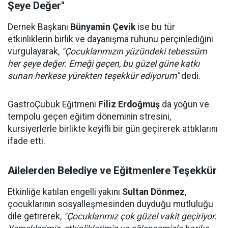
Şeye Değer"
Dernek Başkanı
Bünyamin Çevik
ise bu tür
etkinliklerin birlik ve dayanışma ruhunu perçinlediğini
vurgulayarak,
"Çocuklarımızın yüzündeki tebessüm
her şeye değer. Emeği geçen, bu güzel güne katkı
sunan herkese yürekten teşekkür ediyorum"
dedi.
GastroÇubuk Eğitmeni
Filiz Erdoğmuş
da yoğun ve
tempolu geçen eğitim döneminin stresini,
kursiyerlerle birlikte keyifli bir gün geçirerek attıklarını
ifade etti.
Ailelerden Belediye ve Eğitmenlere Teşekkür
Etkinliğe katılan engelli yakını
Sultan Dönmez
,
çocuklarının sosyalleşmesinden duyduğu mutluluğu
dile getirerek,
"Çocuklarımız çok güzel vakit geçiriyor.