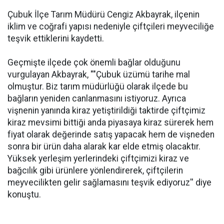
Çubuk İlçe Tarım Müdürü Cengiz Akbayrak, ilçenin
iklim ve coğrafi yapısı nedeniyle çiftçileri meyveciliğe
teşvik ettiklerini kaydetti.
Geçmişte ilçede çok önemli bağlar olduğunu
vurgulayan Akbayrak, ""Çubuk üzümü tarihe mal
olmuştur. Biz tarım müdürlüğü olarak ilçede bu
bağların yeniden canlanmasını istiyoruz. Ayrıca
vişnenin yanında kiraz yetiştirildiği taktirde çiftçimiz
kiraz mevsimi bittiği anda piyasaya kiraz sürerek hem
fiyat olarak değerinde satış yapacak hem de vişneden
sonra bir ürün daha alarak kar elde etmiş olacaktır.
Yüksek yerleşim yerlerindeki çiftçimizi kiraz ve
bağcılık gibi ürünlere yönlendirerek, çiftçilerin
meyvecilikten gelir sağlamasını teşvik ediyoruz'' diye
konuştu.