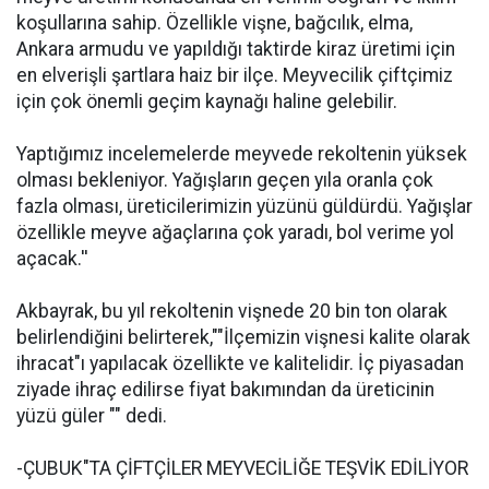
koşullarına sahip. Özellikle vişne, bağcılık, elma,
Ankara armudu ve yapıldığı taktirde kiraz üretimi için
en elverişli şartlara haiz bir ilçe. Meyvecilik çiftçimiz
için çok önemli geçim kaynağı haline gelebilir.
Yaptığımız incelemelerde meyvede rekoltenin yüksek
olması bekleniyor. Yağışların geçen yıla oranla çok
fazla olması, üreticilerimizin yüzünü güldürdü. Yağışlar
özellikle meyve ağaçlarına çok yaradı, bol verime yol
açacak.''
Akbayrak, bu yıl rekoltenin vişnede 20 bin ton olarak
belirlendiğini belirterek,""İlçemizin vişnesi kalite olarak
ihracat"ı yapılacak özellikte ve kalitelidir. İç piyasadan
ziyade ihraç edilirse fiyat bakımından da üreticinin
yüzü güler "" dedi.
-ÇUBUK"TA ÇİFTÇİLER MEYVECİLİĞE TEŞVİK EDİLİYOR