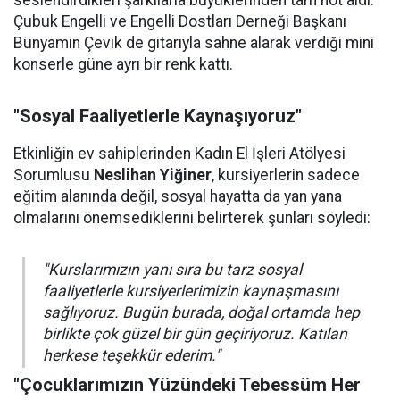
seslendirdikleri şarkılarla büyüklerinden tam not aldı.
Çubuk Engelli ve Engelli Dostları Derneği Başkanı
Bünyamin Çevik de gitarıyla sahne alarak verdiği mini
konserle güne ayrı bir renk kattı.
"Sosyal Faaliyetlerle Kaynaşıyoruz"
Etkinliğin ev sahiplerinden Kadın El İşleri Atölyesi
Sorumlusu
Neslihan Yiğiner
, kursiyerlerin sadece
eğitim alanında değil, sosyal hayatta da yan yana
olmalarını önemsediklerini belirterek şunları söyledi:
"Kurslarımızın yanı sıra bu tarz sosyal
faaliyetlerle kursiyerlerimizin kaynaşmasını
sağlıyoruz. Bugün burada, doğal ortamda hep
birlikte çok güzel bir gün geçiriyoruz. Katılan
herkese teşekkür ederim."
"Çocuklarımızın Yüzündeki Tebessüm Her