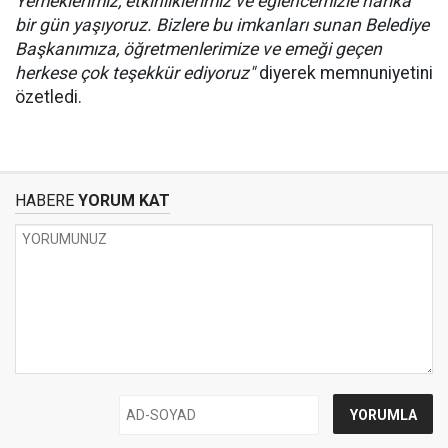
Yemeklerimiz, etkinliklerimiz ve eğlencemizle harika
bir gün yaşıyoruz. Bizlere bu imkanları sunan Belediye
Başkanımıza, öğretmenlerimize ve emeği geçen
herkese çok teşekkür ediyoruz"
diyerek memnuniyetini
özetledi.
HABERE
YORUM KAT