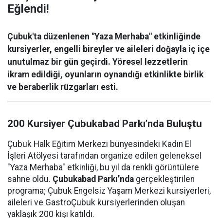
Eğlendi!
Çubuk'ta düzenlenen "Yaza Merhaba" etkinliğinde
kursiyerler, engelli bireyler ve aileleri doğayla iç içe
unutulmaz bir gün geçirdi. Yöresel lezzetlerin
ikram edildiği, oyunların oynandığı etkinlikte birlik
ve beraberlik rüzgarları esti.
200 Kursiyer Çubukabad Parkı’nda Buluştu
Çubuk Halk Eğitim Merkezi bünyesindeki Kadın El
İşleri Atölyesi tarafından organize edilen geleneksel
"Yaza Merhaba" etkinliği, bu yıl da renkli görüntülere
sahne oldu.
Çubukabad Parkı’nda
gerçekleştirilen
programa; Çubuk Engelsiz Yaşam Merkezi kursiyerleri,
aileleri ve GastroÇubuk kursiyerlerinden oluşan
yaklaşık 200 kişi katıldı.