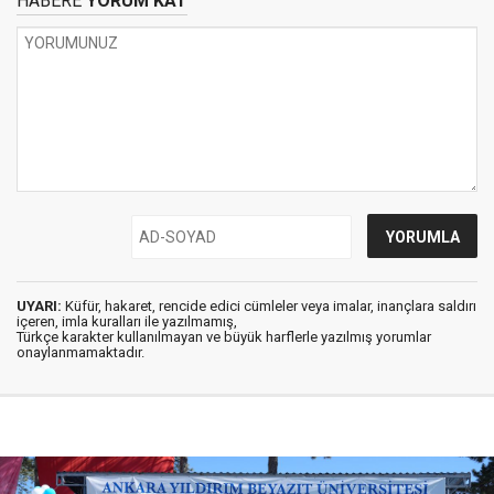
HABERE
YORUM KAT
UYARI:
Küfür, hakaret, rencide edici cümleler veya imalar, inançlara saldırı
içeren, imla kuralları ile yazılmamış,
Türkçe karakter kullanılmayan ve büyük harflerle yazılmış yorumlar
onaylanmamaktadır.