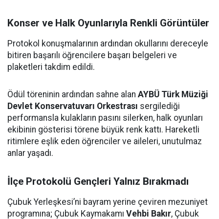
Konser ve Halk Oyunlarıyla Renkli Görüntüler
Protokol konuşmalarının ardından okullarını dereceyle
bitiren başarılı öğrencilere başarı belgeleri ve
plaketleri takdim edildi.
Ödül töreninin ardından sahne alan
AYBÜ Türk Müziği
Devlet Konservatuvarı Orkestrası
sergilediği
performansla kulakların pasını silerken, halk oyunları
ekibinin gösterisi törene büyük renk kattı. Hareketli
ritimlere eşlik eden öğrenciler ve aileleri, unutulmaz
anlar yaşadı.
İlçe Protokolü Gençleri Yalnız Bırakmadı
Çubuk Yerleşkesi’ni bayram yerine çeviren mezuniyet
programına; Çubuk Kaymakamı
Vehbi Bakır
, Çubuk