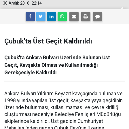
30 Aralık 2010
22:14
Çubuk'ta Üst Geçit Kaldırıldı
Çubuk'ta Ankara Bulvarı Üzerinde Bulunan Üst
Geçit, Kavşakta Olması ve Kullanılmadığı
Gerekçesiyle Kaldırıldı
Ankara Bulvarı Yıldırım
Beyazıt
kavşağında bulunan ve
1998 yılında yapılan üst geçit, kavşakta yaya geçidinin
üzerinde bulunması, kullanılmaması ve
çevre
kirliliği
oluşturması nedeniyle Belediye Fen İşleri Müdürlüğü
ekiplerince kaldırıldı. Üst gecidin Cumhuriyet
Mahallesi'nden geçen Çubuk Çayı'nın üzerine