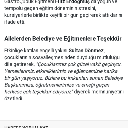
GastroÇubuk Eğitmeni
Filiz Erdoğmuş
da yoğun ve
tempolu geçen eğitim döneminin stresini,
kursiyerlerle birlikte keyifli bir gün geçirerek attıklarını
ifade etti.
Ailelerden Belediye ve Eğitmenlere Teşekkür
Etkinliğe katılan engelli yakını
Sultan Dönmez
,
çocuklarının sosyalleşmesinden duyduğu mutluluğu
dile getirerek,
"Çocuklarımız çok güzel vakit geçiriyor.
Yemeklerimiz, etkinliklerimiz ve eğlencemizle harika
bir gün yaşıyoruz. Bizlere bu imkanları sunan Belediye
Başkanımıza, öğretmenlerimize ve emeği geçen
herkese çok teşekkür ediyoruz"
diyerek memnuniyetini
özetledi.