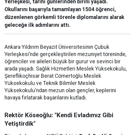
Yerleşkesi, tarihi günlerinden birini yaşadı.
Okullarını başarıyla tamamlayan 1504 öğrenci,
düzenlenen görkemli törenle diplomalarını alarak
geleceğe ilk adımlarını attı.
Ankara Yıldırım Beyazıt Üniversitesinin Çubuk
Yerleşkesi’nde gerçekleştirilen mezuniyet töreninde,
öğrenciler ve aileleri büyük bir gurur ve sevinci bir
arada yaşadı. Sağlık Hizmetleri Meslek Yüksekokulu,
Şereflikoçhisar Berat Cömertoğlu Meslek
Yüksekokulu ve Teknik Bilimler Meslek
Yüksekokulu'ndan mezun olan gençler, keplerini
havaya fırlatarak başarılarını kutladı.
Rektör Köseoğlu: "Kendi Evladımız Gibi
Yetiştirdik"