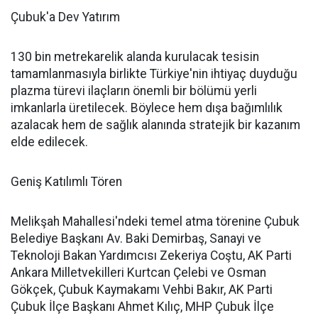
Çubuk'a Dev Yatırım
130 bin metrekarelik alanda kurulacak tesisin
tamamlanmasıyla birlikte Türkiye'nin ihtiyaç duyduğu
plazma türevi ilaçların önemli bir bölümü yerli
imkanlarla üretilecek. Böylece hem dışa bağımlılık
azalacak hem de sağlık alanında stratejik bir kazanım
elde edilecek.
Geniş Katılımlı Tören
Melikşah Mahallesi'ndeki temel atma törenine Çubuk
Belediye Başkanı Av. Baki Demirbaş, Sanayi ve
Teknoloji Bakan Yardımcısı Zekeriya Coştu, AK Parti
Ankara Milletvekilleri Kurtcan Çelebi ve Osman
Gökçek, Çubuk Kaymakamı Vehbi Bakır, AK Parti
Çubuk İlçe Başkanı Ahmet Kılıç, MHP Çubuk İlçe