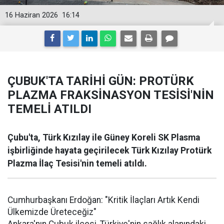
16 Haziran 2026
16:14
ÇUBUK'TA TARİHİ GÜN: PROTÜRK
PLAZMA FRAKSİNASYON TESİSİ'NİN
TEMELİ ATILDI
Çubu'ta, Türk Kızılay ile Güney Koreli SK Plasma
işbirliğinde hayata geçirilecek Türk Kızılay Protürk
Plazma İlaç Tesisi'nin temeli atıldı.
Cumhurbaşkanı Erdoğan: "Kritik İlaçları Artık Kendi
Ülkemizde Üreteceğiz"