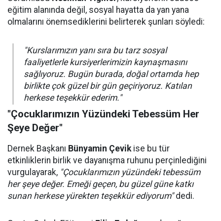
eğitim alanında değil, sosyal hayatta da yan yana
olmalarını önemsediklerini belirterek şunları söyledi:
"Kurslarımızın yanı sıra bu tarz sosyal
faaliyetlerle kursiyerlerimizin kaynaşmasını
sağlıyoruz. Bugün burada, doğal ortamda hep
birlikte çok güzel bir gün geçiriyoruz. Katılan
herkese teşekkür ederim."
"Çocuklarımızın Yüzündeki Tebessüm Her
Şeye Değer"
Dernek Başkanı
Bünyamin Çevik
ise bu tür
etkinliklerin birlik ve dayanışma ruhunu perçinlediğini
vurgulayarak,
"Çocuklarımızın yüzündeki tebessüm
her şeye değer. Emeği geçen, bu güzel güne katkı
sunan herkese yürekten teşekkür ediyorum"
dedi.