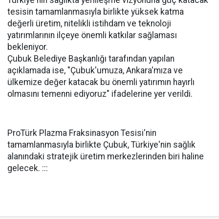
Türkiye'nin sağlıkta yerlileşme vizyonuna güç katacak
tesisin tamamlanmasıyla birlikte yüksek katma
değerli üretim, nitelikli istihdam ve teknoloji
yatırımlarının ilçeye önemli katkılar sağlaması
bekleniyor.
Çubuk Belediye Başkanlığı tarafından yapılan
açıklamada ise, "Çubuk'umuza, Ankara'mıza ve
ülkemize değer katacak bu önemli yatırımın hayırlı
olmasını temenni ediyoruz" ifadelerine yer verildi.
ProTürk Plazma Fraksinasyon Tesisi'nin
tamamlanmasıyla birlikte Çubuk, Türkiye'nin sağlık
alanındaki stratejik üretim merkezlerinden biri haline
gelecek. :::