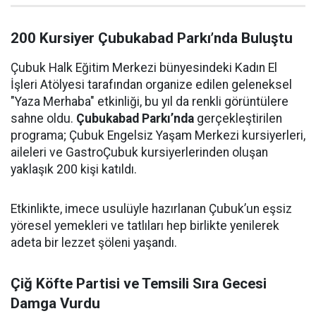
200 Kursiyer Çubukabad Parkı’nda Buluştu
Çubuk Halk Eğitim Merkezi bünyesindeki Kadın El
İşleri Atölyesi tarafından organize edilen geleneksel
"Yaza Merhaba" etkinliği, bu yıl da renkli görüntülere
sahne oldu.
Çubukabad Parkı’nda
gerçekleştirilen
programa; Çubuk Engelsiz Yaşam Merkezi kursiyerleri,
aileleri ve GastroÇubuk kursiyerlerinden oluşan
yaklaşık 200 kişi katıldı.
Etkinlikte, imece usulüyle hazırlanan Çubuk’un eşsiz
yöresel yemekleri ve tatlıları hep birlikte yenilerek
adeta bir lezzet şöleni yaşandı.
Çiğ Köfte Partisi ve Temsili Sıra Gecesi
Damga Vurdu