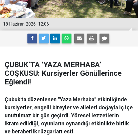
18 Haziran 2026
12:06
ÇUBUK’TA ‘YAZA MERHABA’
COŞKUSU: Kursiyerler Gönüllerince
Eğlendi!
Çubuk'ta düzenlenen "Yaza Merhaba" etkinliğinde
kursiyerler, engelli bireyler ve aileleri doğayla iç içe
unutulmaz bir gün geçirdi. Yöresel lezzetlerin
ikram edildiği, oyunların oynandığı etkinlikte birlik
ve beraberlik rüzgarları esti.