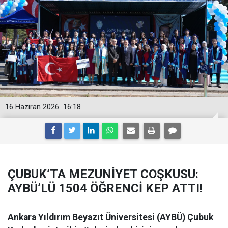
16 Haziran 2026
16:18
ÇUBUK’TA MEZUNİYET COŞKUSU:
AYBÜ’LÜ 1504 ÖĞRENCİ KEP ATTI!
Ankara Yıldırım Beyazıt Üniversitesi (AYBÜ) Çubuk