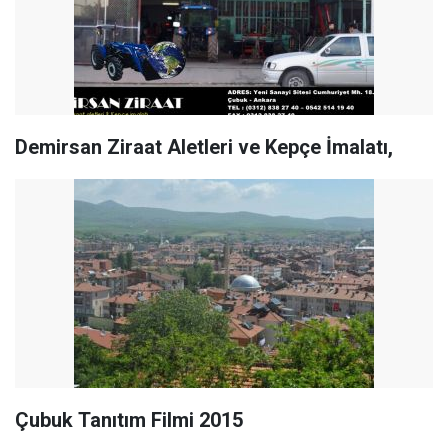
Demirsan Ziraat Aletleri ve Kepçe İmalatı,
Çubuk Tanıtım Filmi 2015