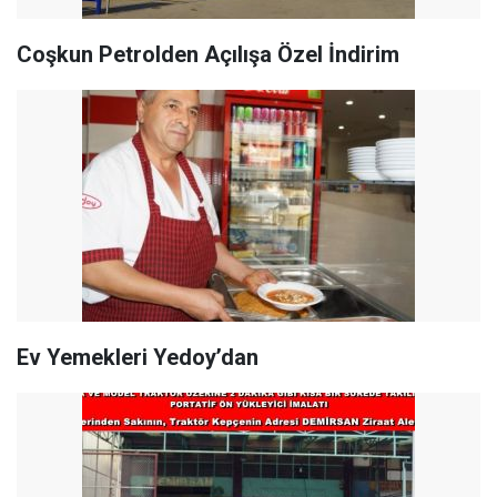
Coşkun Petrolden Açılışa Özel İndirim
Ev Yemekleri Yedoy’dan