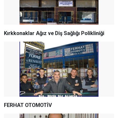
Kırkkonaklar Ağız ve Diş Sağlığı Polikliniği
FERHAT OTOMOTİV