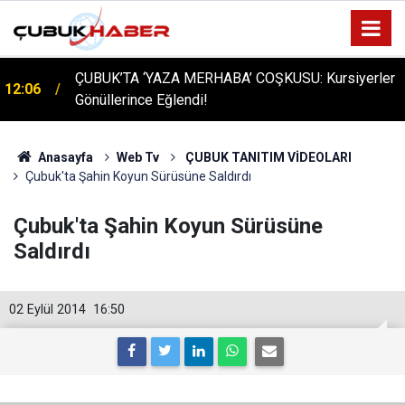
ÇUBUK’TA ‘YAZA MERHABA’ COŞKUSU: Kursiyerler
12:06
Gönüllerince Eğlendi!
Anasayfa
Web Tv
ÇUBUK TANITIM VİDEOLARI
Çubuk'ta Şahin Koyun Sürüsüne Saldırdı
Çubuk'ta Şahin Koyun Sürüsüne
Saldırdı
02 Eylül 2014
16:50