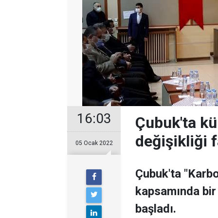
16:03
Çubuk'ta kü
değişikliği f
05 Ocak 2022
Çubuk'ta "Karbo
kapsamında bir h
başladı.