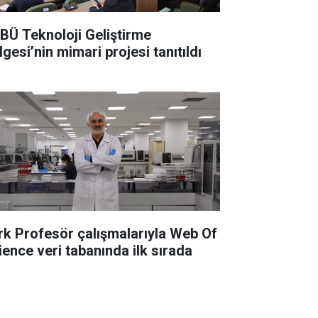
BÜ Teknoloji Geliştirme
gesi’nin mimari projesi tanıtıldı
rk Profesör çalışmalarıyla Web Of
ience veri tabanında ilk sırada