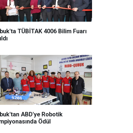
buk'ta TÜBİTAK 4006 Bilim Fuarı
ldı
buk'tan ABD'ye Robotik
mpiyonasında Ödül