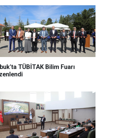
buk'ta TÜBİTAK Bilim Fuarı
zenlendi