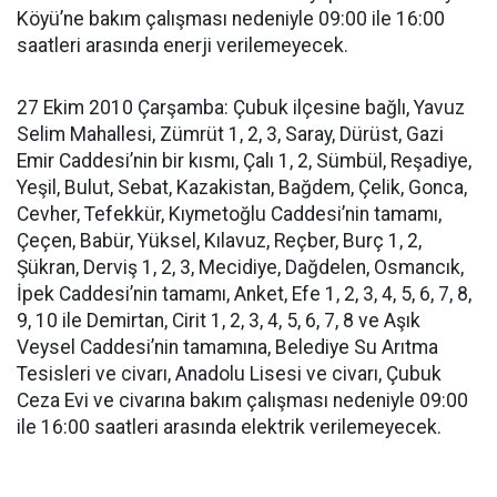
Köyü’ne bakım çalışması nedeniyle 09:00 ile 16:00
saatleri arasında enerji verilemeyecek.
27 Ekim 2010 Çarşamba: Çubuk ilçesine bağlı, Yavuz
Selim Mahallesi, Zümrüt 1, 2, 3, Saray, Dürüst, Gazi
Emir Caddesi’nin bir kısmı, Çalı 1, 2, Sümbül, Reşadiye,
Yeşil, Bulut, Sebat, Kazakistan, Bağdem, Çelik, Gonca,
Cevher, Tefekkür, Kıymetoğlu Caddesi’nin tamamı,
Çeçen, Babür, Yüksel, Kılavuz, Reçber, Burç 1, 2,
Şükran, Derviş 1, 2, 3, Mecidiye, Dağdelen, Osmancık,
İpek Caddesi’nin tamamı, Anket, Efe 1, 2, 3, 4, 5, 6, 7, 8,
9, 10 ile Demirtan, Cirit 1, 2, 3, 4, 5, 6, 7, 8 ve Aşık
Veysel Caddesi’nin tamamına, Belediye Su Arıtma
Tesisleri ve civarı, Anadolu Lisesi ve civarı, Çubuk
Ceza Evi ve civarına bakım çalışması nedeniyle 09:00
ile 16:00 saatleri arasında elektrik verilemeyecek.