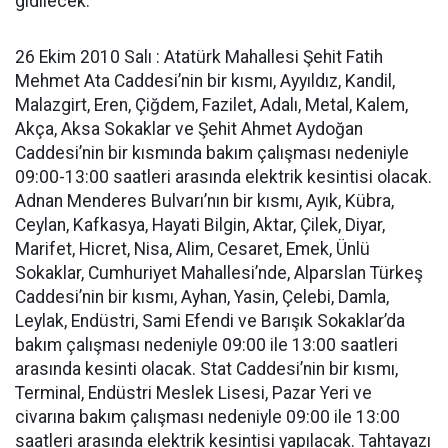
gidilecek.
26 Ekim 2010 Salı : Atatürk Mahallesi Şehit Fatih
Mehmet Ata Caddesi’nin bir kısmı, Ayyıldız, Kandil,
Malazgirt, Eren, Çiğdem, Fazilet, Adalı, Metal, Kalem,
Akça, Aksa Sokaklar ve Şehit Ahmet Aydoğan
Caddesi’nin bir kısmında bakım çalışması nedeniyle
09:00-13:00 saatleri arasında elektrik kesintisi olacak.
Adnan Menderes Bulvarı’nın bir kısmı, Ayık, Kübra,
Ceylan, Kafkasya, Hayati Bilgin, Aktar, Çilek, Diyar,
Marifet, Hicret, Nisa, Alim, Cesaret, Emek, Ünlü
Sokaklar, Cumhuriyet Mahallesi’nde, Alparslan Türkeş
Caddesi’nin bir kısmı, Ayhan, Yasin, Çelebi, Damla,
Leylak, Endüstri, Sami Efendi ve Barışık Sokaklar’da
bakım çalışması nedeniyle 09:00 ile 13:00 saatleri
arasında kesinti olacak. Stat Caddesi’nin bir kısmı,
Terminal, Endüstri Meslek Lisesi, Pazar Yeri ve
civarına bakım çalışması nedeniyle 09:00 ile 13:00
saatleri arasında elektrik kesintisi yapılacak. Tahtayazı