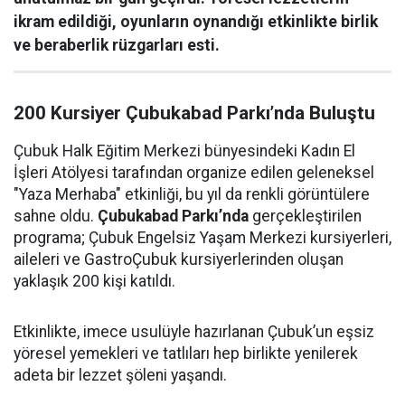
ikram edildiği, oyunların oynandığı etkinlikte birlik
ve beraberlik rüzgarları esti.
200 Kursiyer Çubukabad Parkı’nda Buluştu
Çubuk Halk Eğitim Merkezi bünyesindeki Kadın El
İşleri Atölyesi tarafından organize edilen geleneksel
"Yaza Merhaba" etkinliği, bu yıl da renkli görüntülere
sahne oldu.
Çubukabad Parkı’nda
gerçekleştirilen
programa; Çubuk Engelsiz Yaşam Merkezi kursiyerleri,
aileleri ve GastroÇubuk kursiyerlerinden oluşan
yaklaşık 200 kişi katıldı.
Etkinlikte, imece usulüyle hazırlanan Çubuk’un eşsiz
yöresel yemekleri ve tatlıları hep birlikte yenilerek
adeta bir lezzet şöleni yaşandı.