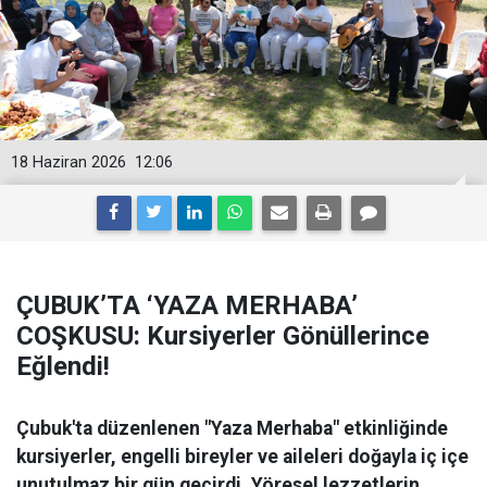
18 Haziran 2026
12:06
ÇUBUK’TA ‘YAZA MERHABA’
COŞKUSU: Kursiyerler Gönüllerince
Eğlendi!
Çubuk'ta düzenlenen "Yaza Merhaba" etkinliğinde
kursiyerler, engelli bireyler ve aileleri doğayla iç içe
unutulmaz bir gün geçirdi. Yöresel lezzetlerin