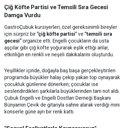
Çiğ Köfte Partisi ve Temsili Sıra Gecesi
Damga Vurdu
GastroÇubuk kursiyerleri, özel gereksinimli bireyler
için sürpriz bir
"çiğ köfte partisi"
ve
"temsili sıra
gecesi"
organize etti. Engelli çocukların da usta
aşçılar gibi çiğ köfte yoğurarak eşlik ettiği anlar,
etkinliğin en renkli ve neşeli dakikalarını oluşturdu.
Yeşillikler içinde, doğayla baş başa gerçekleştirilen
programda büyükler halay çekip yakan top oynayarak
çocukluk günlerine dönerken; çocuklar ise
seslendirdikleri şarkılarla büyüklerinden tam not aldı.
Çubuk Engelli ve Engelli Dostları Derneği Başkanı
Bünyamin Çevik de gitarıyla sahne alarak verdiği mini
konserle güne ayrı bir renk kattı.