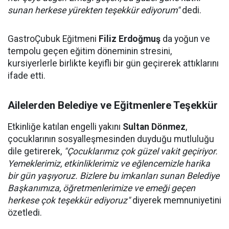
sunan herkese yürekten teşekkür ediyorum"
dedi.
GastroÇubuk Eğitmeni
Filiz Erdoğmuş
da yoğun ve
tempolu geçen eğitim döneminin stresini,
kursiyerlerle birlikte keyifli bir gün geçirerek attıklarını
ifade etti.
Ailelerden Belediye ve Eğitmenlere Teşekkür
Etkinliğe katılan engelli yakını
Sultan Dönmez
,
çocuklarının sosyalleşmesinden duyduğu mutluluğu
dile getirerek,
"Çocuklarımız çok güzel vakit geçiriyor.
Yemeklerimiz, etkinliklerimiz ve eğlencemizle harika
bir gün yaşıyoruz. Bizlere bu imkanları sunan Belediye
Başkanımıza, öğretmenlerimize ve emeği geçen
herkese çok teşekkür ediyoruz"
diyerek memnuniyetini
özetledi.