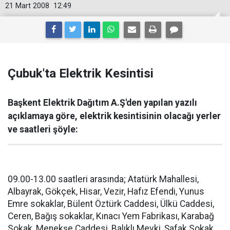
21 Mart 2008
12:49
Çubuk'ta Elektrik Kesintisi
Başkent Elektrik Dağıtım A.Ş'den yapılan yazılı
açıklamaya göre, elektrik kesintisinin olacağı yerler
ve saatleri şöyle:
09.00-13.00 saatleri arasında; Atatürk Mahallesi,
Albayrak, Gökçek, Hisar, Vezir, Hafız Efendi, Yunus
Emre sokaklar, Bülent Öztürk Caddesi, Ülkü Caddesi,
Ceren, Bağış sokaklar, Kınacı Yem Fabrikası, Karabağ
Sokak, Menekşe Caddesi, Balıklı Mevki, Şafak Sokak,