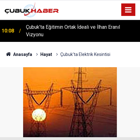
Çubuk’ta Eğitimin Ortak İdeali ve İlhan Eranıl
10:08
Vizyonu
Anasayfa
Hayat
Çubuk'ta Elektrik Kesintisi