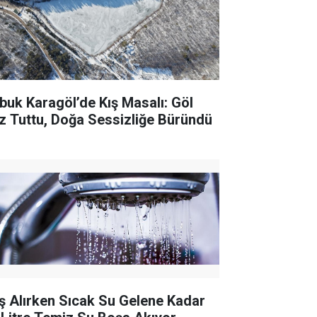
buk Karagöl’de Kış Masalı: Göl
z Tuttu, Doğa Sessizliğe Büründü
ş Alırken Sıcak Su Gelene Kadar