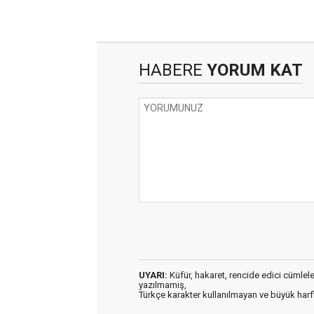
HABERE
YORUM KAT
UYARI:
Küfür, hakaret, rencide edici cümleler 
yazılmamış,
Türkçe karakter kullanılmayan ve büyük har