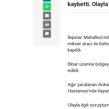
kaybetti. Olayla 
İkipınar Mahallesi'nd
mikser aracı ile bet
kapıldı.
İhbar üzerine bölgey
edildi.
Ağır yaralanan Arıkan
Hastanesi'nde hayatı
Olayla ilgili soruşt