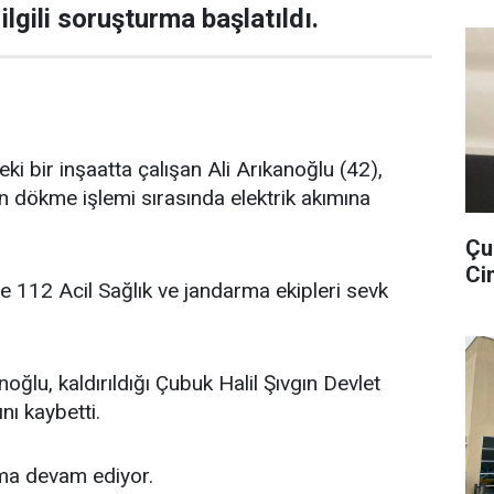
ilgili soruşturma başlatıldı.
eki bir inşaatta çalışan Ali Arıkanoğlu (42),
on dökme işlemi sırasında elektrik akımına
Çu
Cin
e 112 Acil Sağlık ve jandarma ekipleri sevk
oğlu, kaldırıldığı Çubuk Halil Şıvgın Devlet
nı kaybetti.
urma devam ediyor.