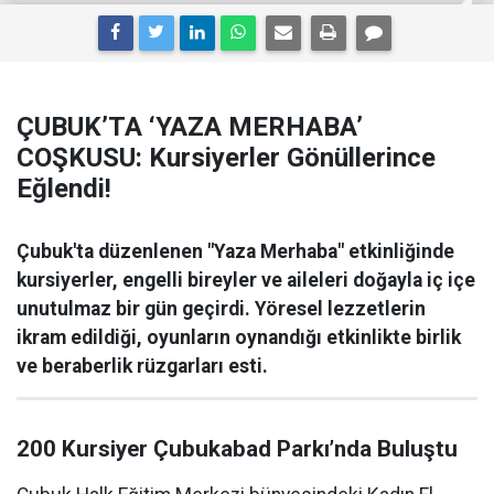
ÇUBUK’TA ‘YAZA MERHABA’
COŞKUSU: Kursiyerler Gönüllerince
Eğlendi!
Çubuk'ta düzenlenen "Yaza Merhaba" etkinliğinde
kursiyerler, engelli bireyler ve aileleri doğayla iç içe
unutulmaz bir gün geçirdi. Yöresel lezzetlerin
ikram edildiği, oyunların oynandığı etkinlikte birlik
ve beraberlik rüzgarları esti.
200 Kursiyer Çubukabad Parkı’nda Buluştu