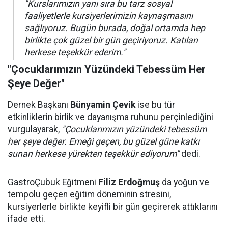
"Kurslarımızın yanı sıra bu tarz sosyal
faaliyetlerle kursiyerlerimizin kaynaşmasını
sağlıyoruz. Bugün burada, doğal ortamda hep
birlikte çok güzel bir gün geçiriyoruz. Katılan
herkese teşekkür ederim."
"Çocuklarımızın Yüzündeki Tebessüm Her
Şeye Değer"
Dernek Başkanı
Bünyamin Çevik
ise bu tür
etkinliklerin birlik ve dayanışma ruhunu perçinlediğini
vurgulayarak,
"Çocuklarımızın yüzündeki tebessüm
her şeye değer. Emeği geçen, bu güzel güne katkı
sunan herkese yürekten teşekkür ediyorum"
dedi.
GastroÇubuk Eğitmeni
Filiz Erdoğmuş
da yoğun ve
tempolu geçen eğitim döneminin stresini,
kursiyerlerle birlikte keyifli bir gün geçirerek attıklarını
ifade etti.