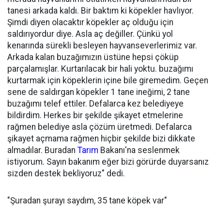
tanesi arkada kaldı. Bir baktım ki köpekler havlıyor.
Şimdi diyen olacaktır köpekler aç olduğu için
saldırıyordur diye. Asla aç değiller. Çünkü yol
kenarında sürekli besleyen hayvanseverlerimiz var.
Arkada kalan buzağımızın üstüne hepsi çöküp
parçalamışlar. Kurtarılacak bir hali yoktu. buzağımı
kurtarmak için köpeklerin içine bile giremedim. Geçen
sene de saldırgan köpekler 1 tane ineğimi, 2 tane
buzağımı telef ettiler. Defalarca kez belediyeye
bildirdim. Herkes bir şekilde şikayet etmelerine
rağmen belediye asla çözüm üretmedi. Defalarca
şikayet açmama rağmen hiçbir şekilde bizi dikkate
almadılar. Buradan
Tarım
Bakanı'na seslenmek
istiyorum. Sayın bakanım eğer bizi görürde duyarsanız
sizden destek bekliyoruz" dedi.
"Şuradan şurayı saydım, 35 tane köpek var"