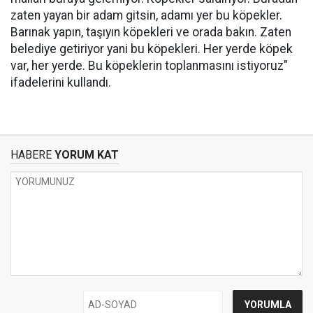
zaten yayan bir adam gitsin, adamı yer bu köpekler.
Barınak yapın, taşıyın köpekleri ve orada bakın. Zaten
belediye getiriyor yani bu köpekleri. Her yerde köpek
var, her yerde. Bu köpeklerin toplanmasını istiyoruz"
ifadelerini kullandı.
HABERE
YORUM KAT