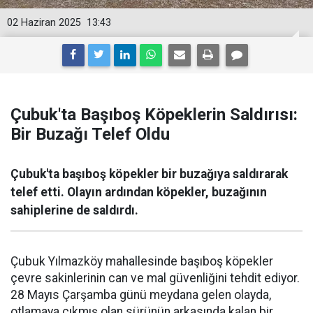
02 Haziran 2025
13:43
Çubuk'ta Başıboş Köpeklerin Saldırısı:
Bir Buzağı Telef Oldu
Çubuk'ta başıboş köpekler bir buzağıya saldırarak
telef etti. Olayın ardından köpekler, buzağının
sahiplerine de saldırdı.
Çubuk Yılmazköy mahallesinde başıboş köpekler
çevre sakinlerinin can ve mal güvenliğini tehdit ediyor.
28 Mayıs Çarşamba günü meydana gelen olayda,
otlamaya çıkmış olan sürünün arkasında kalan bir