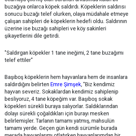
buzağıya onlarca köpek saldırdı. Köpeklerin saldırısı
sonucu buzağı telef olurken, olaya müdahale etmeye
çalışan sahipleri de köpeklerin hedefi oldu. Saldırının
üzerine ise buzağı sahipleri ve köy sakinleri
şikayetlerini dile getirdi.
"Saldırgan köpekler 1 tane ineğimi, 2 tane buzağımı
telef ettiler"
Başıboş köpeklerin hem hayvanlara hem de insanlara
saldırdığını belirten
Emre Şimşek
, "Biz kendimiz
hayvan severiz. Sokaklardan kendimiz sahiplenip
besliyoruz, 4 tane köpeğim var. Başıboş sokak
köpekleri sürekli buraya salıyorlar. Saldıklarından
dolayı sürekli çoğaldıkları için burayı mesken
belirlemişler. Tarlanın tamamı yatmış, mahsulün
tamamı yerde. Geçen gün kendi sürümle burada
merada hayvanlarımı otlatırken hayvanlarımdan bir