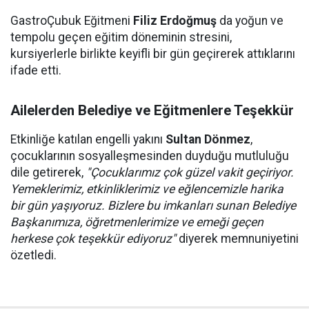
GastroÇubuk Eğitmeni
Filiz Erdoğmuş
da yoğun ve
tempolu geçen eğitim döneminin stresini,
kursiyerlerle birlikte keyifli bir gün geçirerek attıklarını
ifade etti.
Ailelerden Belediye ve Eğitmenlere Teşekkür
Etkinliğe katılan engelli yakını
Sultan Dönmez
,
çocuklarının sosyalleşmesinden duyduğu mutluluğu
dile getirerek,
"Çocuklarımız çok güzel vakit geçiriyor.
Yemeklerimiz, etkinliklerimiz ve eğlencemizle harika
bir gün yaşıyoruz. Bizlere bu imkanları sunan Belediye
Başkanımıza, öğretmenlerimize ve emeği geçen
herkese çok teşekkür ediyoruz"
diyerek memnuniyetini
özetledi.