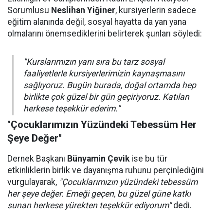
Sorumlusu
Neslihan Yiğiner
, kursiyerlerin sadece
eğitim alanında değil, sosyal hayatta da yan yana
olmalarını önemsediklerini belirterek şunları söyledi:
"Kurslarımızın yanı sıra bu tarz sosyal
faaliyetlerle kursiyerlerimizin kaynaşmasını
sağlıyoruz. Bugün burada, doğal ortamda hep
birlikte çok güzel bir gün geçiriyoruz. Katılan
herkese teşekkür ederim."
"Çocuklarımızın Yüzündeki Tebessüm Her
Şeye Değer"
Dernek Başkanı
Bünyamin Çevik
ise bu tür
etkinliklerin birlik ve dayanışma ruhunu perçinlediğini
vurgulayarak,
"Çocuklarımızın yüzündeki tebessüm
her şeye değer. Emeği geçen, bu güzel güne katkı
sunan herkese yürekten teşekkür ediyorum"
dedi.