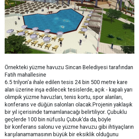
Örnekteki yüzme havuzu Sincan Belediyesi tarafından
Fatih mahallesine
6.5 trilyon'a ihale edilen tesis 24 bin 500 metre kare
alan üzerine inşa edilecek tesislerde, açık - kapalı yarı
olimpik yüzme havuzları, tenis kortu, spor alanları,
konferans ve düğün salonları olacak.Projenin yaklaşık
bir yıl içerisinde tamamlanacağı belirtiliyor. Çubuklu
geçlerde 100 bin nüfuslu Çubuk'da da, böyle
bir konferans salonu ve yüzme havuzu gibi ihtiyaçların
karşılanamamasının büyük bir eksiklik olduğunu