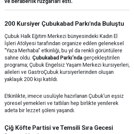
ve beraberlik rüzgarları esti.
200 Kursiyer Çubukabad Parkı’nda Buluştu
Çubuk Halk Eğitim Merkezi bünyesindeki Kadın El
İşleri Atölyesi tarafından organize edilen geleneksel
"Yaza Merhaba" etkinliği, bu yıl da renkli görüntülere
sahne oldu.
Çubukabad Parkı’nda
gerçekleştirilen
programa; Çubuk Engelsiz Yaşam Merkezi kursiyerleri,
aileleri ve GastroÇubuk kursiyerlerinden oluşan
yaklaşık 200 kişi katıldı.
Etkinlikte, imece usulüyle hazırlanan Çubuk’un eşsiz
yöresel yemekleri ve tatlıları hep birlikte yenilerek
adeta bir lezzet şöleni yaşandı.
Çiğ Köfte Partisi ve Temsili Sıra Gecesi