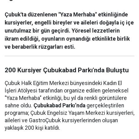
Çubuk'ta düzenlenen "Yaza Merhaba" etkinliğinde
kursiyerler, engelli bireyler ve aileleri doğayla iç içe
unutulmaz bir gün geçirdi. Yöresel lezzetlerin
ikram edildiği, oyunların oynandığı etkinlikte birlik
ve beraberlik rüzgarları esti.
200 Kursiyer Çubukabad Parkı’nda Buluştu
Çubuk Halk Eğitim Merkezi bünyesindeki Kadın El
İşleri Atölyesi tarafından organize edilen geleneksel
"Yaza Merhaba" etkinliği, bu yıl da renkli görüntülere
sahne oldu.
Çubukabad Parkı’nda
gerçekleştirilen
programa; Çubuk Engelsiz Yaşam Merkezi kursiyerleri,
aileleri ve GastroÇubuk kursiyerlerinden oluşan
yaklaşık 200 kişi katıldı.