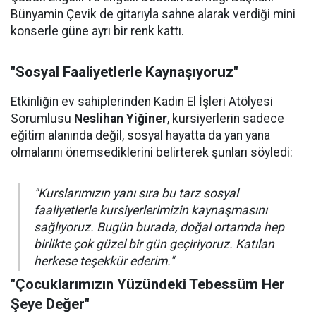
Bünyamin Çevik de gitarıyla sahne alarak verdiği mini
konserle güne ayrı bir renk kattı.
"Sosyal Faaliyetlerle Kaynaşıyoruz"
Etkinliğin ev sahiplerinden Kadın El İşleri Atölyesi
Sorumlusu
Neslihan Yiğiner
, kursiyerlerin sadece
eğitim alanında değil, sosyal hayatta da yan yana
olmalarını önemsediklerini belirterek şunları söyledi:
"Kurslarımızın yanı sıra bu tarz sosyal
faaliyetlerle kursiyerlerimizin kaynaşmasını
sağlıyoruz. Bugün burada, doğal ortamda hep
birlikte çok güzel bir gün geçiriyoruz. Katılan
herkese teşekkür ederim."
"Çocuklarımızın Yüzündeki Tebessüm Her
Şeye Değer"