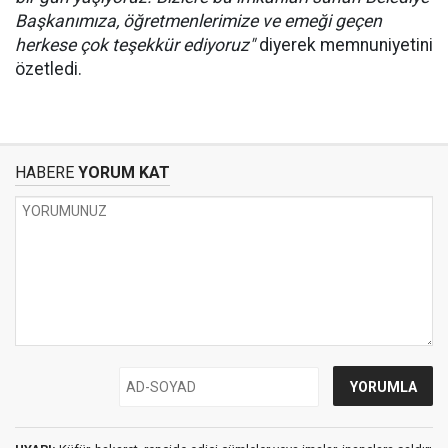
Başkanımıza, öğretmenlerimize ve emeği geçen
herkese çok teşekkür ediyoruz"
diyerek memnuniyetini
özetledi.
HABERE
YORUM KAT