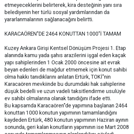
etmeyeceklerini belirterek, kira desteğinin yanı sıra
belediyenin her türlü sosyal yardımlarından da
yararlanmalarının sağlanacağını belirtti.
KARACAÖREN"DE 2464 KONUTTAN 1000"İ TAMAM
Kuzey Ankara Girişi Kentsel Dönüşüm Projesi 1. Etap
alanında kamu yada şahıs arazilerini işgal eden kaçak
yapı sahiplerinden 1 Ocak 2000 öncesine ait evrak
beyan edenleri de mağdur etmemek için konut sahibi
olma hakkı tanıdıklarını anlatan Ertürk, TOKİ"nin
Karacaören mevkiinde bu durumdaki hak sahiplerine
düşük bedelli ve uzun vadeli taksitlendirme usulüyle
ev sahibi olmalarına olanak tanıdığını ifade etti.
Bu kapsamda Karacaören"de yapımına başlanan 2464
konuttan 1000 konutun yapımının tamamlandığını
kaydeden Ertürk, 480 konutun yapımının Haziran ayının
sonunda, geri kalan konutların yapımının ise Mart 2008