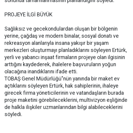
sonunda tamamlanmasının planlandığını söyledi.
PROJEYE İLGİ BÜYÜK
Sağlıksız ve gecekondulardan oluşan bir bölgenin
yerine, çağdaş ve modern binalar, sosyal donatı ve
rekreasyon alanlarıyla insana yakışır bir yaşam
merkezleri oluşturmayı planladıklarını söyleyen Ertürk,
yerli ve yabancı inşaat firmaların projeye olan ilgisinin
arttığını kaydederek, ihalelere başvuruların yoğun
olacağına inandıklarını ifade etti.
TOBAŞ Genel Müdürlüğü"nün yanında bir maket ev
açtıklarını söyleyen Ertürk, hak sahiplerinin, ihaleye
girecek firma yöneticilerinin ve vatandaşların burada
proje maketini görebileceklerini, multivizyon eşliğinde
de halkla ilişkiler uzmanlarından bilgi alabileceklerini
söyledi.