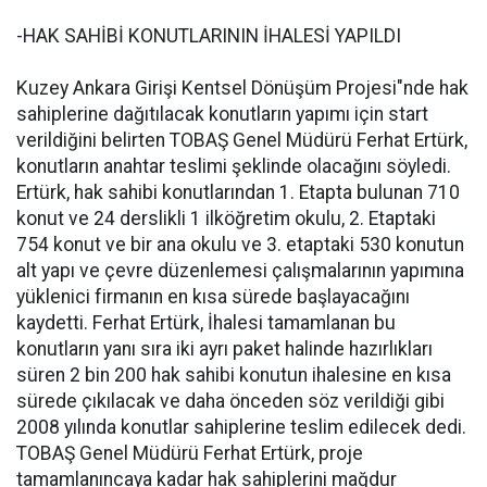
-HAK SAHİBİ KONUTLARININ İHALESİ YAPILDI
Kuzey Ankara Girişi Kentsel Dönüşüm Projesi"nde hak
sahiplerine dağıtılacak konutların yapımı için start
verildiğini belirten TOBAŞ Genel Müdürü Ferhat Ertürk,
konutların anahtar teslimi şeklinde olacağını söyledi.
Ertürk, hak sahibi konutlarından 1. Etapta bulunan 710
konut ve 24 derslikli 1 ilköğretim okulu, 2. Etaptaki
754 konut ve bir ana okulu ve 3. etaptaki 530 konutun
alt yapı ve çevre düzenlemesi çalışmalarının yapımına
yüklenici firmanın en kısa sürede başlayacağını
kaydetti. Ferhat Ertürk, İhalesi tamamlanan bu
konutların yanı sıra iki ayrı paket halinde hazırlıkları
süren 2 bin 200 hak sahibi konutun ihalesine en kısa
sürede çıkılacak ve daha önceden söz verildiği gibi
2008 yılında konutlar sahiplerine teslim edilecek dedi.
TOBAŞ Genel Müdürü Ferhat Ertürk, proje
tamamlanıncaya kadar hak sahiplerini mağdur