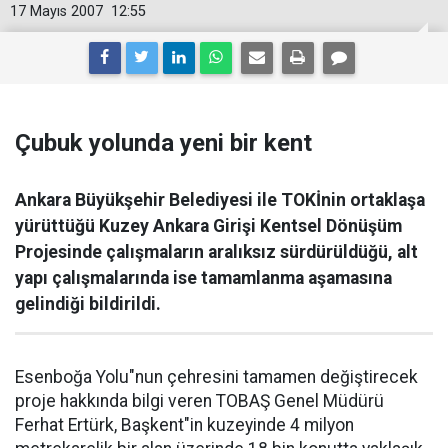
17 Mayıs 2007
12:55
Çubuk yolunda yeni bir kent
Ankara Büyükşehir Belediyesi ile TOKİnin ortaklaşa
yürüttüğü Kuzey Ankara Girişi Kentsel Dönüşüm
Projesinde çalışmaların aralıksız sürdürüldüğü, alt
yapı çalışmalarında ise tamamlanma aşamasına
gelindiği bildirildi.
Esenboğa Yolu"nun çehresini tamamen değiştirecek
proje hakkında bilgi veren TOBAŞ Genel Müdürü
Ferhat Ertürk, Başkent"in kuzeyinde 4 milyon