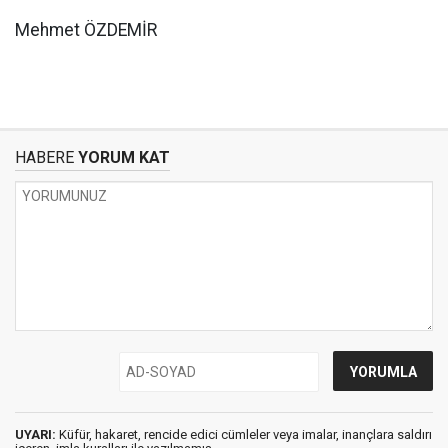
Mehmet ÖZDEMİR
HABERE
YORUM KAT
UYARI:
Küfür, hakaret, rencide edici cümleler veya imalar, inançlara saldırı