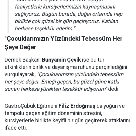
faaliyetlerle kursiyerlerimizin kaynaşmasını
sağlıyoruz. Bugün burada, doğal ortamda hep
birlikte çok güzel bir gün geçiriyoruz. Katılan
herkese teşekkür ederim."
"Çocuklarımızın Yüzündeki Tebessüm Her
Şeye Değer"
Dernek Başkanı
Bünyamin Çevik
ise bu tür
etkinliklerin birlik ve dayanışma ruhunu perçinlediğini
vurgulayarak,
"Çocuklarımızın yüzündeki tebessüm
her şeye değer. Emeği geçen, bu güzel güne katkı
sunan herkese yürekten teşekkür ediyorum"
dedi.
GastroÇubuk Eğitmeni
Filiz Erdoğmuş
da yoğun ve
tempolu geçen eğitim döneminin stresini,
kursiyerlerle birlikte keyifli bir gün geçirerek attıklarını
ifade etti.