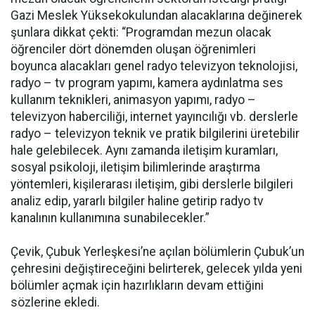
Gazi Meslek Yüksekokulundan alacaklarına değinerek
şunlara dikkat çekti: “Programdan mezun olacak
öğrenciler dört dönemden oluşan öğrenimleri
boyunca alacakları genel radyo televizyon teknolojisi,
radyo – tv program yapımı, kamera aydınlatma ses
kullanım teknikleri, animasyon yapımı, radyo –
televizyon haberciliği, internet yayıncılığı vb. derslerle
radyo – televizyon teknik ve pratik bilgilerini üretebilir
hale gelebilecek. Aynı zamanda iletişim kuramları,
sosyal psikoloji, iletişim bilimlerinde araştırma
yöntemleri, kişilerarası iletişim, gibi derslerle bilgileri
analiz edip, yararlı bilgiler haline getirip radyo tv
kanalının kullanımına sunabilecekler.”
Çevik, Çubuk Yerleşkesi’ne açılan bölümlerin Çubuk’un
çehresini değiştireceğini belirterek, gelecek yılda yeni
bölümler açmak için hazırlıkların devam ettiğini
sözlerine ekledi.