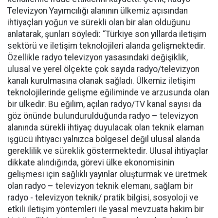
Televizyon Yayımcılığı alanının ülkemiz açısından
ihtiyaçları yoğun ve sürekli olan bir alan olduğunu
anlatarak, şunları söyledi: “Türkiye son yıllarda iletişim
sektörü ve iletişim teknolojileri alanda gelişmektedir.
Özellikle radyo televizyon yasasındaki değişiklik,
ulusal ve yerel ölçekte çok sayıda radyo/televizyon
kanalı kurulmasına olanak sağladı. Ülkemiz iletişim
teknolojilerinde gelişme eğiliminde ve arzusunda olan
bir ülkedir. Bu eğilim, açılan radyo/TV kanal sayısı da
göz önünde bulundurulduğunda radyo – televizyon
alanında sürekli ihtiyaç duyulacak olan teknik elaman
işgücü ihtiyacı yalnızca bölgesel değil ulusal alanda
gereklilik ve süreklik göstermektedir. Ulusal ihtiyaçlar
dikkate alındığında, görevi ülke ekonomisinin
gelişmesi için sağlıklı yayınlar oluşturmak ve üretmek
olan radyo – televizyon teknik elemanı, sağlam bir
radyo - televizyon teknik/ pratik bilgisi, sosyoloji ve
etkili iletişim yöntemleri ile yasal mevzuata hakim bir