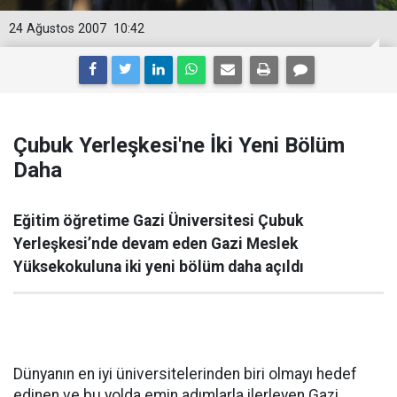
24 Ağustos 2007
10:42
Çubuk Yerleşkesi'ne İki Yeni Bölüm
Daha
Eğitim öğretime Gazi Üniversitesi Çubuk
Yerleşkesi’nde devam eden Gazi Meslek
Yüksekokuluna iki yeni bölüm daha açıldı
Dünyanın en iyi üniversitelerinden biri olmayı hedef
edinen ve bu yolda emin adımlarla ilerleyen Gazi