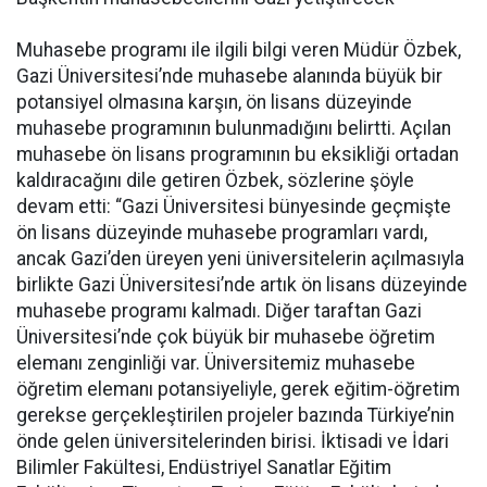
Muhasebe programı ile ilgili bilgi veren Müdür Özbek,
Gazi Üniversitesi’nde muhasebe alanında büyük bir
potansiyel olmasına karşın, ön lisans düzeyinde
muhasebe programının bulunmadığını belirtti. Açılan
muhasebe ön lisans programının bu eksikliği ortadan
kaldıracağını dile getiren Özbek, sözlerine şöyle
devam etti: “Gazi Üniversitesi bünyesinde geçmişte
ön lisans düzeyinde muhasebe programları vardı,
ancak Gazi’den üreyen yeni üniversitelerin açılmasıyla
birlikte Gazi Üniversitesi’nde artık ön lisans düzeyinde
muhasebe programı kalmadı. Diğer taraftan Gazi
Üniversitesi’nde çok büyük bir muhasebe öğretim
elemanı zenginliği var. Üniversitemiz muhasebe
öğretim elemanı potansiyeliyle, gerek eğitim-öğretim
gerekse gerçekleştirilen projeler bazında Türkiye’nin
önde gelen üniversitelerinden birisi. İktisadi ve İdari
Bilimler Fakültesi, Endüstriyel Sanatlar Eğitim