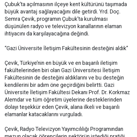
Çubuk’ta açılmasının ilçeye kent kültürünü taşımada
büyük avantaj sağlayacağını dile getirdi. Yrd. Doç.
Semra Çevik, programın Çubuk’ta kurulması
düşünülen radyo ve televizyon kanallarının elaman
ihtiyacını da karşılayacağına değindi.
“Gazi Üniversite İletişim Fakültesinin desteğini aldık”
Çevik, Türkiye’nin en büyük ve en başarılı iletişim
fakültelerinden biri olan Gazi Üniversitesi İletişim
Fakültesinin de desteğini aldıklarını ve bu desteğin
kendilerini bir adım öne geçirdiğini belirtti. Gazi
Üniversite İletişim Fakültesi Dekanı Prof. Dr. Korkmaz
Alemdar ve tüm öğretim üyelerine desteklerinden
dolayı teşekkür eden Çevik, alana ilkeli ve başarılı
elamanlar katacaklarını vurguladı.
Çevik, Radyo Televizyon Yayımcılılığı Programından
mezun olacak öğrencilerin sektörün istediği pratiği