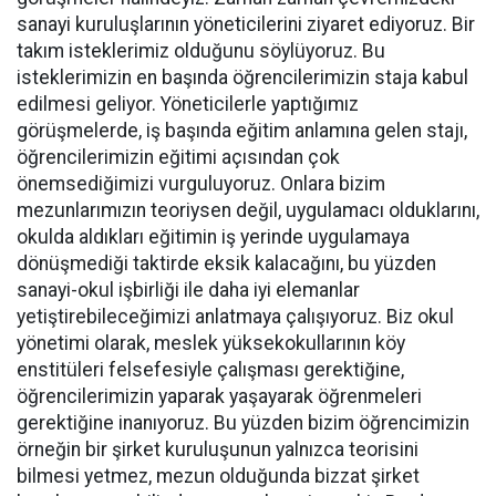
sanayi kuruluşlarının yöneticilerini ziyaret ediyoruz. Bir
takım isteklerimiz olduğunu söylüyoruz. Bu
isteklerimizin en başında öğrencilerimizin staja kabul
edilmesi geliyor. Yöneticilerle yaptığımız
görüşmelerde, iş başında eğitim anlamına gelen stajı,
öğrencilerimizin eğitimi açısından çok
önemsediğimizi vurguluyoruz. Onlara bizim
mezunlarımızın teoriysen değil, uygulamacı olduklarını,
okulda aldıkları eğitimin iş yerinde uygulamaya
dönüşmediği taktirde eksik kalacağını, bu yüzden
sanayi-okul işbirliği ile daha iyi elemanlar
yetiştirebileceğimizi anlatmaya çalışıyoruz. Biz okul
yönetimi olarak, meslek yüksekokullarının köy
enstitüleri felsefesiyle çalışması gerektiğine,
öğrencilerimizin yaparak yaşayarak öğrenmeleri
gerektiğine inanıyoruz. Bu yüzden bizim öğrencimizin
örneğin bir şirket kuruluşunun yalnızca teorisini
bilmesi yetmez, mezun olduğunda bizzat şirket