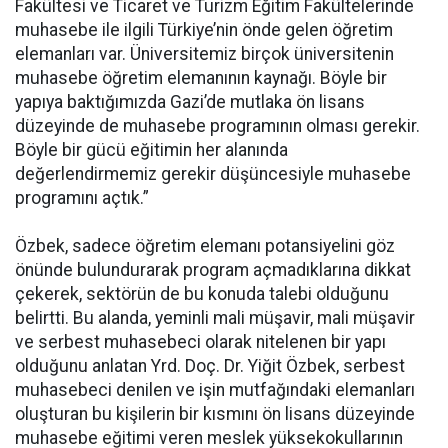
Fakültesi ve Ticaret ve Turizm Eğitim Fakültelerinde
muhasebe ile ilgili Türkiye’nin önde gelen öğretim
elemanları var. Üniversitemiz birçok üniversitenin
muhasebe öğretim elemanının kaynağı. Böyle bir
yapıya baktığımızda Gazi’de mutlaka ön lisans
düzeyinde de muhasebe programının olması gerekir.
Böyle bir gücü eğitimin her alanında
değerlendirmemiz gerekir düşüncesiyle muhasebe
programını açtık.”
Özbek, sadece öğretim elemanı potansiyelini göz
önünde bulundurarak program açmadıklarına dikkat
çekerek, sektörün de bu konuda talebi olduğunu
belirtti. Bu alanda, yeminli mali müşavir, mali müşavir
ve serbest muhasebeci olarak nitelenen bir yapı
olduğunu anlatan Yrd. Doç. Dr. Yiğit Özbek, serbest
muhasebeci denilen ve işin mutfağındaki elemanları
oluşturan bu kişilerin bir kısmını ön lisans düzeyinde
muhasebe eğitimi veren meslek yüksekokullarının