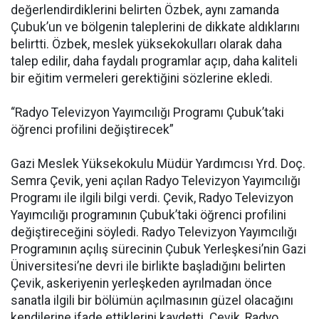
değerlendirdiklerini belirten Özbek, aynı zamanda
Çubuk’un ve bölgenin taleplerini de dikkate aldıklarını
belirtti. Özbek, meslek yüksekokulları olarak daha
talep edilir, daha faydalı programlar açıp, daha kaliteli
bir eğitim vermeleri gerektiğini sözlerine ekledi.
“Radyo Televizyon Yayımcılığı Programı Çubuk’taki
öğrenci profilini değiştirecek”
Gazi Meslek Yüksekokulu Müdür Yardımcısı Yrd. Doç.
Semra Çevik, yeni açılan Radyo Televizyon Yayımcılığı
Programı ile ilgili bilgi verdi. Çevik, Radyo Televizyon
Yayımcılığı programının Çubuk’taki öğrenci profilini
değiştireceğini söyledi. Radyo Televizyon Yayımcılığı
Programının açılış sürecinin Çubuk Yerleşkesi’nin Gazi
Üniversitesi’ne devri ile birlikte başladığını belirten
Çevik, askeriyenin yerleşkeden ayrılmadan önce
sanatla ilgili bir bölümün açılmasının güzel olacağını
kendilerine ifade ettiklerini kaydetti. Çevik, Radyo