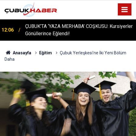
ÇUBUK’TA ‘YAZA MERHABA’ COŞKUSU: Kursiyerler
12:06
Gönüllerince Eğlendi!
Anasayfa
Eğitim
Çubuk Yerleşkesi'ne İki Yeni Bölüm
Daha