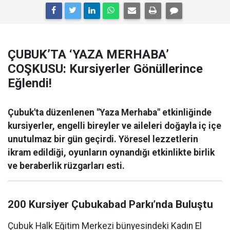
ÇUBUK’TA ‘YAZA MERHABA’
COŞKUSU: Kursiyerler Gönüllerince
Eğlendi!
Çubuk'ta düzenlenen "Yaza Merhaba" etkinliğinde
kursiyerler, engelli bireyler ve aileleri doğayla iç içe
unutulmaz bir gün geçirdi. Yöresel lezzetlerin
ikram edildiği, oyunların oynandığı etkinlikte birlik
ve beraberlik rüzgarları esti.
200 Kursiyer Çubukabad Parkı’nda Buluştu
Çubuk Halk Eğitim Merkezi bünyesindeki Kadın El