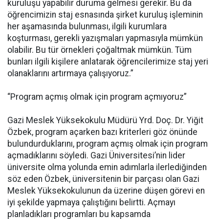
kuruluşu yapabilir duruma gelmesi gerekir. Bu da
öğrencimizin staj esnasında şirket kuruluş işleminin
her aşamasında bulunması, ilgili kurumlara
koşturması, gerekli yazışmaları yapmasıyla mümkün
olabilir. Bu tür örnekleri çoğaltmak mümkün. Tüm
bunları ilgili kişilere anlatarak öğrencilerimize staj yeri
olanaklarını artırmaya çalışıyoruz.”
“Program açmış olmak için program açmıyoruz”
Gazi Meslek Yüksekokulu Müdürü Yrd. Doç. Dr. Yiğit
Özbek, program açarken bazı kriterleri göz önünde
bulundurduklarını, program açmış olmak için program
açmadıklarını söyledi. Gazi Üniversitesi’nin lider
üniversite olma yolunda emin adımlarla ilerlediğinden
söz eden Özbek, üniversitenin bir parçası olan Gazi
Meslek Yüksekokulunun da üzerine düşen görevi en
iyi şekilde yapmaya çalıştığını belirtti. Açmayı
planladıkları programları bu kapsamda