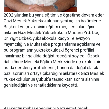
2002 yılından bu yana eğitim ve öğretime devam eden
Gazi Meslek Yüksekokulunun yeni açılan bölümlerle
Başkent ve çevresinin eğitim meşalesi olacağını
anlatan Gazi Meslek Yüksekokulu Müdürü Yrd. Doç.
Dr. Yiğit Özbek, yüksekokula Radyo Televizyon
Yayımcılığı ve Muhasebe programlarını açtıklarını ve
bu programların yüksekokuldaki öğrenci profilini
inanılmaz bir şekilde değiştireceğini söyledi. Özbek,
daha önce Mesleki Eğitim Merkezinde üç okulun bir
arada dersleri yürüttüklerini, bunun da doğal olarak
bazı sorunları ortaya çıkardığını anlatarak Gazi Meslek
Yüksekokulunun Çubuk’a taşındıktan sonra alanının
genişlediğini ve rahatladıklarını kaydetti.
Başkentin muhasebecilerini Gazi yetiştirecek