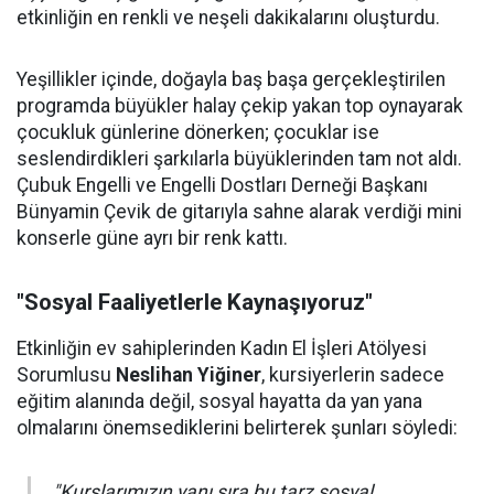
etkinliğin en renkli ve neşeli dakikalarını oluşturdu.
Yeşillikler içinde, doğayla baş başa gerçekleştirilen
programda büyükler halay çekip yakan top oynayarak
çocukluk günlerine dönerken; çocuklar ise
seslendirdikleri şarkılarla büyüklerinden tam not aldı.
Çubuk Engelli ve Engelli Dostları Derneği Başkanı
Bünyamin Çevik de gitarıyla sahne alarak verdiği mini
konserle güne ayrı bir renk kattı.
"Sosyal Faaliyetlerle Kaynaşıyoruz"
Etkinliğin ev sahiplerinden Kadın El İşleri Atölyesi
Sorumlusu
Neslihan Yiğiner
, kursiyerlerin sadece
eğitim alanında değil, sosyal hayatta da yan yana
olmalarını önemsediklerini belirterek şunları söyledi:
"Kurslarımızın yanı sıra bu tarz sosyal