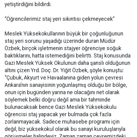
yetiştirdiğini bildirdi.
“Öğrencilerimiz staj yeri sıkıntısı çekmeyecek”
Meslek Yüksekokullarının büyük bir çoğunluğunun
staj yeri sorunu yaşadığı üzerinde duran Müdür
Özbek, birçok işletmenin stajyer öğrenciye soğuk
baktıklarını, hatta istemediğini belirtti. Staj konusunda
Gazi Meslek Yüksek Okulunun daha şanslı olduğunun
altını çizen Yrd. Doç. Dr. Yiğit Özbek, şöyle konuştu:
“Çubuk, Akyurt ve Havaalanına giden yolun çevresi
Ankara’nın sanayisinin yoğunlaşmış olduğu bir bölge,
onun için bugünden yarına ne olacağını net olarak
söylemek belki doğru değil ama bir tahminde
bulunacaksak bence Gazi Meslek Yüksekokulu
öğrencisi staj yapacak yer bulmada çok fazla
zorlanmayacak. Sadece muhasebe programı için
değil, biz yüksekokul olarak bu sanayi kuruluşlarıyla
görüşmeler halindeyiz. Zaman zaman çevremizdeki