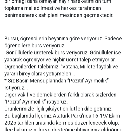
bir örneği daha olmayan hayır hareketimizin tüm
topluma mal edilmesi ve herkes tarafından
benimsenerek sahiplenilmesinden geçmektedir.
Bursu, öğrencilerin beyanına göre veriyoruz. Sadece
öğrencilere burs veriyoruz..
Gönüllülerle üreterek burs veriyoruz. Gönüllüler ise
yaparak öğreniyor ve hiçbir ücret talep etmiyorlar.
Öğrencilerden talebimiz, “Vatana, Millete faydalı ve
yararlı birey olarak yetişmeleri...
* Siz Basın Mensuplarından “Pozitif Ayrımcılık”
İstiyoruz...
Diğer vakıf ve derneklerden farklı olarak sizlerden
“Pozitif Ayrımcılık” istiyoruz.
Ürünlerimizle ilgili şikâyetleri lütfen dile getiriniz
Bu bağlamda İlçemiz Atatürk Parkı’nda 16-19/ Ekim
2025 tarihleri arasında kermes düzenlenecek olup,
İlçe halkımızın ilgi ve desteğine ihtiyacımız olduğunu