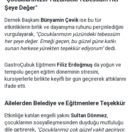
Şeye Değer"
Dernek Başkanı
Bünyamin Çevik
ise bu tür
etkinliklerin birlik ve dayanışma ruhunu perçinlediğini
vurgulayarak,
"Çocuklarımızın yüzündeki tebessüm
her şeye değer. Emeği geçen, bu güzel güne katkı
sunan herkese yürekten teşekkür ediyorum"
dedi.
GastroÇubuk Eğitmeni
Filiz Erdoğmuş
da yoğun ve
tempolu geçen eğitim döneminin stresini,
kursiyerlerle birlikte keyifli bir gün geçirerek attıklarını
ifade etti.
Ailelerden Belediye ve Eğitmenlere Teşekkür
Etkinliğe katılan engelli yakını
Sultan Dönmez
,
çocuklarının sosyalleşmesinden duyduğu mutluluğu
dile getirerek,
"Çocuklarımız çok güzel vakit geçiriyor.