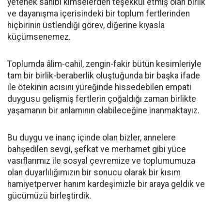
yetenek sahibi kimselerden teşekkül etmiş olan birlik
ve dayanışma içerisindeki bir toplum fertlerinden
hiçbirinin üstlendiği görev, diğerine kıyasla
küçümsenemez.
Toplumda âlim-cahil, zengin-fakir bütün kesimleriyle
tam bir birlik-beraberlik oluştuğunda bir başka ifade
ile ötekinin acısını yüreğinde hissedebilen empati
duygusu gelişmiş fertlerin çoğaldığı zaman birlikte
yaşamanın bir anlamının olabileceğine inanmaktayız.
Bu duygu ve inanç içinde olan bizler, annelere
bahşedilen sevgi, şefkat ve merhamet gibi yüce
vasıflarımız ile sosyal çevremize ve toplumumuza
olan duyarlılığımızın bir sonucu olarak bir kısım
hamiyetperver hanım kardeşimizle bir araya geldik ve
gücümüzü birleştirdik.