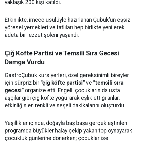
yaklaşık 200 kişi katıldı.
Etkinlikte, imece usulüyle hazırlanan Çubuk’un eşsiz
yöresel yemekleri ve tatlıları hep birlikte yenilerek
adeta bir lezzet şöleni yaşandı.
Çiğ Köfte Partisi ve Temsili Sıra Gecesi
Damga Vurdu
GastroÇubuk kursiyerleri, özel gereksinimli bireyler
için sürpriz bir
"çiğ köfte partisi"
ve
"temsili sıra
gecesi"
organize etti. Engelli çocukların da usta
aşçılar gibi çiğ köfte yoğurarak eşlik ettiği anlar,
etkinliğin en renkli ve neşeli dakikalarını oluşturdu.
Yeşillikler içinde, doğayla baş başa gerçekleştirilen
programda büyükler halay çekip yakan top oynayarak
çocukluk günlerine dönerken; çocuklar ise