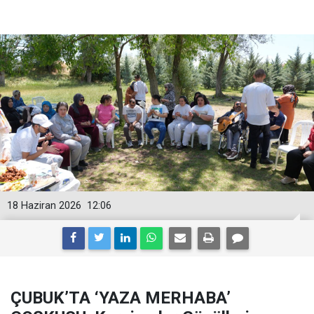
18 Haziran 2026
12:06
ÇUBUK’TA ‘YAZA MERHABA’