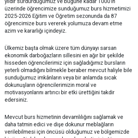
yıldır sürdürdüğümüz ve bugüne kadar 1000’in
üzerinde öğrencimize sunduğumuz burs hizmetimizi
2025-2026 Eğitim ve Öğretim sezonunda da 87
öğrencimize burs vererek yolumuza devam etme
azim ve kararlığı içindeyiz.
Ülkemiz başta olmak üzere tüm dünyayı sarsan
ekonomik darboğazların sillesini en ağır bir şekilde
hisseden öğrencilerimiz için sağladığımız bursların
yeterli olmadığını bilmekle beraber mevcut haliyle bile
sunduğumuz imkânların veya bir anlamda sıcak
dokunuşların öğrencilerimizin moral ve
motivasyonlarını artırıcı bir etki ürettiğini takdir
edersiniz.
Mevcut burs hizmetinin devamlılığını sağlamak ve
daha tatmin edici ve dişe dokunur meblağların
verilebilmesi için öncüsü olduğumuz ve bölgemizde