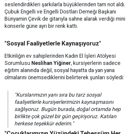
seslendirdikleri şarkılarla büyüklerinden tam not aldı.
Çubuk Engelli ve Engelli Dostları Derneği Başkanı
Bünyamin Çevik de gitarıyla sahne alarak verdiği mini
konserle güne ayrı bir renk kattı.
"Sosyal Faaliyetlerle Kaynaşıyoruz"
Etkinliğin ev sahiplerinden Kadın El İşleri Atölyesi
Sorumlusu
Neslihan Yiğiner
, kursiyerlerin sadece
eğitim alanında değil, sosyal hayatta da yan yana
olmalarını önemsediklerini belirterek şunları söyledi:
"Kurslarımızın yanı sıra bu tarz sosyal
faaliyetlerle kursiyerlerimizin kaynaşmasını
sağlıyoruz. Bugün burada, doğal ortamda hep
birlikte çok güzel bir gün geçiriyoruz. Katılan
herkese teşekkür ederim."
"Çocuklarımızın Yüzündeki Tebessüm Her