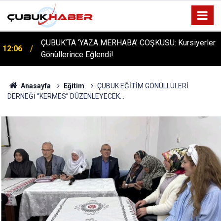
ÇUBUK’TA ‘YAZA MERHABA’ COŞKUSU: Kursiyerler
12:06
Gönüllerince Eğlendi!
Anasayfa
Eğitim
ÇUBUK EĞİTİM GÖNÜLLÜLERİ
DERNEĞİ “KERMES” DÜZENLEYECEK...