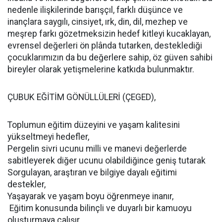
nedenle ilişkilerinde barışçıl, farklı düşünce ve
inançlara saygılı, cinsiyet, ırk, din, dil, mezhep ve
meşrep farkı gözetmeksizin hedef kitleyi kucaklayan,
evrensel değerleri ön plânda tutarken, desteklediği
çocuklarımızın da bu değerlere sahip, öz güven sahibi
bireyler olarak yetişmelerine katkıda bulunmaktır.
ÇUBUK EĞİTİM GÖNÜLLÜLERİ (ÇEGED),
Toplumun eğitim düzeyini ve yaşam kalitesini
yükseltmeyi hedefler,
Pergelin sivri ucunu milli ve manevi değerlerde
sabitleyerek diğer ucunu olabildiğince geniş tutarak
Sorgulayan, araştıran ve bilgiye dayalı eğitimi
destekler,
Yaşayarak ve yaşam boyu öğrenmeye inanır,
Eğitim konusunda bilinçli ve duyarlı bir kamuoyu
oluşturmaya çalışır.