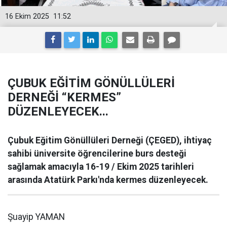
16 Ekim 2025
11:52
ÇUBUK EĞİTİM GÖNÜLLÜLERİ
DERNEĞİ “KERMES”
DÜZENLEYECEK...
Çubuk Eğitim Gönüllüleri Derneği (ÇEGED), ihtiyaç
sahibi üniversite öğrencilerine burs desteği
sağlamak amacıyla 16-19 / Ekim 2025 tarihleri
arasında Atatürk Parkı'nda kermes düzenleyecek.
Şuayip YAMAN