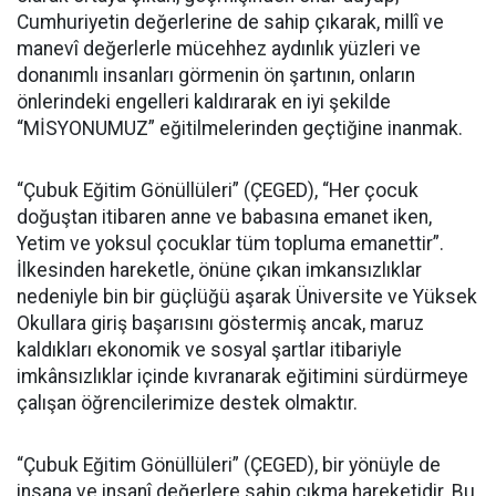
Cumhuriyetin değerlerine de sahip çıkarak, millî ve
manevî değerlerle mücehhez aydınlık yüzleri ve
donanımlı insanları görmenin ön şartının, onların
önlerindeki engelleri kaldırarak en iyi şekilde
“MİSYONUMUZ” eğitilmelerinden geçtiğine inanmak.
“Çubuk Eğitim Gönüllüleri” (ÇEGED), “Her çocuk
doğuştan itibaren anne ve babasına emanet iken,
Yetim ve yoksul çocuklar tüm topluma emanettir”.
İlkesinden hareketle, önüne çıkan imkansızlıklar
nedeniyle bin bir güçlüğü aşarak Üniversite ve Yüksek
Okullara giriş başarısını göstermiş ancak, maruz
kaldıkları ekonomik ve sosyal şartlar itibariyle
imkânsızlıklar içinde kıvranarak eğitimini sürdürmeye
çalışan öğrencilerimize destek olmaktır.
“Çubuk Eğitim Gönüllüleri” (ÇEGED), bir yönüyle de
insana ve insanî değerlere sahip çıkma hareketidir. Bu