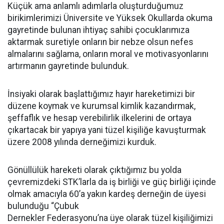
Küçük ama anlamlı adımlarla oluşturduğumuz
birikimlerimizi Üniversite ve Yüksek Okullarda okuma
gayretinde bulunan ihtiyaç sahibi çocuklarımıza
aktarmak suretiyle onların bir nebze olsun nefes
almalarını sağlama, onların moral ve motivasyonlarını
artırmanın gayretinde bulunduk.
İnsiyaki olarak başlattığımız hayır hareketimizi bir
düzene koymak ve kurumsal kimlik kazandırmak,
şeffaflık ve hesap verebilirlik ilkelerini de ortaya
çıkartacak bir yapıya yani tüzel kişiliğe kavuşturmak
üzere 2008 yılında derneğimizi kurduk.
Gönüllülük hareketi olarak çıktığımız bu yolda
çevremizdeki STK’larla da iş birliği ve güç birliği içinde
olmak amacıyla 60’a yakın kardeş derneğin de üyesi
bulunduğu “Çubuk
Dernekler Federasyonu’na üye olarak tüzel kişiliğimizi