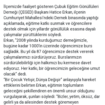
İlçemizde faaliyet gösteren Çubuk Eğitim Gönüllüleri
Derneği (ÇEGED) Başkanı Hatice Erkan, ilçenin
Cumhuriyet Mahallesi'ndeki Dernek binasında yaptığı
açıklamada, eğitime katkı sunmak ve öğrencilere
destek olmak için yıllardır gönüllülük esasına dayalı
çalışmalar yürüttüklerini söyledi.
Erkan, “2008 yılında kurduğumuz derneğimizle,
bugüne kadar 1000’in üzerinde öğrencimize burs
sağladık. Bu yıl da 87 öğrencimize destek vererek
çalışmalarımızı sürdürüyoruz. Burslarımızın
sürdürülebilirliği için halkımızı bu kermese davet
ediyoruz. Her katkı, bir öğrencimizin geleceğine umut
olacak” dedi.
“Bir Çocuk Yetişir, Dünya Değişir" anlayışıyla hareket
ettiklerini belirten Erkan, eğitimin toplumların
geleceğini şekillendiren en önemli unsur olduğunu
vurgulayarak, şunları söyledi: “Bizler, yetim, öksüz, dar
gelirli ya da ailesinden destek göremeyen