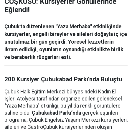
COŞKUSU: Kursiyerler Gönüllerince
Eğlendi!
Çubuk'ta düzenlenen "Yaza Merhaba" etkinliğinde
kursiyerler, engelli bireyler ve aileleri doğayla iç içe
unutulmaz bir gün geçirdi. Yöresel lezzetlerin
ikram edildiği, oyunların oynandığı etkinlikte birlik
ve beraberlik rüzgarları esti.
200 Kursiyer Çubukabad Parkı’nda Buluştu
Çubuk Halk Eğitim Merkezi bünyesindeki Kadın El
İşleri Atölyesi tarafından organize edilen geleneksel
"Yaza Merhaba" etkinliği, bu yıl da renkli görüntülere
sahne oldu.
Çubukabad Parkı’nda
gerçekleştirilen
programa; Çubuk Engelsiz Yaşam Merkezi kursiyerleri,
aileleri ve GastroÇubuk kursiyerlerinden oluşan