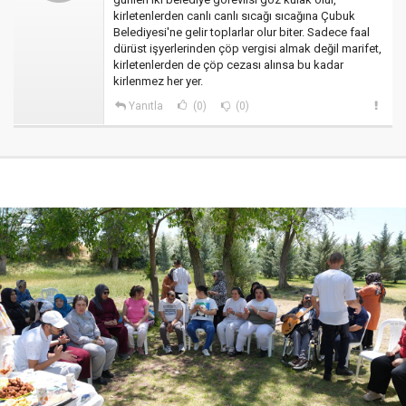
kirletenlerden canlı canlı sıcağı sıcağına Çubuk
Belediyesi'ne gelir toplarlar olur biter. Sadece faal
dürüst işyerlerinden çöp vergisi almak değil marifet,
kirletenlerden de çöp cezası alınsa bu kadar
kirlenmez her yer.
Yanıtla
(0)
(0)