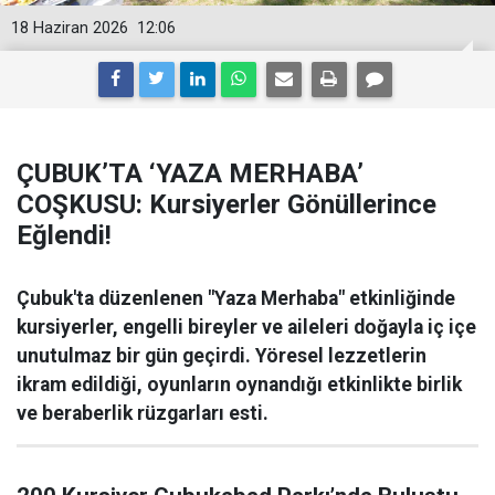
18 Haziran 2026
12:06
ÇUBUK’TA ‘YAZA MERHABA’
COŞKUSU: Kursiyerler Gönüllerince
Eğlendi!
Çubuk'ta düzenlenen "Yaza Merhaba" etkinliğinde
kursiyerler, engelli bireyler ve aileleri doğayla iç içe
unutulmaz bir gün geçirdi. Yöresel lezzetlerin
ikram edildiği, oyunların oynandığı etkinlikte birlik
ve beraberlik rüzgarları esti.