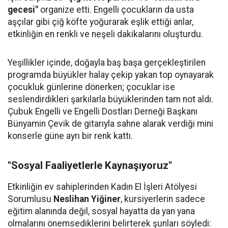
gecesi"
organize etti. Engelli çocukların da usta
aşçılar gibi çiğ köfte yoğurarak eşlik ettiği anlar,
etkinliğin en renkli ve neşeli dakikalarını oluşturdu.
Yeşillikler içinde, doğayla baş başa gerçekleştirilen
programda büyükler halay çekip yakan top oynayarak
çocukluk günlerine dönerken; çocuklar ise
seslendirdikleri şarkılarla büyüklerinden tam not aldı.
Çubuk Engelli ve Engelli Dostları Derneği Başkanı
Bünyamin Çevik de gitarıyla sahne alarak verdiği mini
konserle güne ayrı bir renk kattı.
"Sosyal Faaliyetlerle Kaynaşıyoruz"
Etkinliğin ev sahiplerinden Kadın El İşleri Atölyesi
Sorumlusu
Neslihan Yiğiner
, kursiyerlerin sadece
eğitim alanında değil, sosyal hayatta da yan yana
olmalarını önemsediklerini belirterek şunları söyledi: