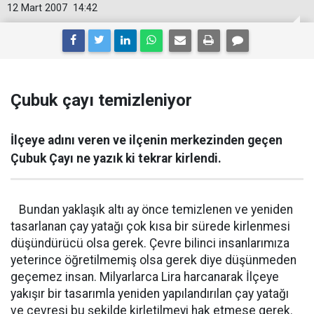
12 Mart 2007
14:42
Çubuk çayı temizleniyor
İlçeye adını veren ve ilçenin merkezinden geçen
Çubuk Çayı ne yazık ki tekrar kirlendi.
Bundan yaklaşık altı ay önce temizlenen ve yeniden
tasarlanan çay yatağı çok kısa bir sürede kirlenmesi
düşündürücü olsa gerek. Çevre bilinci insanlarımıza
yeterince öğretilmemiş olsa gerek diye düşünmeden
geçemez insan. Milyarlarca Lira harcanarak İlçeye
yakışır bir tasarımla yeniden yapılandırılan çay yatağı
ve çevresi bu şekilde kirletilmeyi hak etmese gerek.