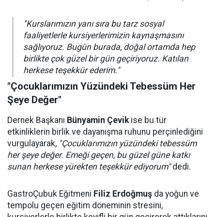
"Kurslarımızın yanı sıra bu tarz sosyal
faaliyetlerle kursiyerlerimizin kaynaşmasını
sağlıyoruz. Bugün burada, doğal ortamda hep
birlikte çok güzel bir gün geçiriyoruz. Katılan
herkese teşekkür ederim."
"Çocuklarımızın Yüzündeki Tebessüm Her
Şeye Değer"
Dernek Başkanı
Bünyamin Çevik
ise bu tür
etkinliklerin birlik ve dayanışma ruhunu perçinlediğini
vurgulayarak,
"Çocuklarımızın yüzündeki tebessüm
her şeye değer. Emeği geçen, bu güzel güne katkı
sunan herkese yürekten teşekkür ediyorum"
dedi.
GastroÇubuk Eğitmeni
Filiz Erdoğmuş
da yoğun ve
tempolu geçen eğitim döneminin stresini,