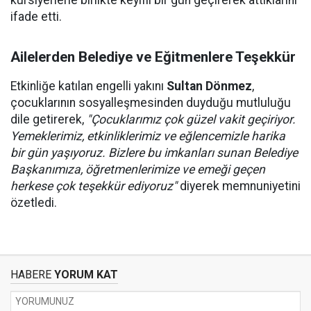
kursiyerlerle birlikte keyifli bir gün geçirerek attıklarını
ifade etti.
Ailelerden Belediye ve Eğitmenlere Teşekkür
Etkinliğe katılan engelli yakını
Sultan Dönmez
,
çocuklarının sosyalleşmesinden duyduğu mutluluğu
dile getirerek,
"Çocuklarımız çok güzel vakit geçiriyor.
Yemeklerimiz, etkinliklerimiz ve eğlencemizle harika
bir gün yaşıyoruz. Bizlere bu imkanları sunan Belediye
Başkanımıza, öğretmenlerimize ve emeği geçen
herkese çok teşekkür ediyoruz"
diyerek memnuniyetini
özetledi.
HABERE
YORUM KAT