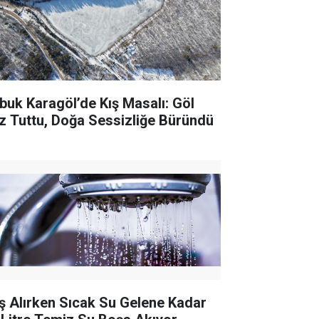
buk Karagöl’de Kış Masalı: Göl
z Tuttu, Doğa Sessizliğe Büründü
ş Alırken Sıcak Su Gelene Kadar