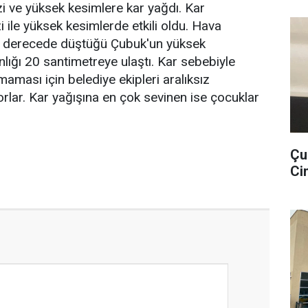
i ve yüksek kesimlere kar yağdı. Kar
 ile yüksek kesimlerde etkili oldu. Hava
lir derecede düştüğü Çubuk'un yüksek
nlığı 20 santimetreye ulaştı. Kar sebebiyle
ması için belediye ekipleri aralıksız
orlar. Kar yağışına en çok sevinen ise çocuklar
Çu
Cin