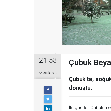
21:58
Çubuk Beya
22 Ocak 2010
Çubuk'ta, soğuk
dönüştü.
İki gündür Çubuk'u et