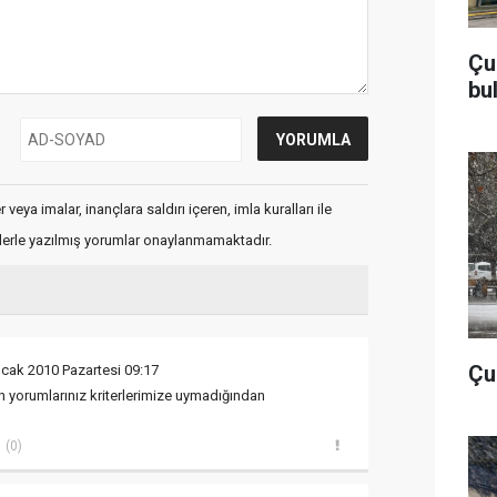
Çu
bu
veya imalar, inançlara saldırı içeren, imla kuralları ile
flerle yazılmış yorumlar onaylanmamaktadır.
Çub
cak 2010 Pazartesi 09:17
 yorumlarınız kriterlerimize uymadığından
(0)