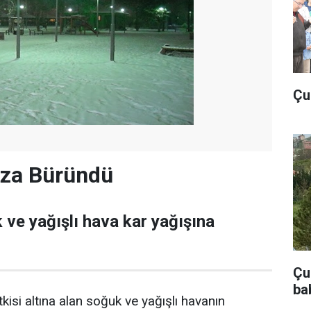
Çu
za Büründü
 ve yağışlı hava kar yağışına
Çub
ba
kisi altına alan soğuk ve yağışlı havanın