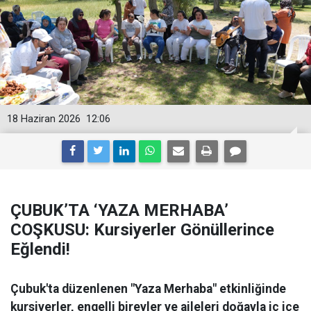
18 Haziran 2026
12:06
ÇUBUK’TA ‘YAZA MERHABA’
COŞKUSU: Kursiyerler Gönüllerince
Eğlendi!
Çubuk'ta düzenlenen "Yaza Merhaba" etkinliğinde
kursiyerler, engelli bireyler ve aileleri doğayla iç içe