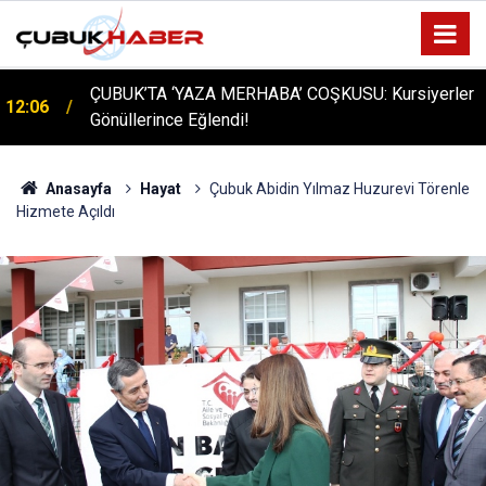
ÇUBUK’TA ‘YAZA MERHABA’ COŞKUSU: Kursiyerler
12:06
Gönüllerince Eğlendi!
Anasayfa
Hayat
Çubuk Abidin Yılmaz Huzurevi Törenle
Hizmete Açıldı