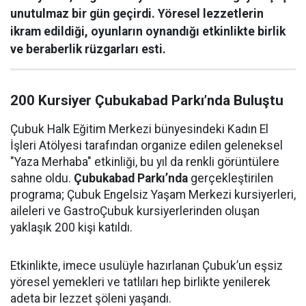
unutulmaz bir gün geçirdi. Yöresel lezzetlerin
ikram edildiği, oyunların oynandığı etkinlikte birlik
ve beraberlik rüzgarları esti.
200 Kursiyer Çubukabad Parkı’nda Buluştu
Çubuk Halk Eğitim Merkezi bünyesindeki Kadın El
İşleri Atölyesi tarafından organize edilen geleneksel
"Yaza Merhaba" etkinliği, bu yıl da renkli görüntülere
sahne oldu.
Çubukabad Parkı’nda
gerçekleştirilen
programa; Çubuk Engelsiz Yaşam Merkezi kursiyerleri,
aileleri ve GastroÇubuk kursiyerlerinden oluşan
yaklaşık 200 kişi katıldı.
Etkinlikte, imece usulüyle hazırlanan Çubuk’un eşsiz
yöresel yemekleri ve tatlıları hep birlikte yenilerek
adeta bir lezzet şöleni yaşandı.