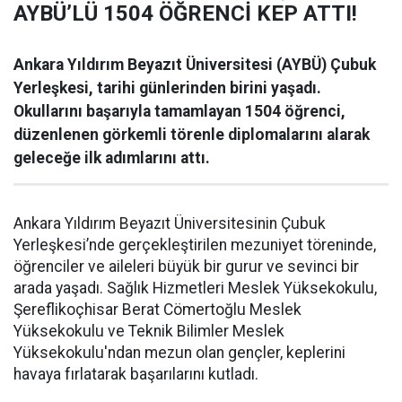
AYBÜ’LÜ 1504 ÖĞRENCİ KEP ATTI!
Ankara Yıldırım Beyazıt Üniversitesi (AYBÜ) Çubuk
Yerleşkesi, tarihi günlerinden birini yaşadı.
Okullarını başarıyla tamamlayan 1504 öğrenci,
düzenlenen görkemli törenle diplomalarını alarak
geleceğe ilk adımlarını attı.
Ankara Yıldırım Beyazıt Üniversitesinin Çubuk
Yerleşkesi’nde gerçekleştirilen mezuniyet töreninde,
öğrenciler ve aileleri büyük bir gurur ve sevinci bir
arada yaşadı. Sağlık Hizmetleri Meslek Yüksekokulu,
Şereflikoçhisar Berat Cömertoğlu Meslek
Yüksekokulu ve Teknik Bilimler Meslek
Yüksekokulu'ndan mezun olan gençler, keplerini
havaya fırlatarak başarılarını kutladı.