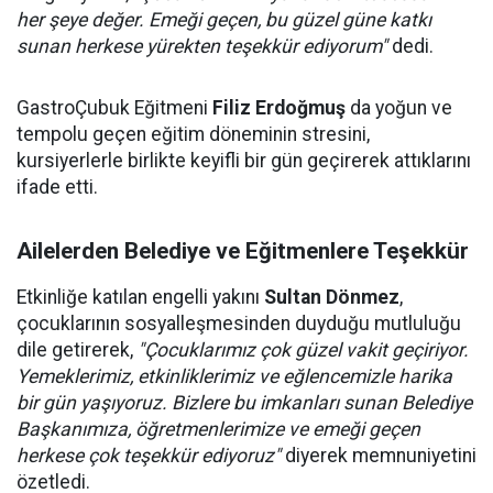
her şeye değer. Emeği geçen, bu güzel güne katkı
sunan herkese yürekten teşekkür ediyorum"
dedi.
GastroÇubuk Eğitmeni
Filiz Erdoğmuş
da yoğun ve
tempolu geçen eğitim döneminin stresini,
kursiyerlerle birlikte keyifli bir gün geçirerek attıklarını
ifade etti.
Ailelerden Belediye ve Eğitmenlere Teşekkür
Etkinliğe katılan engelli yakını
Sultan Dönmez
,
çocuklarının sosyalleşmesinden duyduğu mutluluğu
dile getirerek,
"Çocuklarımız çok güzel vakit geçiriyor.
Yemeklerimiz, etkinliklerimiz ve eğlencemizle harika
bir gün yaşıyoruz. Bizlere bu imkanları sunan Belediye
Başkanımıza, öğretmenlerimize ve emeği geçen
herkese çok teşekkür ediyoruz"
diyerek memnuniyetini
özetledi.