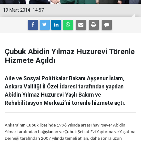
19 Mart 2014
14:57
Çubuk Abidin Yılmaz Huzurevi Törenle
Hizmete Açıldı
Aile ve Sosyal Politikalar Bakanı Ayşenur İslam,
Ankara Valiliği İl Özel İdaresi tarafından yapılan
Abidin Yılmaz Huzurevi Yaşlı Bakım ve
Rehabilitasyon Merkezi’ni törenle hizmete açtı.
Ankara’nın Çubuk ilçesinde 1996 yılında arsası hayırsever Abidin
Yılmaz tarafından bağışlanan ve Çubuk Şefkat Evi Yaptırma ve Yaşatma
Derneği tarafından 2007 yılında temeli atılan, daha sonra uzun