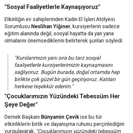
"Sosyal Faaliyetlerle Kaynaşıyoruz"
Etkinliğin ev sahiplerinden Kadın El İşleri Atölyesi
Sorumlusu
Neslihan Yiğiner
, kursiyerlerin sadece
eğitim alanında değil, sosyal hayatta da yan yana
olmalarını önemsediklerini belirterek şunları söyledi:
"Kurslarımızın yanı sıra bu tarz sosyal
faaliyetlerle kursiyerlerimizin kaynaşmasını
sağlıyoruz. Bugün burada, doğal ortamda hep
birlikte çok güzel bir gün geçiriyoruz. Katılan
herkese teşekkür ederim."
"Çocuklarımızın Yüzündeki Tebessüm Her
Şeye Değer"
Dernek Başkanı
Bünyamin Çevik
ise bu tür
etkinliklerin birlik ve dayanışma ruhunu perçinlediğini
vurgulayarak,
"Çocuklarımızın yüzündeki tebessüm