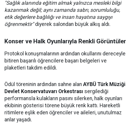
"Sağlık alanında eğitim almak yalnızca mesleki bilgi
kazanmak değil; aynı zamanda sabrı, sorumluluğu,
etik değerlere bağlılığı ve insan hayatına saygıyı
öğrenmektir"
diyerek salondan büyük alkış aldı.
Konser ve Halk Oyunlarıyla Renkli Görüntüler
Protokol konuşmalarının ardından okullarını dereceyle
bitiren başarılı öğrencilere başarı belgeleri ve
plaketleri takdim edildi.
Ödül töreninin ardından sahne alan
AYBÜ Türk Müziği
Devlet Konservatuvarı Orkestrası
sergilediği
performansla kulakların pasını silerken, halk oyunları
ekibinin gösterisi törene büyük renk kattı. Hareketli
ritimlere eşlik eden öğrenciler ve aileleri, unutulmaz
anlar yaşadı.