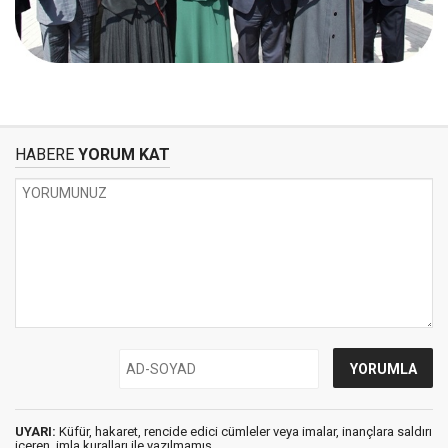
HABERE
YORUM KAT
UYARI:
Küfür, hakaret, rencide edici cümleler veya imalar, inançlara saldırı
içeren, imla kuralları ile yazılmamış,