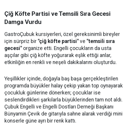
Çiğ Köfte Partisi ve Temsili Sıra Gecesi
Damga Vurdu
GastroÇubuk kursiyerleri, özel gereksinimli bireyler
için sürpriz bir
"çiğ köfte partisi"
ve
"temsili sıra
gecesi"
organize etti. Engelli çocukların da usta
aşçılar gibi çiğ köfte yoğurarak eşlik ettiği anlar,
etkinliğin en renkli ve neşeli dakikalarını oluşturdu.
Yeşillikler içinde, doğayla baş başa gerçekleştirilen
programda büyükler halay çekip yakan top oynayarak
çocukluk günlerine dönerken; çocuklar ise
seslendirdikleri şarkılarla büyüklerinden tam not aldı.
Çubuk Engelli ve Engelli Dostları Derneği Başkanı
Bünyamin Çevik de gitarıyla sahne alarak verdiği mini
konserle güne ayrı bir renk kattı.