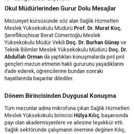
Okul Müdürlerinden Gurur Dolu Mesajlar
Mezuniyet kürsüsünde söz alan Sağlık Hizmetleri
Meslek Yüksekokulu Müdürü
Prof. Dr. Murat Koç
,
Şereflikoçhisar Berat Cömertoğlu Meslek
Yüksekokulu Müdür Vekili
Doç. Dr. Burhan Günay
ve
Teknik Bilimler Meslek Yüksekokulu Müdürü
Doç. Dr.
Abdullah Orman
da yaptıkları konuşmalarda pırıl pırıl
gençleri mezun etmenin haklı gururunu yaşadıklarını
ifade ederek, öğrencilerine bundan sonraki
hayatlarında başarılar dilediler.
Dönem Birincisinden Duygusal Konuşma
Tüm mezunlar adına mikrofona çıkan Sağlık Hizmetleri
Meslek Yüksekokulu birincisi
Hülya Kılıç
, başarısında
payı olan akademisyenlere ve ailesine teşekkür etti.
Sağlık sektöründe çalışmanın önemine değinen Kılıç,