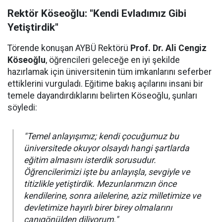
Rektör Köseoğlu: "Kendi Evladımız Gibi
Yetiştirdik"
Törende konuşan AYBÜ Rektörü
Prof. Dr. Ali Cengiz
Köseoğlu
, öğrencileri geleceğe en iyi şekilde
hazırlamak için üniversitenin tüm imkanlarını seferber
ettiklerini vurguladı. Eğitime bakış açılarını insani bir
temele dayandırdıklarını belirten Köseoğlu, şunları
söyledi:
"Temel anlayışımız; kendi çocuğumuz bu
üniversitede okuyor olsaydı hangi şartlarda
eğitim almasını isterdik sorusudur.
Öğrencilerimizi işte bu anlayışla, sevgiyle ve
titizlikle yetiştirdik. Mezunlarımızın önce
kendilerine, sonra ailelerine, aziz milletimize ve
devletimize hayırlı birer birey olmalarını
canıgönülden diliyorum."