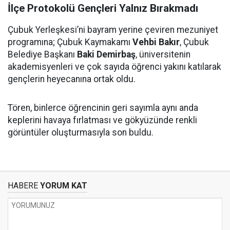
İlçe Protokolü Gençleri Yalnız Bırakmadı
Çubuk Yerleşkesi’ni bayram yerine çeviren mezuniyet
programına; Çubuk Kaymakamı
Vehbi Bakır
, Çubuk
Belediye Başkanı
Baki Demirbaş
, üniversitenin
akademisyenleri ve çok sayıda öğrenci yakını katılarak
gençlerin heyecanına ortak oldu.
Tören, binlerce öğrencinin geri sayımla aynı anda
keplerini havaya fırlatması ve gökyüzünde renkli
görüntüler oluşturmasıyla son buldu.
HABERE
YORUM KAT