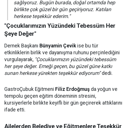
sağlıyoruz. Bugün burada, doğal ortamda hep
birlikte çok güzel bir gün geçiriyoruz. Katılan
herkese teşekkür ederim."
"Çocuklarımızın Yüzündeki Tebessüm Her
Şeye Değer"
Dernek Başkanı
Bünyamin Çevik
ise bu tür
etkinliklerin birlik ve dayanışma ruhunu perçinlediğini
vurgulayarak,
"Çocuklarımızın yüzündeki tebessüm
her şeye değer. Emeği geçen, bu güzel güne katkı
sunan herkese yürekten teşekkür ediyorum"
dedi.
GastroÇubuk Eğitmeni
Filiz Erdoğmuş
da yoğun ve
tempolu geçen eğitim döneminin stresini,
kursiyerlerle birlikte keyifli bir gün geçirerek attıklarını
ifade etti.
Ailelerden Belediye ve Eğitmenlere Teşekkür