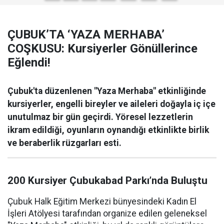
ÇUBUK’TA ‘YAZA MERHABA’
COŞKUSU: Kursiyerler Gönüllerince
Eğlendi!
Çubuk'ta düzenlenen "Yaza Merhaba" etkinliğinde
kursiyerler, engelli bireyler ve aileleri doğayla iç içe
unutulmaz bir gün geçirdi. Yöresel lezzetlerin
ikram edildiği, oyunların oynandığı etkinlikte birlik
ve beraberlik rüzgarları esti.
200 Kursiyer Çubukabad Parkı’nda Buluştu
Çubuk Halk Eğitim Merkezi bünyesindeki Kadın El
İşleri Atölyesi tarafından organize edilen geleneksel