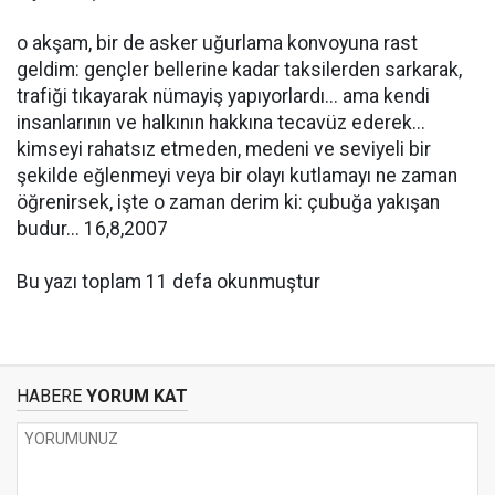
o akşam, bir de asker uğurlama konvoyuna rast
geldim: gençler bellerine kadar taksilerden sarkarak,
trafiği tıkayarak nümayiş yapıyorlardı... ama kendi
insanlarının ve halkının hakkına tecavüz ederek...
kimseyi rahatsız etmeden, medeni ve seviyeli bir
şekilde eğlenmeyi veya bir olayı kutlamayı ne zaman
öğrenirsek, işte o zaman derim ki: çubuğa yakışan
budur... 16,8,2007
Bu yazı toplam 11 defa okunmuştur
HABERE
YORUM KAT