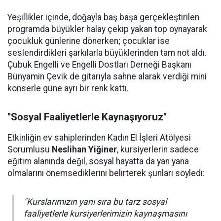
Yeşillikler içinde, doğayla baş başa gerçekleştirilen
programda büyükler halay çekip yakan top oynayarak
çocukluk günlerine dönerken; çocuklar ise
seslendirdikleri şarkılarla büyüklerinden tam not aldı.
Çubuk Engelli ve Engelli Dostları Derneği Başkanı
Bünyamin Çevik de gitarıyla sahne alarak verdiği mini
konserle güne ayrı bir renk kattı.
"Sosyal Faaliyetlerle Kaynaşıyoruz"
Etkinliğin ev sahiplerinden Kadın El İşleri Atölyesi
Sorumlusu
Neslihan Yiğiner
, kursiyerlerin sadece
eğitim alanında değil, sosyal hayatta da yan yana
olmalarını önemsediklerini belirterek şunları söyledi:
"Kurslarımızın yanı sıra bu tarz sosyal
faaliyetlerle kursiyerlerimizin kaynaşmasını