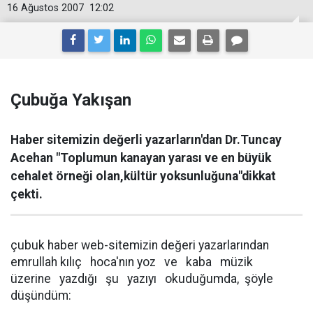
16 Ağustos 2007
12:02
Çubuğa Yakışan
Haber sitemizin değerli yazarların'dan Dr.Tuncay
Acehan "Toplumun kanayan yarası ve en büyük
cehalet örneği olan,kültür yoksunluğuna"dikkat
çekti.
çubuk haber web-sitemizin değeri yazarlarından
emrullah kılıç hoca'nın yoz ve kaba müzik
üzerine yazdığı şu yazıyı okuduğumda, şöyle
düşündüm: