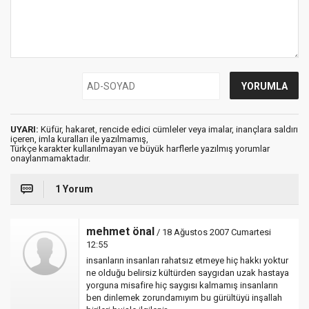
UYARI:
Küfür, hakaret, rencide edici cümleler veya imalar, inançlara saldırı
içeren, imla kuralları ile yazılmamış,
Türkçe karakter kullanılmayan ve büyük harflerle yazılmış yorumlar
onaylanmamaktadır.
1 Yorum
mehmet önal
/ 18 Ağustos 2007 Cumartesi
12:55
insanların insanları rahatsız etmeye hiç hakkı yoktur
ne olduğu belirsiz kültürden saygıdan uzak hastaya
yorguna misafire hiç saygısı kalmamış insanların
ben dinlemek zorundamıyım bu gürültüyü inşallah