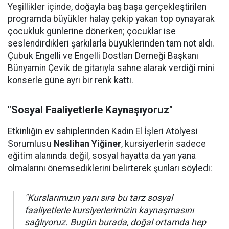
Yeşillikler içinde, doğayla baş başa gerçekleştirilen
programda büyükler halay çekip yakan top oynayarak
çocukluk günlerine dönerken; çocuklar ise
seslendirdikleri şarkılarla büyüklerinden tam not aldı.
Çubuk Engelli ve Engelli Dostları Derneği Başkanı
Bünyamin Çevik de gitarıyla sahne alarak verdiği mini
konserle güne ayrı bir renk kattı.
"Sosyal Faaliyetlerle Kaynaşıyoruz"
Etkinliğin ev sahiplerinden Kadın El İşleri Atölyesi
Sorumlusu
Neslihan Yiğiner
, kursiyerlerin sadece
eğitim alanında değil, sosyal hayatta da yan yana
olmalarını önemsediklerini belirterek şunları söyledi:
"Kurslarımızın yanı sıra bu tarz sosyal
faaliyetlerle kursiyerlerimizin kaynaşmasını
sağlıyoruz. Bugün burada, doğal ortamda hep