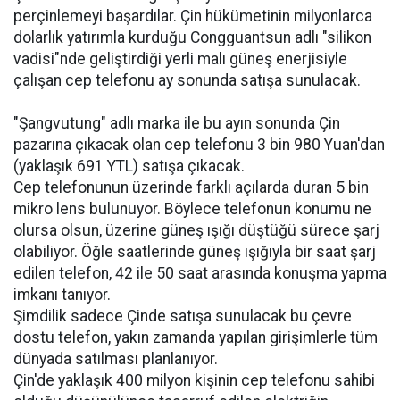
perçinlemeyi başardılar. Çin hükümetinin milyonlarca
dolarlık yatırımla kurduğu Congguantsun adlı "silikon
vadisi"nde geliştirdiği yerli malı güneş enerjisiyle
çalışan cep telefonu ay sonunda satışa sunulacak.
"Şangvutung" adlı marka ile bu ayın sonunda Çin
pazarına çıkacak olan cep telefonu 3 bin 980 Yuan'dan
(yaklaşık 691 YTL) satışa çıkacak.
Cep telefonunun üzerinde farklı açılarda duran 5 bin
mikro lens bulunuyor. Böylece telefonun konumu ne
olursa olsun, üzerine güneş ışığı düştüğü sürece şarj
olabiliyor. Öğle saatlerinde güneş ışığıyla bir saat şarj
edilen telefon, 42 ile 50 saat arasında konuşma yapma
imkanı tanıyor.
Şimdilik sadece Çinde satışa sunulacak bu çevre
dostu telefon, yakın zamanda yapılan girişimlerle tüm
dünyada satılması planlanıyor.
Çin'de yaklaşık 400 milyon kişinin cep telefonu sahibi