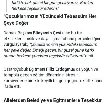
birlikte çok güzel bir gün geçiriyoruz. Katılan
herkese teşekkür ederim."
"Çocuklarımızın Yüzündeki Tebessüm Her
Şeye Değer"
Dernek Başkanı
Bünyamin Çevik
ise bu tür
etkinliklerin birlik ve dayanışma ruhunu perçinlediğini
vurgulayarak,
"Çocuklarımızın yüzündeki tebessüm
her şeye değer. Emeği geçen, bu güzel güne katkı
sunan herkese yürekten teşekkür ediyorum"
dedi.
GastroÇubuk Eğitmeni
Filiz Erdoğmuş
da yoğun ve
tempolu geçen eğitim döneminin stresini,
kursiyerlerle birlikte keyifli bir gün geçirerek attıklarını
ifade etti.
Ailelerden Belediye ve Eğitmenlere Teşekkür