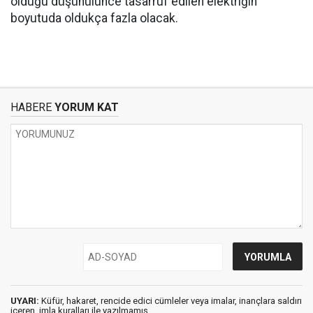
olduğu düşünülünce tasarruf edilen elektriğin
boyutuda oldukça fazla olacak.
HABERE
YORUM KAT
UYARI:
Küfür, hakaret, rencide edici cümleler veya imalar, inançlara saldırı
içeren, imla kuralları ile yazılmamış,