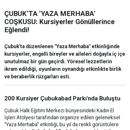
ÇUBUK’TA ‘YAZA MERHABA’
COŞKUSU: Kursiyerler Gönüllerince
Eğlendi!
Çubuk'ta düzenlenen "Yaza Merhaba" etkinliğinde
kursiyerler, engelli bireyler ve aileleri doğayla iç içe
unutulmaz bir gün geçirdi. Yöresel lezzetlerin
ikram edildiği, oyunların oynandığı etkinlikte birlik
ve beraberlik rüzgarları esti.
200 Kursiyer Çubukabad Parkı’nda Buluştu
Çubuk Halk Eğitim Merkezi bünyesindeki Kadın El
İşleri Atölyesi tarafından organize edilen geleneksel
"Yaza Merhaba" etkinliği, bu yıl da renkli görüntülere