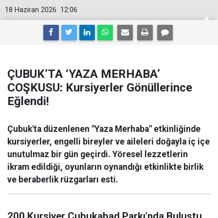
18 Haziran 2026
12:06
ÇUBUK’TA ‘YAZA MERHABA’
COŞKUSU: Kursiyerler Gönüllerince
Eğlendi!
Çubuk'ta düzenlenen "Yaza Merhaba" etkinliğinde
kursiyerler, engelli bireyler ve aileleri doğayla iç içe
unutulmaz bir gün geçirdi. Yöresel lezzetlerin
ikram edildiği, oyunların oynandığı etkinlikte birlik
ve beraberlik rüzgarları esti.
200 Kursiyer Çubukabad Parkı’nda Buluştu