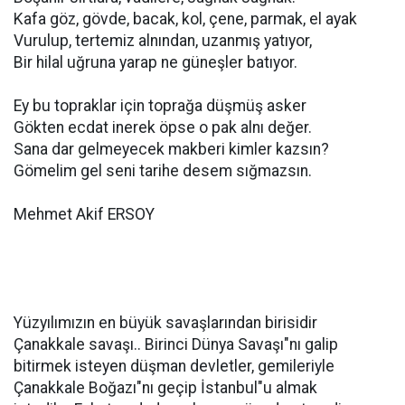
Kafa göz, gövde, bacak, kol, çene, parmak, el ayak
Vurulup, tertemiz alnından, uzanmış yatıyor,
Bir hilal uğruna yarap ne güneşler batıyor.
Ey bu topraklar için toprağa düşmüş asker
Gökten ecdat inerek öpse o pak alnı değer.
Sana dar gelmeyecek makberi kimler kazsın?
Gömelim gel seni tarihe desem sığmazsın.
Mehmet Akif ERSOY
Yüzyılımızın en büyük savaşlarından birisidir
Çanakkale savaşı.. Birinci Dünya Savaşı"nı galip
bitirmek isteyen düşman devletler, gemileriyle
Çanakkale Boğazı"nı geçip İstanbul"u almak