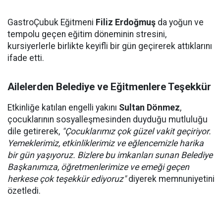
GastroÇubuk Eğitmeni
Filiz Erdoğmuş
da yoğun ve
tempolu geçen eğitim döneminin stresini,
kursiyerlerle birlikte keyifli bir gün geçirerek attıklarını
ifade etti.
Ailelerden Belediye ve Eğitmenlere Teşekkür
Etkinliğe katılan engelli yakını
Sultan Dönmez
,
çocuklarının sosyalleşmesinden duyduğu mutluluğu
dile getirerek,
"Çocuklarımız çok güzel vakit geçiriyor.
Yemeklerimiz, etkinliklerimiz ve eğlencemizle harika
bir gün yaşıyoruz. Bizlere bu imkanları sunan Belediye
Başkanımıza, öğretmenlerimize ve emeği geçen
herkese çok teşekkür ediyoruz"
diyerek memnuniyetini
özetledi.