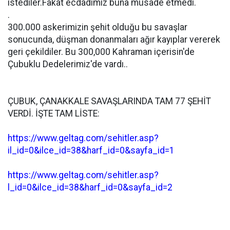
istediler.Fakat ecdadımız buna müsade etmedi.
.
300.000 askerimizin şehit olduğu bu savaşlar
sonucunda, düşman donanmaları ağır kayıplar vererek
geri çekildiler. Bu 300,000 Kahraman içerisin'de
Çubuklu Dedelerimiz'de vardı..
ÇUBUK, ÇANAKKALE SAVAŞLARINDA TAM 77 ŞEHİT
VERDİ. İŞTE TAM LİSTE:
https://www.geltag.com/sehitler.asp?
il_id=0&ilce_id=38&harf_id=0&sayfa_id=1
https://www.geltag.com/sehitler.asp?
l_id=0&ilce_id=38&harf_id=0&sayfa_id=2