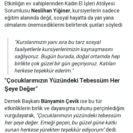
Etkinliğin ev sahiplerinden Kadın El İşleri Atölyesi
Sorumlusu
Neslihan Yiğiner
, kursiyerlerin sadece
eğitim alanında değil, sosyal hayatta da yan yana
olmalarını önemsediklerini belirterek şunları söyledi:
"Kurslarımızın yanı sıra bu tarz sosyal
faaliyetlerle kursiyerlerimizin kaynaşmasını
sağlıyoruz. Bugün burada, doğal ortamda hep
birlikte çok güzel bir gün geçiriyoruz. Katılan
herkese teşekkür ederim."
"Çocuklarımızın Yüzündeki Tebessüm Her
Şeye Değer"
Dernek Başkanı
Bünyamin Çevik
ise bu tür
etkinliklerin birlik ve dayanışma ruhunu perçinlediğini
vurgulayarak,
"Çocuklarımızın yüzündeki tebessüm
her şeye değer. Emeği geçen, bu güzel güne katkı
sunan herkese yürekten teşekkür ediyorum"
dedi.