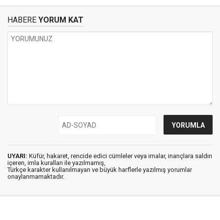
HABERE
YORUM KAT
UYARI:
Küfür, hakaret, rencide edici cümleler veya imalar, inançlara saldırı
içeren, imla kuralları ile yazılmamış,
Türkçe karakter kullanılmayan ve büyük harflerle yazılmış yorumlar
onaylanmamaktadır.