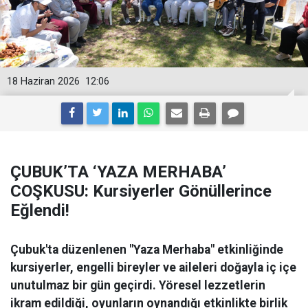
18 Haziran 2026
12:06
ÇUBUK’TA ‘YAZA MERHABA’
COŞKUSU: Kursiyerler Gönüllerince
Eğlendi!
Çubuk'ta düzenlenen "Yaza Merhaba" etkinliğinde
kursiyerler, engelli bireyler ve aileleri doğayla iç içe
unutulmaz bir gün geçirdi. Yöresel lezzetlerin
ikram edildiği, oyunların oynandığı etkinlikte birlik