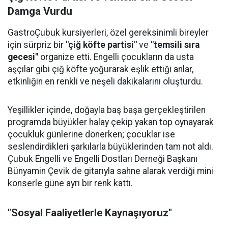
Damga Vurdu
GastroÇubuk kursiyerleri, özel gereksinimli bireyler
için sürpriz bir
"çiğ köfte partisi"
ve
"temsili sıra
gecesi"
organize etti. Engelli çocukların da usta
aşçılar gibi çiğ köfte yoğurarak eşlik ettiği anlar,
etkinliğin en renkli ve neşeli dakikalarını oluşturdu.
Yeşillikler içinde, doğayla baş başa gerçekleştirilen
programda büyükler halay çekip yakan top oynayarak
çocukluk günlerine dönerken; çocuklar ise
seslendirdikleri şarkılarla büyüklerinden tam not aldı.
Çubuk Engelli ve Engelli Dostları Derneği Başkanı
Bünyamin Çevik de gitarıyla sahne alarak verdiği mini
konserle güne ayrı bir renk kattı.
"Sosyal Faaliyetlerle Kaynaşıyoruz"