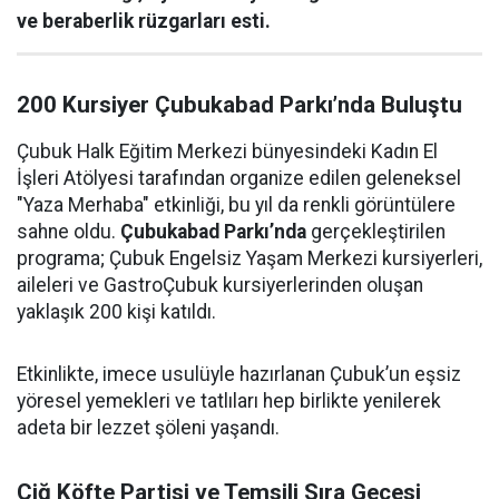
ve beraberlik rüzgarları esti.
200 Kursiyer Çubukabad Parkı’nda Buluştu
Çubuk Halk Eğitim Merkezi bünyesindeki Kadın El
İşleri Atölyesi tarafından organize edilen geleneksel
"Yaza Merhaba" etkinliği, bu yıl da renkli görüntülere
sahne oldu.
Çubukabad Parkı’nda
gerçekleştirilen
programa; Çubuk Engelsiz Yaşam Merkezi kursiyerleri,
aileleri ve GastroÇubuk kursiyerlerinden oluşan
yaklaşık 200 kişi katıldı.
Etkinlikte, imece usulüyle hazırlanan Çubuk’un eşsiz
yöresel yemekleri ve tatlıları hep birlikte yenilerek
adeta bir lezzet şöleni yaşandı.
Çiğ Köfte Partisi ve Temsili Sıra Gecesi