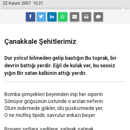
22 Kasım 2007
10:21
Çanakkale Şehitlerimiz
Dur yolcu! bilmeden gelip bastığın Bu toprak, bir
devrin battığı yerdir. Eğil de kulak ver, bu sessiz
yığın Bir vatan kalbinin attığı yerdir.
Bomba şimşekleri beyninden inip her siperin
Sönüyor göğsünün üstünde o arslan neferin.
Ölüm indirmede gökler, ölü püskürmede yer,
O ne müthiş tipidir, savrulur enkazı beşer.
Boşanır sırtlara, vadilere, sağnak sağnak.