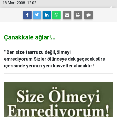
18 Mart 2008
12:02
Çanakkale ağlar!...
" Ben size taarruzu değil,ölmeyi
emrediyorum.Sizler ölünceye dek geçecek süre
içerisinde yerinizi yeni kuvvetler alacaktır ! "