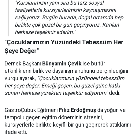
"Kurslarımızın yanı sıra bu tarz sosyal
faaliyetlerle kursiyerlerimizin kaynaşmasını
sağlıyoruz. Bugün burada, doğal ortamda hep
birlikte çok güzel bir gün geçiriyoruz. Katılan
herkese teşekkür ederim."
"Çocuklarımızın Yüzündeki Tebessüm Her
Şeye Değer"
Dernek Başkanı
Bünyamin Çevik
ise bu tür
etkinliklerin birlik ve dayanışma ruhunu perçinlediğini
vurgulayarak,
"Çocuklarımızın yüzündeki tebessüm
her şeye değer. Emeği geçen, bu güzel güne katkı
sunan herkese yürekten teşekkür ediyorum"
dedi.
GastroÇubuk Eğitmeni
Filiz Erdoğmuş
da yoğun ve
tempolu geçen eğitim döneminin stresini,
kursiyerlerle birlikte keyifli bir gün geçirerek attıklarını
ifade etti.