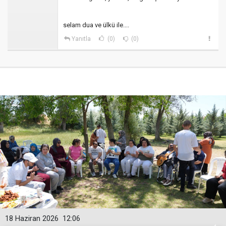
selam dua ve ülkü ile....
Yanıtla
(0)
(0)
18 Haziran 2026
12:06