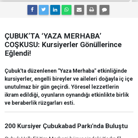
ÇUBUK’TA ‘YAZA MERHABA’
COŞKUSU: Kursiyerler Gönüllerince
Eğlendi!
Çubuk'ta düzenlenen "Yaza Merhaba" etkinliğinde
kursiyerler, engelli bireyler ve aileleri doğayla iç içe
unutulmaz bir gün geçirdi. Yöresel lezzetlerin
ikram edildiği, oyunların oynandığı etkinlikte birlik
ve beraberlik rüzgarları esti.
200 Kursiyer Çubukabad Parkı’nda Buluştu