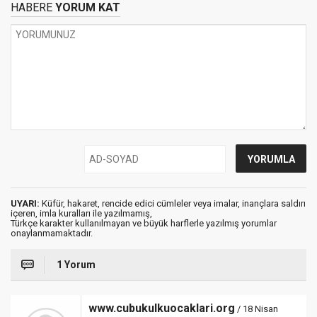
HABERE
YORUM KAT
UYARI:
Küfür, hakaret, rencide edici cümleler veya imalar, inançlara saldırı
içeren, imla kuralları ile yazılmamış,
Türkçe karakter kullanılmayan ve büyük harflerle yazılmış yorumlar
onaylanmamaktadır.
1 Yorum
www.cubukulkuocaklari.org
/ 18 Nisan