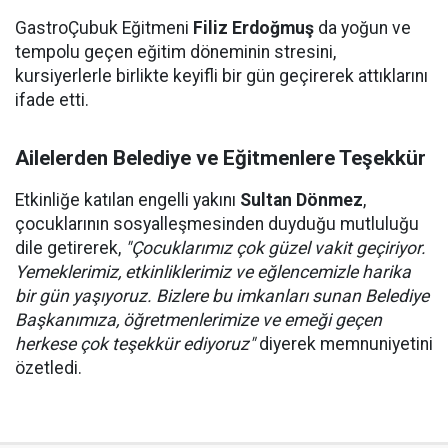
GastroÇubuk Eğitmeni
Filiz Erdoğmuş
da yoğun ve
tempolu geçen eğitim döneminin stresini,
kursiyerlerle birlikte keyifli bir gün geçirerek attıklarını
ifade etti.
Ailelerden Belediye ve Eğitmenlere Teşekkür
Etkinliğe katılan engelli yakını
Sultan Dönmez
,
çocuklarının sosyalleşmesinden duyduğu mutluluğu
dile getirerek,
"Çocuklarımız çok güzel vakit geçiriyor.
Yemeklerimiz, etkinliklerimiz ve eğlencemizle harika
bir gün yaşıyoruz. Bizlere bu imkanları sunan Belediye
Başkanımıza, öğretmenlerimize ve emeği geçen
herkese çok teşekkür ediyoruz"
diyerek memnuniyetini
özetledi.