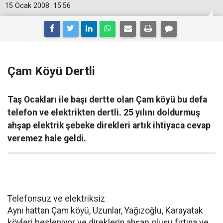
15 Ocak 2008
15:56
Çam Köyü Dertli
Taş Ocakları ile başı dertte olan Çam köyü bu defa
telefon ve elektrikten dertli. 25 yılını doldurmuş
ahşap elektrik şebeke direkleri artık ihtiyaca cevap
veremez hale geldi.
Telefonsuz ve elektriksiz
Aynı hattan Çam köyü, Uzunlar, Yağızoğlu, Karayatak
köyleri besleniyor ve direklerin ahşap oluşu fırtına ve