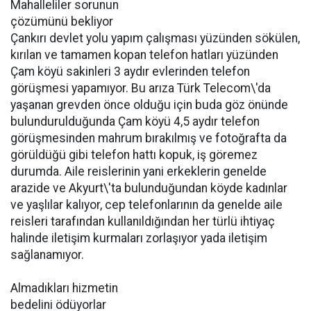
Mahalleliler sorunun
çözümünü bekliyor
Çankırı devlet yolu yapım çalışması yüzünden sökülen,
kırılan ve tamamen kopan telefon hatları yüzünden
Çam köyü sakinleri 3 aydır evlerinden telefon
görüşmesi yapamıyor. Bu arıza Türk Telecom\'da
yaşanan grevden önce olduğu için buda göz önünde
bulundurulduğunda Çam köyü 4,5 aydır telefon
görüşmesinden mahrum bırakılmış ve fotoğrafta da
görüldüğü gibi telefon hattı kopuk, iş göremez
durumda. Aile reislerinin yani erkeklerin genelde
arazide ve Akyurt\'ta bulunduğundan köyde kadınlar
ve yaşlılar kalıyor, cep telefonlarının da genelde aile
reisleri tarafından kullanıldığından her türlü ihtiyaç
halinde iletişim kurmaları zorlaşıyor yada iletişim
sağlanamıyor.
Almadıkları hizmetin
bedelini ödüyorlar