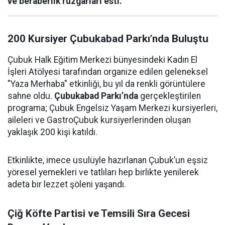
ve beraberlik rüzgarları esti.
200 Kursiyer Çubukabad Parkı’nda Buluştu
Çubuk Halk Eğitim Merkezi bünyesindeki Kadın El
İşleri Atölyesi tarafından organize edilen geleneksel
"Yaza Merhaba" etkinliği, bu yıl da renkli görüntülere
sahne oldu.
Çubukabad Parkı’nda
gerçekleştirilen
programa; Çubuk Engelsiz Yaşam Merkezi kursiyerleri,
aileleri ve GastroÇubuk kursiyerlerinden oluşan
yaklaşık 200 kişi katıldı.
Etkinlikte, imece usulüyle hazırlanan Çubuk’un eşsiz
yöresel yemekleri ve tatlıları hep birlikte yenilerek
adeta bir lezzet şöleni yaşandı.
Çiğ Köfte Partisi ve Temsili Sıra Gecesi