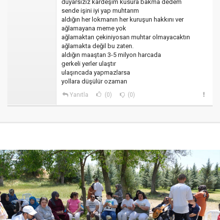
duyarsızız kardeşim kusura bakma dedem
sende işini iyi yap muhtarım
aldığın her lokmanın her kuruşun hakkını ver
ağlamayana meme yok
ağlamaktan çekiniyosan muhtar olmayacaktın
ağlamakta değil bu zaten.
aldığın maaştan 3-5 milyon harcada
gerkeli yerler ulaştır
ulaşıncada yapmazlarsa
yollara düşülür ozaman
Yanıtla
(0)
(0)