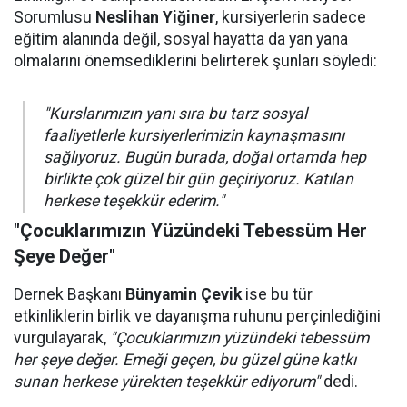
Sorumlusu
Neslihan Yiğiner
, kursiyerlerin sadece
eğitim alanında değil, sosyal hayatta da yan yana
olmalarını önemsediklerini belirterek şunları söyledi:
"Kurslarımızın yanı sıra bu tarz sosyal
faaliyetlerle kursiyerlerimizin kaynaşmasını
sağlıyoruz. Bugün burada, doğal ortamda hep
birlikte çok güzel bir gün geçiriyoruz. Katılan
herkese teşekkür ederim."
"Çocuklarımızın Yüzündeki Tebessüm Her
Şeye Değer"
Dernek Başkanı
Bünyamin Çevik
ise bu tür
etkinliklerin birlik ve dayanışma ruhunu perçinlediğini
vurgulayarak,
"Çocuklarımızın yüzündeki tebessüm
her şeye değer. Emeği geçen, bu güzel güne katkı
sunan herkese yürekten teşekkür ediyorum"
dedi.