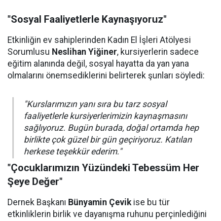
"Sosyal Faaliyetlerle Kaynaşıyoruz"
Etkinliğin ev sahiplerinden Kadın El İşleri Atölyesi
Sorumlusu
Neslihan Yiğiner
, kursiyerlerin sadece
eğitim alanında değil, sosyal hayatta da yan yana
olmalarını önemsediklerini belirterek şunları söyledi:
"Kurslarımızın yanı sıra bu tarz sosyal
faaliyetlerle kursiyerlerimizin kaynaşmasını
sağlıyoruz. Bugün burada, doğal ortamda hep
birlikte çok güzel bir gün geçiriyoruz. Katılan
herkese teşekkür ederim."
"Çocuklarımızın Yüzündeki Tebessüm Her
Şeye Değer"
Dernek Başkanı
Bünyamin Çevik
ise bu tür
etkinliklerin birlik ve dayanışma ruhunu perçinlediğini