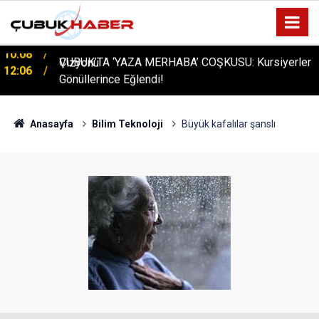
ÇUBUK’TA ‘YAZA MERHABA’ COŞKUSU: Kursiyerler
12:06
Gönüllerince Eğlendi!
Anasayfa
Bilim Teknoloji
Büyük kafalılar şanslı