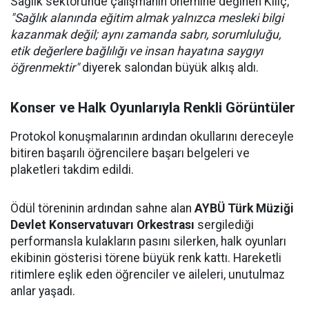
Sağlık sektöründe çalışmanın önemine değinen Kılıç,
"Sağlık alanında eğitim almak yalnızca mesleki bilgi
kazanmak değil; aynı zamanda sabrı, sorumluluğu,
etik değerlere bağlılığı ve insan hayatına saygıyı
öğrenmektir"
diyerek salondan büyük alkış aldı.
Konser ve Halk Oyunlarıyla Renkli Görüntüler
Protokol konuşmalarının ardından okullarını dereceyle
bitiren başarılı öğrencilere başarı belgeleri ve
plaketleri takdim edildi.
Ödül töreninin ardından sahne alan
AYBÜ Türk Müziği
Devlet Konservatuvarı Orkestrası
sergilediği
performansla kulakların pasını silerken, halk oyunları
ekibinin gösterisi törene büyük renk kattı. Hareketli
ritimlere eşlik eden öğrenciler ve aileleri, unutulmaz
anlar yaşadı.