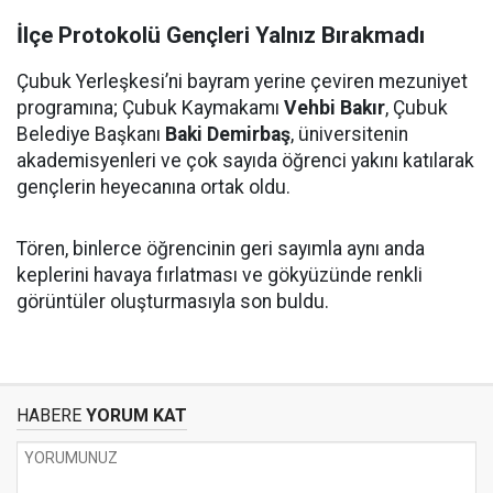
İlçe Protokolü Gençleri Yalnız Bırakmadı
Çubuk Yerleşkesi’ni bayram yerine çeviren mezuniyet
programına; Çubuk Kaymakamı
Vehbi Bakır
, Çubuk
Belediye Başkanı
Baki Demirbaş
, üniversitenin
akademisyenleri ve çok sayıda öğrenci yakını katılarak
gençlerin heyecanına ortak oldu.
Tören, binlerce öğrencinin geri sayımla aynı anda
keplerini havaya fırlatması ve gökyüzünde renkli
görüntüler oluşturmasıyla son buldu.
HABERE
YORUM KAT