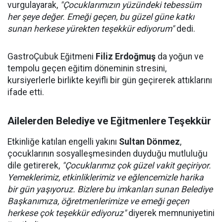
vurgulayarak,
"Çocuklarımızın yüzündeki tebessüm
her şeye değer. Emeği geçen, bu güzel güne katkı
sunan herkese yürekten teşekkür ediyorum"
dedi.
GastroÇubuk Eğitmeni
Filiz Erdoğmuş
da yoğun ve
tempolu geçen eğitim döneminin stresini,
kursiyerlerle birlikte keyifli bir gün geçirerek attıklarını
ifade etti.
Ailelerden Belediye ve Eğitmenlere Teşekkür
Etkinliğe katılan engelli yakını
Sultan Dönmez
,
çocuklarının sosyalleşmesinden duyduğu mutluluğu
dile getirerek,
"Çocuklarımız çok güzel vakit geçiriyor.
Yemeklerimiz, etkinliklerimiz ve eğlencemizle harika
bir gün yaşıyoruz. Bizlere bu imkanları sunan Belediye
Başkanımıza, öğretmenlerimize ve emeği geçen
herkese çok teşekkür ediyoruz"
diyerek memnuniyetini