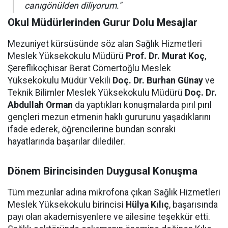
canıgönülden diliyorum."
Okul Müdürlerinden Gurur Dolu Mesajlar
Mezuniyet kürsüsünde söz alan Sağlık Hizmetleri
Meslek Yüksekokulu Müdürü
Prof. Dr. Murat Koç
,
Şereflikoçhisar Berat Cömertoğlu Meslek
Yüksekokulu Müdür Vekili
Doç. Dr. Burhan Günay
ve
Teknik Bilimler Meslek Yüksekokulu Müdürü
Doç. Dr.
Abdullah Orman
da yaptıkları konuşmalarda pırıl pırıl
gençleri mezun etmenin haklı gururunu yaşadıklarını
ifade ederek, öğrencilerine bundan sonraki
hayatlarında başarılar dilediler.
Dönem Birincisinden Duygusal Konuşma
Tüm mezunlar adına mikrofona çıkan Sağlık Hizmetleri
Meslek Yüksekokulu birincisi
Hülya Kılıç
, başarısında
payı olan akademisyenlere ve ailesine teşekkür etti.