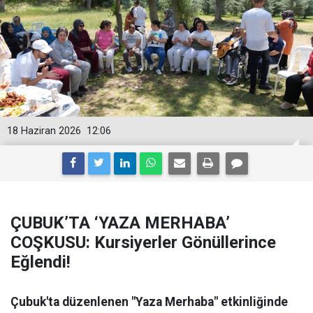
18 Haziran 2026
12:06
ÇUBUK’TA ‘YAZA MERHABA’
COŞKUSU: Kursiyerler Gönüllerince
Eğlendi!
Çubuk'ta düzenlenen "Yaza Merhaba" etkinliğinde