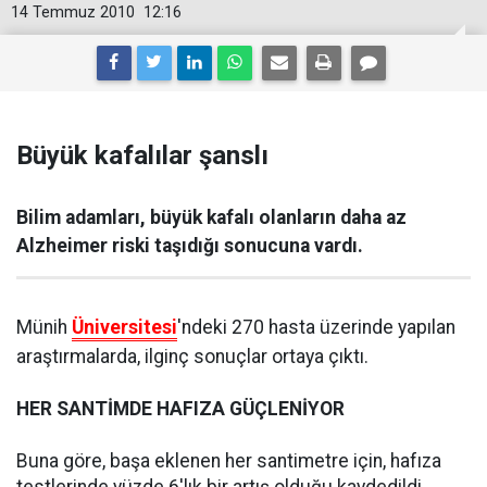
14 Temmuz 2010
12:16
Büyük kafalılar şanslı
Bilim adamları, büyük kafalı olanların daha az
Alzheimer riski taşıdığı sonucuna vardı.
Münih
Üniversitesi
'ndeki 270 hasta üzerinde yapılan
araştırmalarda, ilginç sonuçlar ortaya çıktı.
HER SANTİMDE HAFIZA GÜÇLENİYOR
Buna göre, başa eklenen her santimetre için, hafıza