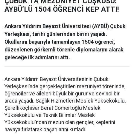
ÇUBUK’TA MEZUNİYET COŞKUSU:
AYBÜ’LÜ 1504 ÖĞRENCİ KEP ATTI!
Ankara Yıldırım Beyazıt Üniversitesi (AYBÜ) Çubuk
Yerleşkesi, tarihi günlerinden birini yaşadı.
Okullarını başarıyla tamamlayan 1504 öğrenci,
düzenlenen görkemli törenle diplomalarını alarak
geleceğe ilk adımlarını attı.
Ankara Yıldırım Beyazıt Üniversitesinin Çubuk
Yerleşkesi’nde gerçekleştirilen mezuniyet töreninde,
öğrenciler ve aileleri büyük bir gurur ve sevinci bir
arada yaşadı. Sağlık Hizmetleri Meslek Yüksekokulu,
Şereflikoçhisar Berat Cömertoğlu Meslek
Yüksekokulu ve Teknik Bilimler Meslek
Yüksekokulu'ndan mezun olan gençler, keplerini
havaya fırlatarak başarılarını kutladı.