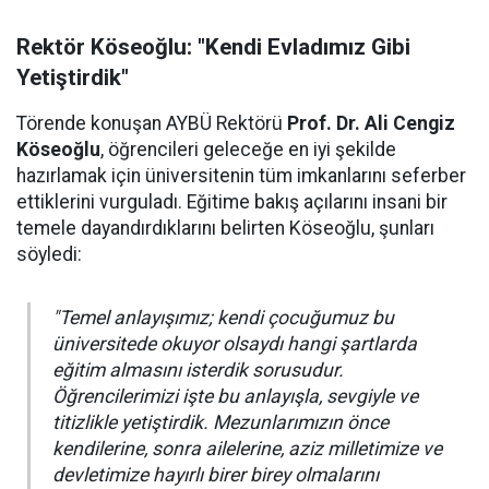
Rektör Köseoğlu: "Kendi Evladımız Gibi
Yetiştirdik"
Törende konuşan AYBÜ Rektörü
Prof. Dr. Ali Cengiz
Köseoğlu
, öğrencileri geleceğe en iyi şekilde
hazırlamak için üniversitenin tüm imkanlarını seferber
ettiklerini vurguladı. Eğitime bakış açılarını insani bir
temele dayandırdıklarını belirten Köseoğlu, şunları
söyledi:
"Temel anlayışımız; kendi çocuğumuz bu
üniversitede okuyor olsaydı hangi şartlarda
eğitim almasını isterdik sorusudur.
Öğrencilerimizi işte bu anlayışla, sevgiyle ve
titizlikle yetiştirdik. Mezunlarımızın önce
kendilerine, sonra ailelerine, aziz milletimize ve
devletimize hayırlı birer birey olmalarını