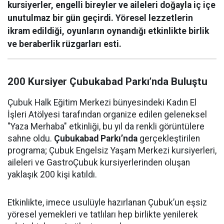
kursiyerler, engelli bireyler ve aileleri doğayla iç içe
unutulmaz bir gün geçirdi. Yöresel lezzetlerin
ikram edildiği, oyunların oynandığı etkinlikte birlik
ve beraberlik rüzgarları esti.
200 Kursiyer Çubukabad Parkı’nda Buluştu
Çubuk Halk Eğitim Merkezi bünyesindeki Kadın El
İşleri Atölyesi tarafından organize edilen geleneksel
"Yaza Merhaba" etkinliği, bu yıl da renkli görüntülere
sahne oldu.
Çubukabad Parkı’nda
gerçekleştirilen
programa; Çubuk Engelsiz Yaşam Merkezi kursiyerleri,
aileleri ve GastroÇubuk kursiyerlerinden oluşan
yaklaşık 200 kişi katıldı.
Etkinlikte, imece usulüyle hazırlanan Çubuk’un eşsiz
yöresel yemekleri ve tatlıları hep birlikte yenilerek