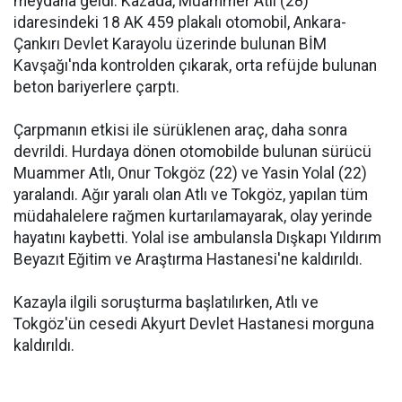
meydana geldi. Kazada, Muammer Atlı (28)
idaresindeki 18 AK 459 plakalı otomobil, Ankara-
Çankırı Devlet Karayolu üzerinde bulunan BİM
Kavşağı'nda kontrolden çıkarak, orta refüjde bulunan
beton bariyerlere çarptı.
Çarpmanın etkisi ile sürüklenen araç, daha sonra
devrildi. Hurdaya dönen otomobilde bulunan sürücü
Muammer Atlı, Onur Tokgöz (22) ve Yasin Yolal (22)
yaralandı. Ağır yaralı olan Atlı ve Tokgöz, yapılan tüm
müdahalelere rağmen kurtarılamayarak, olay yerinde
hayatını kaybetti. Yolal ise ambulansla Dışkapı Yıldırım
Beyazıt Eğitim ve Araştırma Hastanesi'ne kaldırıldı.
Kazayla ilgili soruşturma başlatılırken, Atlı ve
Tokgöz'ün cesedi Akyurt Devlet Hastanesi morguna
kaldırıldı.