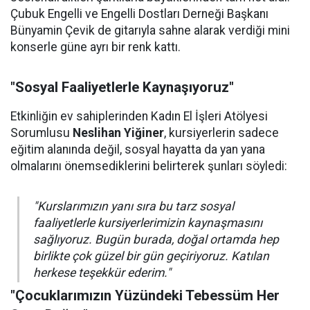
Çubuk Engelli ve Engelli Dostları Derneği Başkanı
Bünyamin Çevik de gitarıyla sahne alarak verdiği mini
konserle güne ayrı bir renk kattı.
"Sosyal Faaliyetlerle Kaynaşıyoruz"
Etkinliğin ev sahiplerinden Kadın El İşleri Atölyesi
Sorumlusu
Neslihan Yiğiner
, kursiyerlerin sadece
eğitim alanında değil, sosyal hayatta da yan yana
olmalarını önemsediklerini belirterek şunları söyledi:
"Kurslarımızın yanı sıra bu tarz sosyal
faaliyetlerle kursiyerlerimizin kaynaşmasını
sağlıyoruz. Bugün burada, doğal ortamda hep
birlikte çok güzel bir gün geçiriyoruz. Katılan
herkese teşekkür ederim."
"Çocuklarımızın Yüzündeki Tebessüm Her