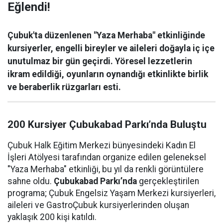
Eğlendi!
Çubuk'ta düzenlenen "Yaza Merhaba" etkinliğinde
kursiyerler, engelli bireyler ve aileleri doğayla iç içe
unutulmaz bir gün geçirdi. Yöresel lezzetlerin
ikram edildiği, oyunların oynandığı etkinlikte birlik
ve beraberlik rüzgarları esti.
200 Kursiyer Çubukabad Parkı’nda Buluştu
Çubuk Halk Eğitim Merkezi bünyesindeki Kadın El
İşleri Atölyesi tarafından organize edilen geleneksel
"Yaza Merhaba" etkinliği, bu yıl da renkli görüntülere
sahne oldu.
Çubukabad Parkı’nda
gerçekleştirilen
programa; Çubuk Engelsiz Yaşam Merkezi kursiyerleri,
aileleri ve GastroÇubuk kursiyerlerinden oluşan
yaklaşık 200 kişi katıldı.