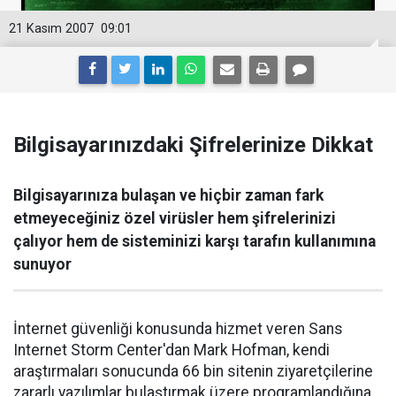
21 Kasım 2007
09:01
Bilgisayarınızdaki Şifrelerinize Dikkat
Bilgisayarınıza bulaşan ve hiçbir zaman fark
etmeyeceğiniz özel virüsler hem şifrelerinizi
çalıyor hem de sisteminizi karşı tarafın kullanımına
sunuyor
İnternet güvenliği konusunda hizmet veren Sans
Internet Storm Center'dan Mark Hofman, kendi
araştırmaları sonucunda 66 bin sitenin ziyaretçilerine
zararlı yazılımlar bulaştırmak üzere programlandığına