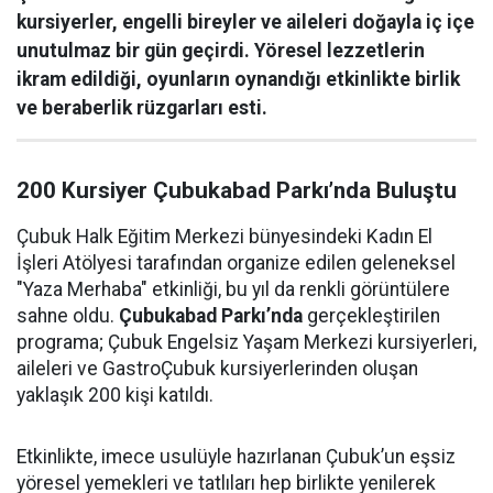
kursiyerler, engelli bireyler ve aileleri doğayla iç içe
unutulmaz bir gün geçirdi. Yöresel lezzetlerin
ikram edildiği, oyunların oynandığı etkinlikte birlik
ve beraberlik rüzgarları esti.
200 Kursiyer Çubukabad Parkı’nda Buluştu
Çubuk Halk Eğitim Merkezi bünyesindeki Kadın El
İşleri Atölyesi tarafından organize edilen geleneksel
"Yaza Merhaba" etkinliği, bu yıl da renkli görüntülere
sahne oldu.
Çubukabad Parkı’nda
gerçekleştirilen
programa; Çubuk Engelsiz Yaşam Merkezi kursiyerleri,
aileleri ve GastroÇubuk kursiyerlerinden oluşan
yaklaşık 200 kişi katıldı.
Etkinlikte, imece usulüyle hazırlanan Çubuk’un eşsiz
yöresel yemekleri ve tatlıları hep birlikte yenilerek