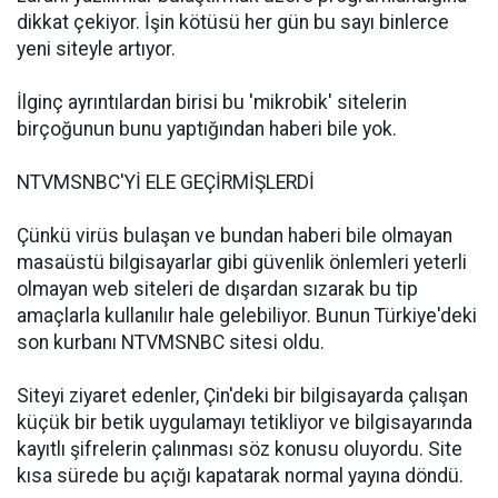
dikkat çekiyor. İşin kötüsü her gün bu sayı binlerce
yeni siteyle artıyor.
İlginç ayrıntılardan birisi bu 'mikrobik' sitelerin
birçoğunun bunu yaptığından haberi bile yok.
NTVMSNBC'Yİ ELE GEÇİRMİŞLERDİ
Çünkü virüs bulaşan ve bundan haberi bile olmayan
masaüstü bilgisayarlar gibi güvenlik önlemleri yeterli
olmayan web siteleri de dışardan sızarak bu tip
amaçlarla kullanılır hale gelebiliyor. Bunun Türkiye'deki
son kurbanı NTVMSNBC sitesi oldu.
Siteyi ziyaret edenler, Çin'deki bir bilgisayarda çalışan
küçük bir betik uygulamayı tetikliyor ve bilgisayarında
kayıtlı şifrelerin çalınması söz konusu oluyordu. Site
kısa sürede bu açığı kapatarak normal yayına döndü.