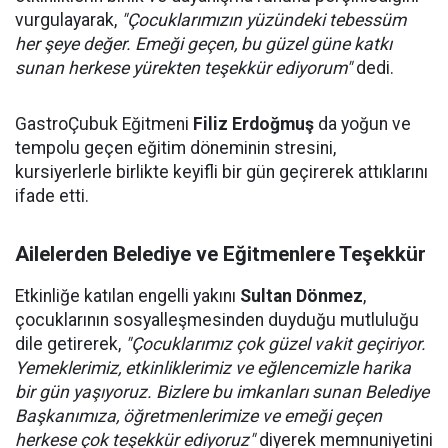
vurgulayarak,
"Çocuklarımızın yüzündeki tebessüm
her şeye değer. Emeği geçen, bu güzel güne katkı
sunan herkese yürekten teşekkür ediyorum"
dedi.
GastroÇubuk Eğitmeni
Filiz Erdoğmuş
da yoğun ve
tempolu geçen eğitim döneminin stresini,
kursiyerlerle birlikte keyifli bir gün geçirerek attıklarını
ifade etti.
Ailelerden Belediye ve Eğitmenlere Teşekkür
Etkinliğe katılan engelli yakını
Sultan Dönmez
,
çocuklarının sosyalleşmesinden duyduğu mutluluğu
dile getirerek,
"Çocuklarımız çok güzel vakit geçiriyor.
Yemeklerimiz, etkinliklerimiz ve eğlencemizle harika
bir gün yaşıyoruz. Bizlere bu imkanları sunan Belediye
Başkanımıza, öğretmenlerimize ve emeği geçen
herkese çok teşekkür ediyoruz"
diyerek memnuniyetini