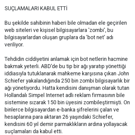
SUÇLAMALARI KABUL ETTİ
Bu şekilde sahibinin haberi bile olmadan ele geçirilen
web siteleri ve kişisel bilgisayarlara 'zombi', bu
bilgisayarlardan oluşan gruplara da 'bot net' adı
veriliyor.
Tehdidin ciddiyetini anlamak için bot netlerin hacmine
bakmak yeterli. ABD'de bu tip bir ağı yaratıp yönettiği
iddiasıyla tutuklanarak mahkeme karşısına çıkan John
Schiefer yakalandığında 250 bin zombi bilgisayarlık bir
ağı yönetiyordu. Hatta kendisini danışman olarak tutan
Hollandalı Simpel Internet adlı reklam firmasının bile
sistemine sızarak 150 bin üyesini zombileştirmişti. On
binlerce bilgisayardan e-banka şifrelerini çalan ve
hesaplarına para aktaran 26 yaşındaki Schiefer,
kendisini 60 yıl demir parmaklıkların ardına yollayacak
suçlamaları da kabul etti.