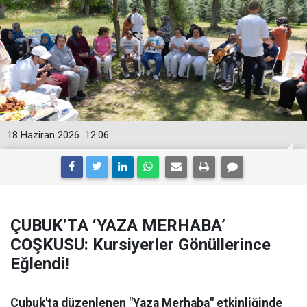
18 Haziran 2026
12:06
ÇUBUK’TA ‘YAZA MERHABA’
COŞKUSU: Kursiyerler Gönüllerince
Eğlendi!
Çubuk'ta düzenlenen "Yaza Merhaba" etkinliğinde