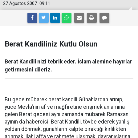
27 Ağustos 2007
09:11
Berat Kandiliniz Kutlu Olsun
Berat Kandili'nizi tebrik eder. İslam alemine hayırlar
getirmesini dileriz.
Bu gece mübarek berat kandili Günahlardan arınıp,
yüce Mevla'nın af ve mağfiretine erişmek anlamına
gelen Berat gecesi aynı zamanda mübarek Ramazan
ayının da habercisi. Berat Kandili, tövbe ederek yanlış
yoldan dönmek, günahların kalpte bıraktığı kirlilikten
arınmak, ilahi affa ve rahmete ulaşmak, davranışlarına