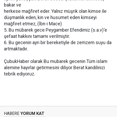
bakar ve
herkese mağfiret eder. Yalnız müşrik olan kimse ile
düşmanlık eden, kin ve husumet eden kimseyi
mağfiret etmez, (İbn-i Mace)
5. Bu mübarek gece Peygamber Efendimiz (s.a.v)'e
şefaat hakkını tamamı verilmiştir.
6. Bu gecenin ayrı bir bereketiyle de zemzem suyu da
artmaktadır.
ÇubukHaber olarak Bu mubarek gecenin Tüm islam
alemine hayırlar getirmesini diliyor Berat kandilinizi
tebrik ediyoruz.
HABERE
YORUM KAT