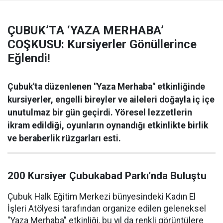
ÇUBUK’TA ‘YAZA MERHABA’
COŞKUSU: Kursiyerler Gönüllerince
Eğlendi!
Çubuk'ta düzenlenen "Yaza Merhaba" etkinliğinde
kursiyerler, engelli bireyler ve aileleri doğayla iç içe
unutulmaz bir gün geçirdi. Yöresel lezzetlerin
ikram edildiği, oyunların oynandığı etkinlikte birlik
ve beraberlik rüzgarları esti.
200 Kursiyer Çubukabad Parkı’nda Buluştu
Çubuk Halk Eğitim Merkezi bünyesindeki Kadın El
İşleri Atölyesi tarafından organize edilen geleneksel
"Yaza Merhaba" etkinliği, bu yıl da renkli görüntülere