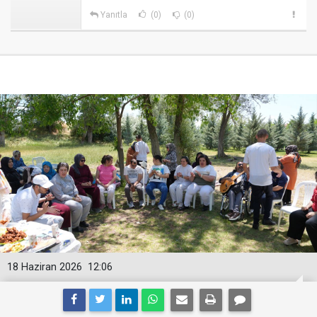
Yanıtla
(0)
(0)
18 Haziran 2026
12:06