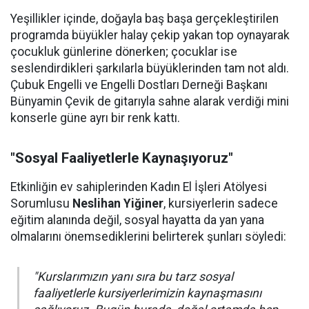
Yeşillikler içinde, doğayla baş başa gerçekleştirilen
programda büyükler halay çekip yakan top oynayarak
çocukluk günlerine dönerken; çocuklar ise
seslendirdikleri şarkılarla büyüklerinden tam not aldı.
Çubuk Engelli ve Engelli Dostları Derneği Başkanı
Bünyamin Çevik de gitarıyla sahne alarak verdiği mini
konserle güne ayrı bir renk kattı.
"Sosyal Faaliyetlerle Kaynaşıyoruz"
Etkinliğin ev sahiplerinden Kadın El İşleri Atölyesi
Sorumlusu
Neslihan Yiğiner
, kursiyerlerin sadece
eğitim alanında değil, sosyal hayatta da yan yana
olmalarını önemsediklerini belirterek şunları söyledi:
"Kurslarımızın yanı sıra bu tarz sosyal
faaliyetlerle kursiyerlerimizin kaynaşmasını